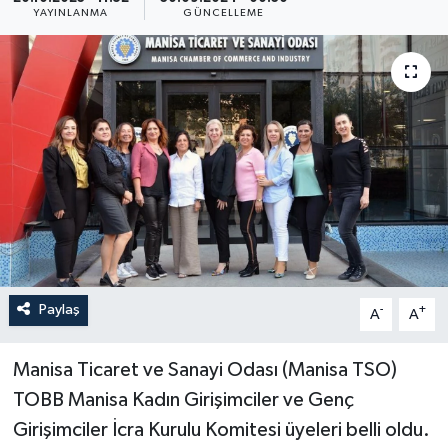
YAYINLANMA
GÜNCELLEME
YAŞAM
Paylaş
-
+
A
A
Manisa Ticaret ve Sanayi Odası (Manisa TSO)
TOBB Manisa Kadın Girişimciler ve Genç
Girişimciler İcra Kurulu Komitesi üyeleri belli oldu.