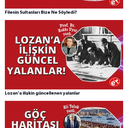
Filenin Sultanları Bize Ne Söyledi?
Lozan’a ilişkin güncellenen yalanlar