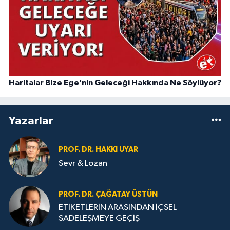
Haritalar Bize Ege’nin Geleceği Hakkında Ne Söylüyor?
Yazarlar
PROF. DR. HAKKI UYAR
Sevr & Lozan
PROF. DR. ÇAĞATAY ÜSTÜN
ETİKETLERİN ARASINDAN İÇSEL
SADELEŞMEYE GEÇİŞ