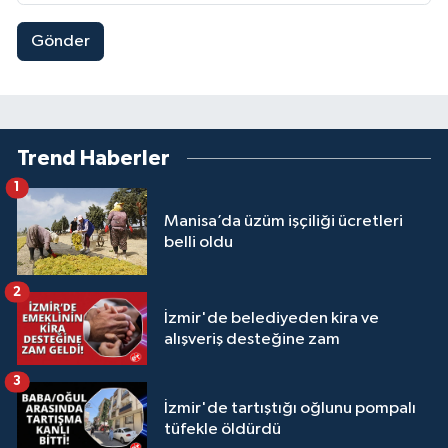
Gönder
Trend Haberler
1
Manisa’da üzüm işçiliği ücretleri
belli oldu
2
İzmir'de belediyeden kira ve
alışveriş desteğine zam
3
İzmir'de tartıştığı oğlunu pompalı
tüfekle öldürdü