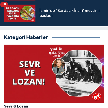
10
İzmir'de "Bardacık İnciri"mevsimi
başladı
Kategori Haberler
Sevr & Lozan