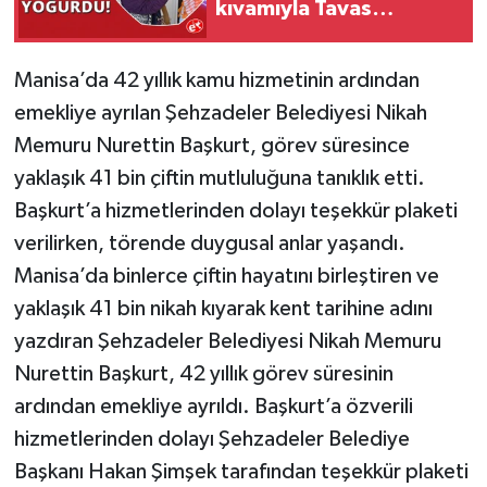
kıvamıyla Tavas
yoğurdu
Manisa’da 42 yıllık kamu hizmetinin ardından
emekliye ayrılan Şehzadeler Belediyesi Nikah
Memuru Nurettin Başkurt, görev süresince
yaklaşık 41 bin çiftin mutluluğuna tanıklık etti.
Başkurt’a hizmetlerinden dolayı teşekkür plaketi
verilirken, törende duygusal anlar yaşandı.
Manisa’da binlerce çiftin hayatını birleştiren ve
yaklaşık 41 bin nikah kıyarak kent tarihine adını
yazdıran Şehzadeler Belediyesi Nikah Memuru
Nurettin Başkurt, 42 yıllık görev süresinin
ardından emekliye ayrıldı. Başkurt’a özverili
hizmetlerinden dolayı Şehzadeler Belediye
Başkanı Hakan Şimşek tarafından teşekkür plaketi