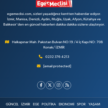
egemeclisi.com, sizleri yaşadığınız kentten haberdar ediyor.
İzmir, Manisa, Denizli, Aydın, Muğla, Uşak, Afyon, Kütahya ve
Balıkesir'den en güncel haberleri dakika dakika sizlere ulaştırıyor.
Halkapınar Mah. Pakistan Bulvarı NO:19 /4 İç Kapı NO: 708
Konak/ İZMİR
0232 376 4213
[email protected]
GÜNCEL
İZMİR
EGE
POLİTİKA
EKONOMİ
SPOR
YAŞAM