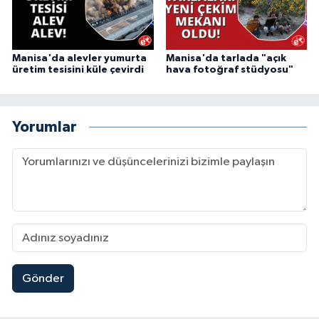
Manisa'da alevler yumurta
Manisa'da tarlada "açık
üretim tesisini küle çevirdi
hava fotoğraf stüdyosu"
Yorumlar
Gönder