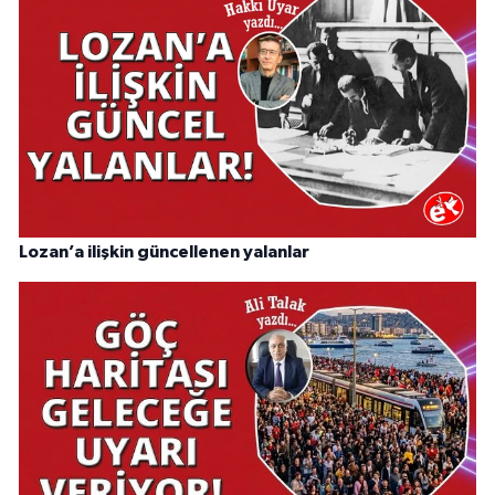
Lozan’a ilişkin güncellenen yalanlar