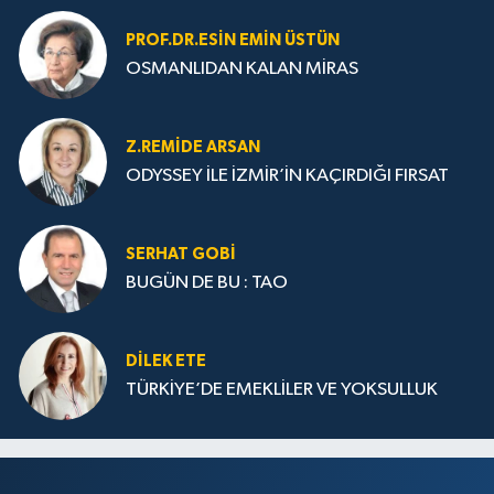
PROF.DR.ESIN EMIN ÜSTÜN
OSMANLIDAN KALAN MİRAS
Z.REMIDE ARSAN
ODYSSEY İLE İZMİR’İN KAÇIRDIĞI FIRSAT
SERHAT GOBİ
BUGÜN DE BU : TAO
DILEK ETE
TÜRKİYE’DE EMEKLİLER VE YOKSULLUK