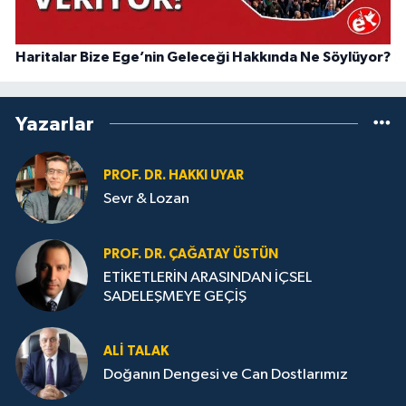
Haritalar Bize Ege’nin Geleceği Hakkında Ne Söylüyor?
Yazarlar
PROF. DR. HAKKI UYAR
Sevr & Lozan
PROF. DR. ÇAĞATAY ÜSTÜN
ETİKETLERİN ARASINDAN İÇSEL
SADELEŞMEYE GEÇİŞ
ALI TALAK
Doğanın Dengesi ve Can Dostlarımız