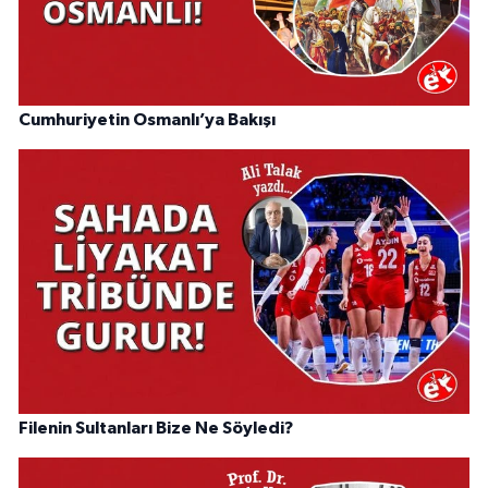
Cumhuriyetin Osmanlı’ya Bakışı
Filenin Sultanları Bize Ne Söyledi?