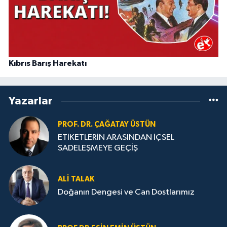
Kıbrıs Barış Harekatı
Yazarlar
PROF. DR. ÇAĞATAY ÜSTÜN
ETİKETLERİN ARASINDAN İÇSEL
SADELEŞMEYE GEÇİŞ
ALI TALAK
Doğanın Dengesi ve Can Dostlarımız