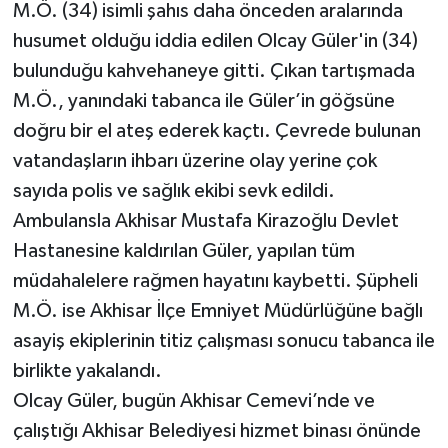
M.Ö. (34) isimli şahıs daha önceden aralarında
husumet olduğu iddia edilen Olcay Güler'in (34)
bulunduğu kahvehaneye gitti. Çıkan tartışmada
M.Ö., yanındaki tabanca ile Güler’in göğsüne
doğru bir el ateş ederek kaçtı. Çevrede bulunan
vatandaşların ihbarı üzerine olay yerine çok
sayıda polis ve sağlık ekibi sevk edildi.
Ambulansla Akhisar Mustafa Kirazoğlu Devlet
Hastanesine kaldırılan Güler, yapılan tüm
müdahalelere rağmen hayatını kaybetti. Şüpheli
M.Ö. ise Akhisar İlçe Emniyet Müdürlüğüne bağlı
asayiş ekiplerinin titiz çalışması sonucu tabanca ile
birlikte yakalandı.
Olcay Güler, bugün Akhisar Cemevi’nde ve
çalıştığı Akhisar Belediyesi hizmet binası önünde