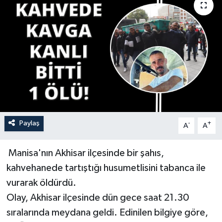
YAŞAM
Paylaş
-
+
A
A
Manisa'nın Akhisar ilçesinde bir şahıs,
kahvehanede tartıştığı husumetlisini tabanca ile
vurarak öldürdü.
Olay, Akhisar ilçesinde dün gece saat 21.30
sıralarında meydana geldi. Edinilen bilgiye göre,