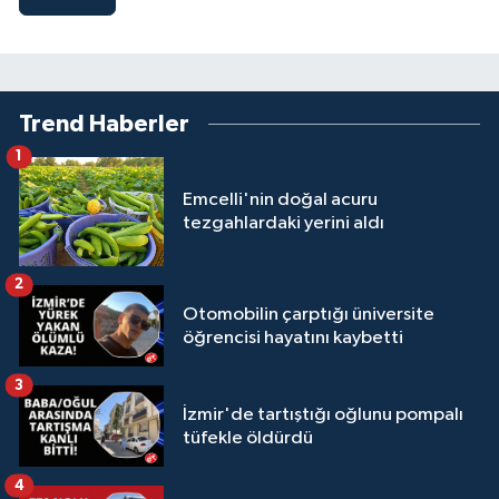
Trend Haberler
1
Emcelli'nin doğal acuru
tezgahlardaki yerini aldı
2
Otomobilin çarptığı üniversite
öğrencisi hayatını kaybetti
3
İzmir'de tartıştığı oğlunu pompalı
tüfekle öldürdü
4