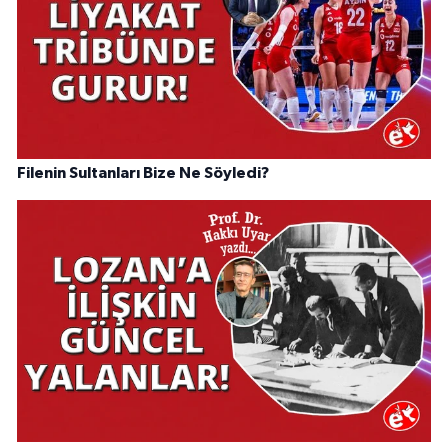
Filenin Sultanları Bize Ne Söyledi?