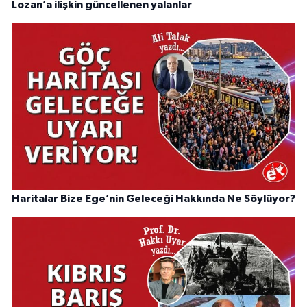
Lozan’a ilişkin güncellenen yalanlar
Haritalar Bize Ege’nin Geleceği Hakkında Ne Söylüyor?