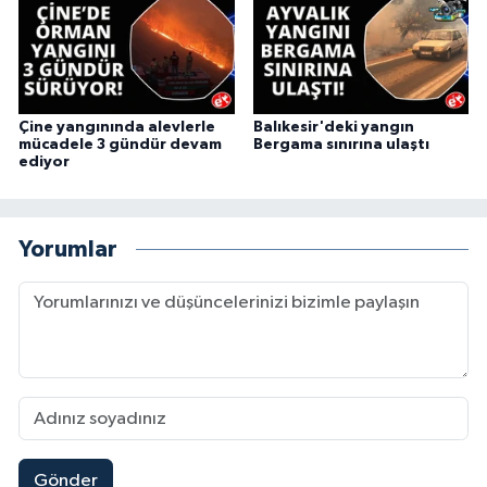
Çine yangınında alevlerle
Balıkesir'deki yangın
mücadele 3 gündür devam
Bergama sınırına ulaştı
ediyor
Yorumlar
Gönder