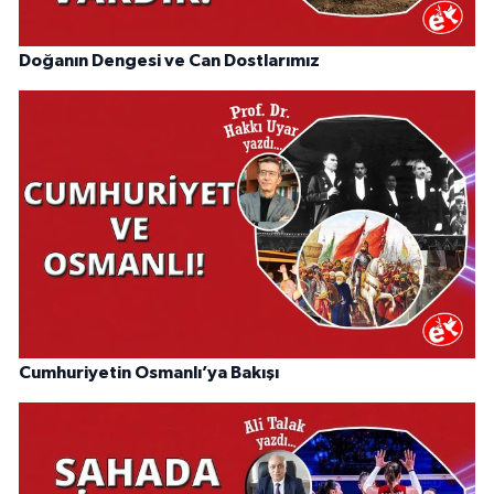
Doğanın Dengesi ve Can Dostlarımız
Cumhuriyetin Osmanlı’ya Bakışı