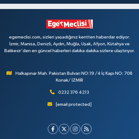
egemeclisi.com, sizleri yaşadığınız kentten haberdar ediyor.
İzmir, Manisa, Denizli, Aydın, Muğla, Uşak, Afyon, Kütahya ve
Balıkesir'den en güncel haberleri dakika dakika sizlere ulaştırıyor.
Halkapınar Mah. Pakistan Bulvarı NO:19 /4 İç Kapı NO: 708
Konak/ İZMİR
0232 376 4213
[email protected]