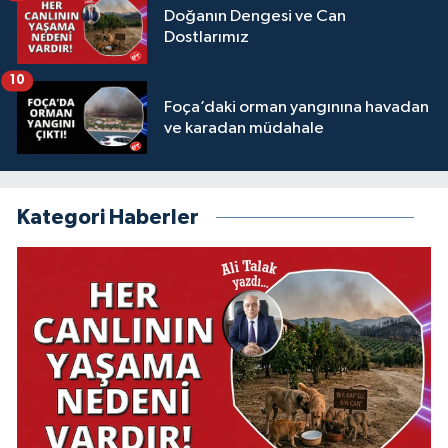
Doğanın Dengesi ve Can
Dostlarımız
10
Foça’daki orman yangınına havadan
ve karadan müdahale
Kategori Haberler