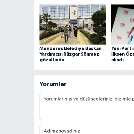
Menderes Belediye Başkan
Yeni Parti
Yardımcısı Rüzgar Sönmez
İlksen Öz
gözaltında
alındı
Yorumlar