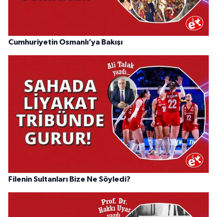
Cumhuriyetin Osmanlı’ya Bakışı
Filenin Sultanları Bize Ne Söyledi?