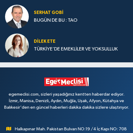
SERHAT GOBİ
BUGÜN DE BU : TAO
DILEK ETE
TÜRKİYE’DE EMEKLİLER VE YOKSULLUK
egemeclisi.com, sizleri yaşadığınız kentten haberdar ediyor.
İzmir, Manisa, Denizli, Aydın, Muğla, Uşak, Afyon, Kütahya ve
Balıkesir'den en güncel haberleri dakika dakika sizlere ulaştırıyor.
Halkapınar Mah. Pakistan Bulvarı NO:19 /4 İç Kapı NO: 708