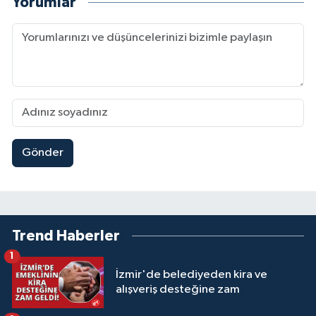
Yorumlar
Gönder
Trend Haberler
1
İzmir'de belediyeden kira ve
alışveriş desteğine zam