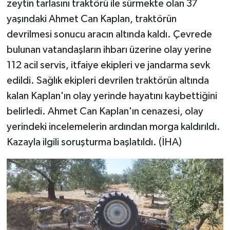
zeytin tarlasını traktörü ile sürmekte olan 37
yaşındaki Ahmet Can Kaplan, traktörün
devrilmesi sonucu aracın altında kaldı. Çevrede
bulunan vatandaşların ihbarı üzerine olay yerine
112 acil servis, itfaiye ekipleri ve jandarma sevk
edildi. Sağlık ekipleri devrilen traktörün altında
kalan Kaplan'ın olay yerinde hayatını kaybettiğini
belirledi. Ahmet Can Kaplan'ın cenazesi, olay
yerindeki incelemelerin ardından morga kaldırıldı.
Kazayla ilgili soruşturma başlatıldı. (İHA)