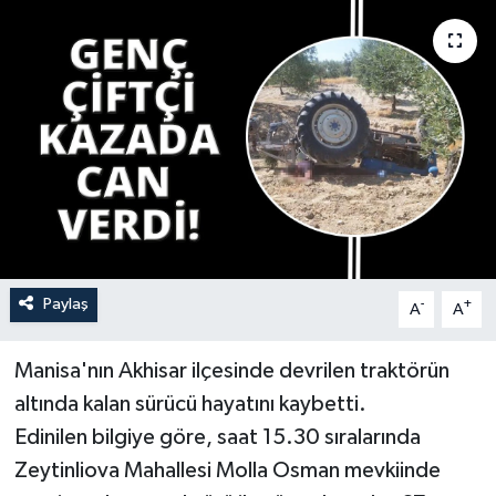
YAŞAM
Paylaş
-
+
A
A
Manisa'nın Akhisar ilçesinde devrilen traktörün
altında kalan sürücü hayatını kaybetti.
Edinilen bilgiye göre, saat 15.30 sıralarında
Zeytinliova Mahallesi Molla Osman mevkiinde