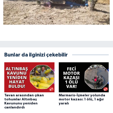
Bunlar da ilginizi çekebilir
Tavan arasından çıkan
Marmaris-İçmeler yolunda
tohumlar Altınbaş
motor kazası: 1 ölü, 1 ağır
Kavununu yeniden
yaralı
canlandırdı