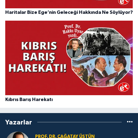
Haritalar Bize Ege’nin Geleceği Hakkında Ne Söylüyor?
Kıbrıs Barış Harekatı
Yazarlar
PROF. DR. ÇAĞATAY ÜSTÜN