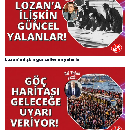
Lozan’a ilişkin güncellenen yalanlar