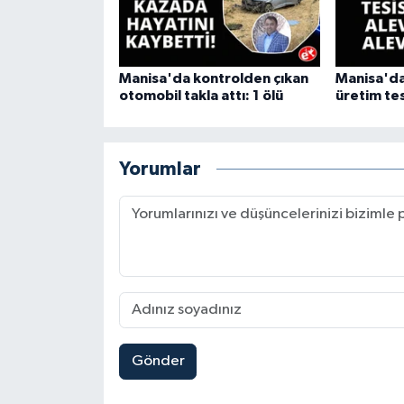
Manisa'da kontrolden çıkan
Manisa'da
otomobil takla attı: 1 ölü
üretim tes
Yorumlar
Gönder