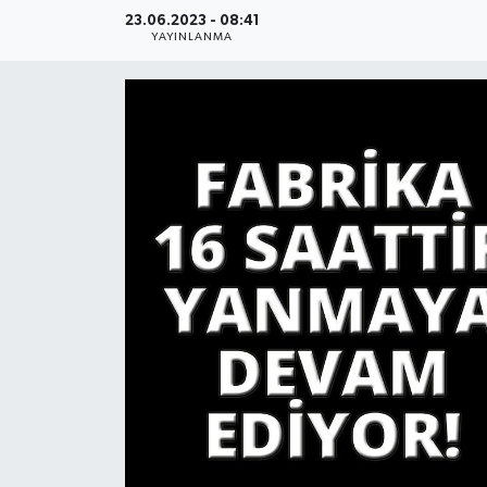
23.06.2023 - 08:41
YAŞAM
YAYINLANMA