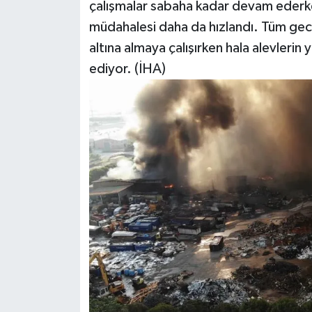
çalışmalar sabaha kadar devam ederken s
müdahalesi daha da hızlandı. Tüm gece
altına almaya çalışırken hala alevleri
ediyor. (İHA)