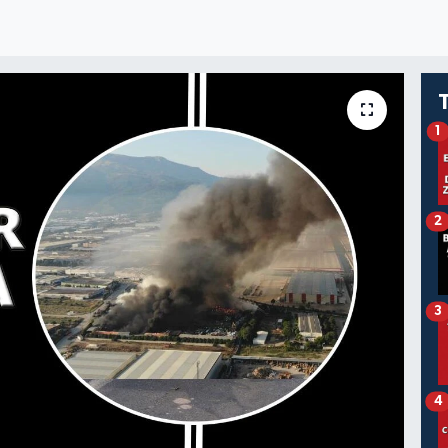
1
2
3
4