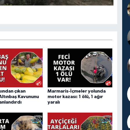
sından çıkan
Marmaris-İçmeler yolunda
Altınbaş Kavununu
motor kazası: 1 ölü, 1 ağır
anlandırdı
yaralı