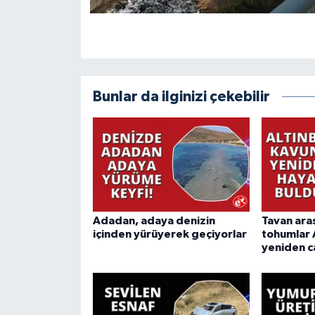
Bunlar da ilginizi çekebilir
Adadan, adaya denizin
Tavan ara
içinden yürüyerek geçiyorlar
tohumlar 
yeniden c