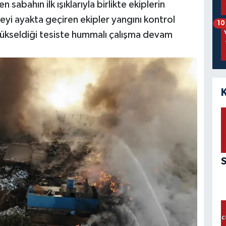
abahın ilk ışıklarıyla birlikte ekiplerin
yi ayakta geçiren ekipler yangını kontrol
10
n yükseldiği tesiste hummalı çalışma devam