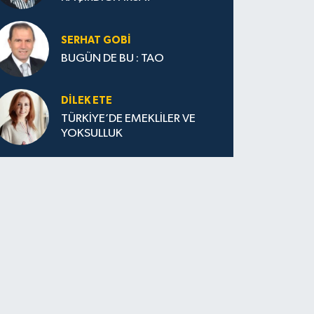
SERHAT GOBİ
BUGÜN DE BU : TAO
DILEK ETE
TÜRKİYE’DE EMEKLİLER VE
YOKSULLUK