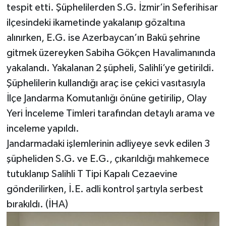
tespit etti. Şüphelilerden S.G. İzmir’in Seferihisar
ilçesindeki ikametinde yakalanıp gözaltına
alınırken, E.G. ise Azerbaycan’ın Bakü şehrine
gitmek üzereyken Sabiha Gökçen Havalimanında
yakalandı. Yakalanan 2 şüpheli, Salihli’ye getirildi.
Şüphelilerin kullandığı araç ise çekici vasıtasıyla
İlçe Jandarma Komutanlığı önüne getirilip, Olay
Yeri İnceleme Timleri tarafından detaylı arama ve
inceleme yapıldı.
Jandarmadaki işlemlerinin adliyeye sevk edilen 3
şüpheliden S.G. ve E.G., çıkarıldığı mahkemece
tutuklanıp Salihli T Tipi Kapalı Cezaevine
gönderilirken, İ.E. adli kontrol şartıyla serbest
bırakıldı. (İHA)