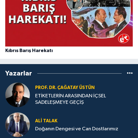
Kıbrıs Barış Harekatı
Yazarlar
PROF. DR. ÇAĞATAY ÜSTÜN
ETİKETLERİN ARASINDAN İÇSEL
SADELEŞMEYE GEÇİŞ
ALI TALAK
Doğanın Dengesi ve Can Dostlarımız