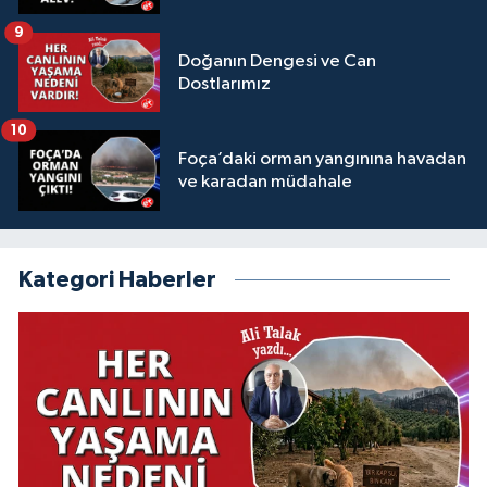
9
Doğanın Dengesi ve Can
Dostlarımız
10
Foça’daki orman yangınına havadan
ve karadan müdahale
Kategori Haberler