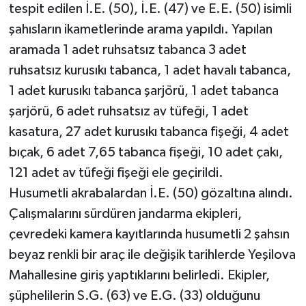
tespit edilen İ.E. (50), İ.E. (47) ve E.E. (50) isimli
şahısların ikametlerinde arama yapıldı. Yapılan
aramada 1 adet ruhsatsız tabanca 3 adet
ruhsatsız kurusıkı tabanca, 1 adet havalı tabanca,
1 adet kurusıkı tabanca şarjörü, 1 adet tabanca
şarjörü, 6 adet ruhsatsız av tüfeği, 1 adet
kasatura, 27 adet kurusıkı tabanca fişeği, 4 adet
bıçak, 6 adet 7,65 tabanca fişeği, 10 adet çakı,
121 adet av tüfeği fişeği ele geçirildi.
Husumetli akrabalardan İ.E. (50) gözaltına alındı.
Çalışmalarını sürdüren jandarma ekipleri,
çevredeki kamera kayıtlarında husumetli 2 şahsın
beyaz renkli bir araç ile değişik tarihlerde Yeşilova
Mahallesine giriş yaptıklarını belirledi. Ekipler,
şüphelilerin S.G. (63) ve E.G. (33) olduğunu