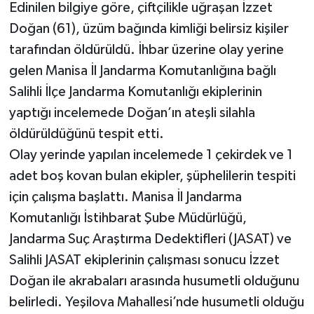
Edinilen bilgiye göre, çiftçilikle uğraşan İzzet
Doğan (61), üzüm bağında kimliği belirsiz kişiler
tarafından öldürüldü. İhbar üzerine olay yerine
gelen Manisa İl Jandarma Komutanlığına bağlı
Salihli İlçe Jandarma Komutanlığı ekiplerinin
yaptığı incelemede Doğan’ın ateşli silahla
öldürüldüğünü tespit etti.
Olay yerinde yapılan incelemede 1 çekirdek ve 1
adet boş kovan bulan ekipler, şüphelilerin tespiti
için çalışma başlattı. Manisa İl Jandarma
Komutanlığı İstihbarat Şube Müdürlüğü,
Jandarma Suç Araştırma Dedektifleri (JASAT) ve
Salihli JASAT ekiplerinin çalışması sonucu İzzet
Doğan ile akrabaları arasında husumetli olduğunu
belirledi. Yeşilova Mahallesi’nde husumetli olduğu