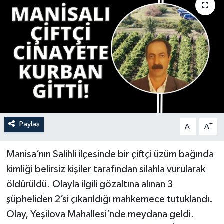
YAŞAM
Paylaş
-
+
A
A
Manisa’nın Salihli ilçesinde bir çiftçi üzüm bağında
kimliği belirsiz kişiler tarafından silahla vurularak
öldürüldü. Olayla ilgili gözaltına alınan 3
şüpheliden 2’si çıkarıldığı mahkemece tutuklandı.
Olay, Yeşilova Mahallesi’nde meydana geldi.