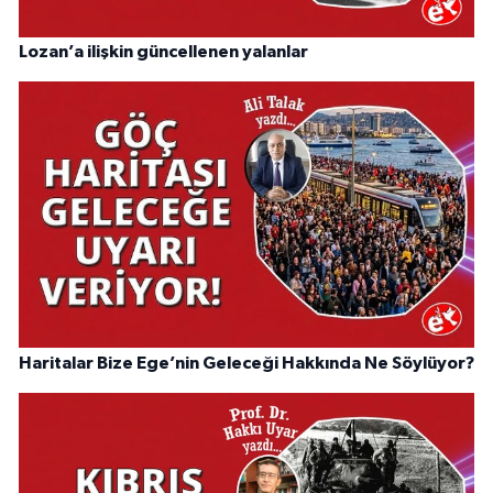
Lozan’a ilişkin güncellenen yalanlar
Haritalar Bize Ege’nin Geleceği Hakkında Ne Söylüyor?