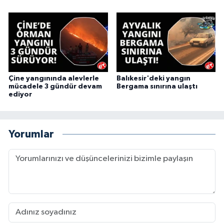
Çine yangınında alevlerle
Balıkesir'deki yangın
mücadele 3 gündür devam
Bergama sınırına ulaştı
ediyor
Yorumlar