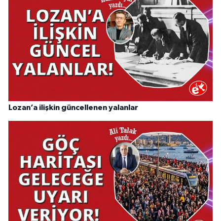
Lozan’a ilişkin güncellenen yalanlar