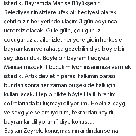
istedik. Bayramda Manisa Büyükşehir
Belediyesinin sizlere ufak bir hediyesi olarak,
şehrimizin her yerinde ulaşım 3 gün boyunca
ücretsiz olacak. Güle güle, çoluğunuz
çocuğunuzla, ailenizle, her yere gidin herkesle
bayramlaşın ve rahatça gezebilin diye böyle bir
şey düşündük. Böyle bir bayram hediyesi
Manisa‘mızdaki 1 buçuk milyon insanımıza vermek
istedik. Artık devletin parası halkımın parası
bundan sonra her zaman bu şekilde halk için
kullanılacak. Hep birlikte böyle Halil İbrahim
sofralarında buluşmayı diliyorum. Hepinizi saygı
ve sevgiyle selamlıyorum, tekrardan hayırlı
bayramlar diliyorum” diye konuştu.
Başkan Zeyrek, konuşmasının ardından sema