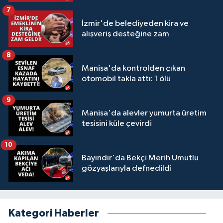
7
İzmir'de belediyeden kira ve
alışveriş desteğine zam
8
Manisa'da kontrolden çıkan
otomobil takla attı: 1 ölü
9
Manisa'da alevler yumurta üretim
tesisini küle çevirdi
10
Bayındır'da Bekçi Merih Umutlu
gözyaşlarıyla defnedildi
Kategori Haberler