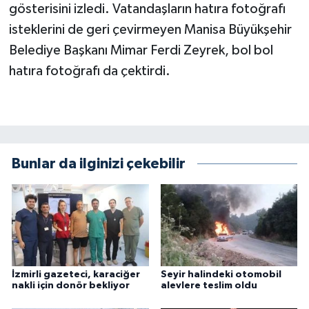
gösterisini izledi. Vatandaşların hatıra fotoğrafı
isteklerini de geri çevirmeyen Manisa Büyükşehir
Belediye Başkanı Mimar Ferdi Zeyrek, bol bol
hatıra fotoğrafı da çektirdi.
Bunlar da ilginizi çekebilir
İzmirli gazeteci, karaciğer
Seyir halindeki otomobil
nakli için donör bekliyor
alevlere teslim oldu