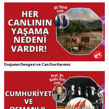
Doğanın Dengesi ve Can Dostlarımız