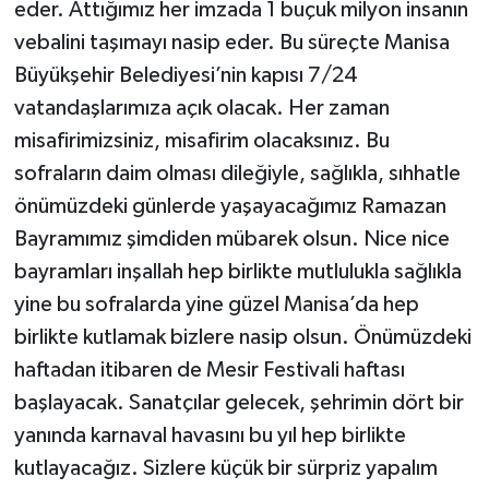
eder. Attığımız her imzada 1 buçuk milyon insanın
vebalini taşımayı nasip eder. Bu süreçte Manisa
Büyükşehir Belediyesi’nin kapısı 7/24
vatandaşlarımıza açık olacak. Her zaman
misafirimizsiniz, misafirim olacaksınız. Bu
sofraların daim olması dileğiyle, sağlıkla, sıhhatle
önümüzdeki günlerde yaşayacağımız Ramazan
Bayramımız şimdiden mübarek olsun. Nice nice
bayramları inşallah hep birlikte mutlulukla sağlıkla
yine bu sofralarda yine güzel Manisa’da hep
birlikte kutlamak bizlere nasip olsun. Önümüzdeki
haftadan itibaren de Mesir Festivali haftası
başlayacak. Sanatçılar gelecek, şehrimin dört bir
yanında karnaval havasını bu yıl hep birlikte
kutlayacağız. Sizlere küçük bir sürpriz yapalım