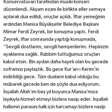
Konservatuvarı tarafından musiki konseri
düzenlendi. Akşam ezanı ile birlikte eller semaya
açılarak dua edildi, oruçlar açıldı. İftar yemeğinin
ardından Manisa Büyükşehir Belediye Başkanı
Mimar Ferdi Zeyrek, bir konuşma yaptı. Ferdi
Zeyrek, iftar sonrasında yaptığı konuşmada,
“Sevgili dostlarım, sevgili hemşerilerim. Hepinizin
ayaklarına sağlık. Rabbim tuttuğumuz oruçları
kabul etsin. Bin aydan daha hayırlı olan bu gecede
soframızı paylaştık. Bu gece Kur’an-ı Kerim’in
indirildiği gece. Tüm duaların kabul olduğu bu
mübarek gecede ben de şöyle dua ediyorum.
İnşallah Allah’ım beş yıl boyunca Manisa’mıza
layıkıyla hizmet etmeyi bizlere nasip eder. İnşallah
halkımın parasını halk için harcamayı bizlere nasip