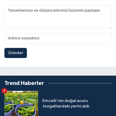
Gönder
Trend Haberler
1
Emcelli'nin doğal acuru
tezgahlardaki yerini aldı