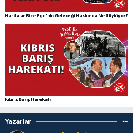
Haritalar Bize Ege’nin Geleceği Hakkında Ne Söylüyor?
Kıbrıs Barış Harekatı
Yazarlar