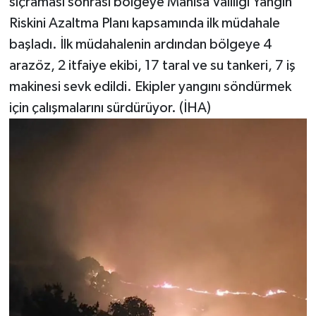
sıçraması sonrası bölgeye Manisa Valiliği Yangın
Riskini Azaltma Planı kapsamında ilk müdahale
başladı. İlk müdahalenin ardından bölgeye 4
arazöz, 2 itfaiye ekibi, 17 taral ve su tankeri, 7 iş
makinesi sevk edildi. Ekipler yangını söndürmek
için çalışmalarını sürdürüyor. (İHA)