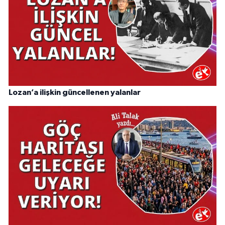
Lozan’a ilişkin güncellenen yalanlar