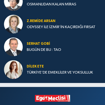
OSMANLIDAN KALAN MİRAS
Z.REMIDE ARSAN
ODYSSEY İLE İZMİR’İN KAÇIRDIĞI FIRSAT
SERHAT GOBİ
BUGÜN DE BU : TAO
DILEK ETE
TÜRKİYE’DE EMEKLİLER VE YOKSULLUK