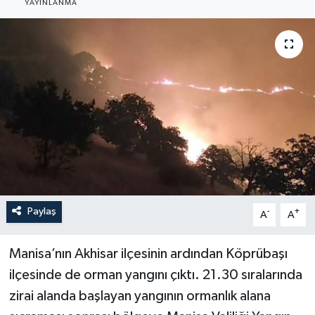
YAYINLANMA
YAŞAM
Paylaş
-
+
A
A
Manisa’nın Akhisar ilçesinin ardından Köprübaşı
ilçesinde de orman yangını çıktı. 21.30 sıralarında
zirai alanda başlayan yangının ormanlık alana