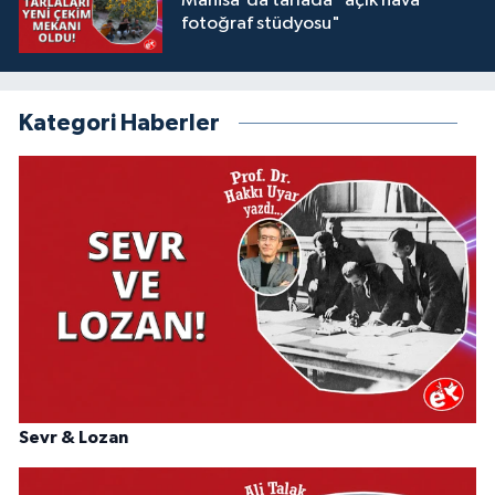
Manisa'da tarlada "açık hava
fotoğraf stüdyosu"
Kategori Haberler
Sevr & Lozan