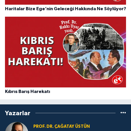
Haritalar Bize Ege’nin Geleceği Hakkında Ne Söylüyor?
Kıbrıs Barış Harekatı
Yazarlar
PROF. DR. ÇAĞATAY ÜSTÜN