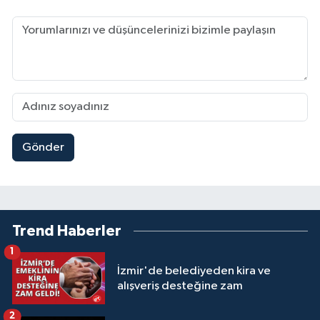
Gönder
Trend Haberler
1
İzmir'de belediyeden kira ve
alışveriş desteğine zam
2