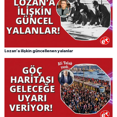
Lozan’a ilişkin güncellenen yalanlar