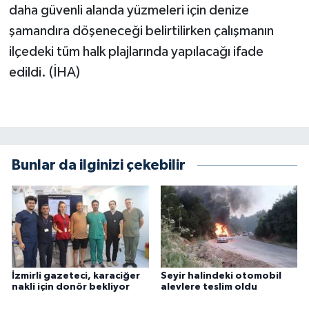
daha güvenli alanda yüzmeleri için denize
şamandıra döşeneceği belirtilirken çalışmanın
ilçedeki tüm halk plajlarında yapılacağı ifade
edildi. (İHA)
Bunlar da ilginizi çekebilir
İzmirli gazeteci, karaciğer
Seyir halindeki otomobil
nakli için donör bekliyor
alevlere teslim oldu