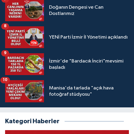
Doğanın Dengesi ve Can
Dostlarımız
8
YENİ Parti İzmir İl Yönetimi açıklandı
9
İzmir'de "Bardacık İnciri"mevsimi
başladı
10
Manisa'da tarlada "açık hava
fotoğraf stüdyosu"
Kategori Haberler