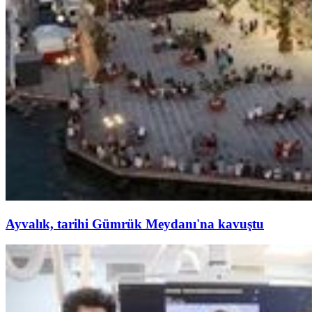
Ayvalık, tarihi Gümrük Meydanı'na kavuştu