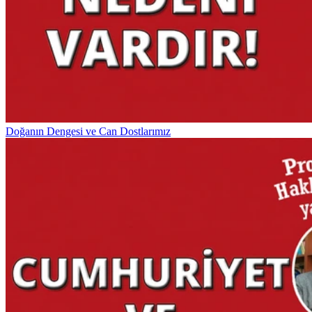
Doğanın Dengesi ve Can Dostlarımız