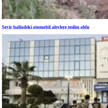
Seyir halindeki otomobil alevlere teslim oldu