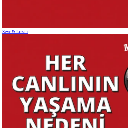
Sevr & Lozan