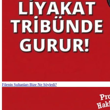
Filenin Sultanları Bize Ne Söyledi?