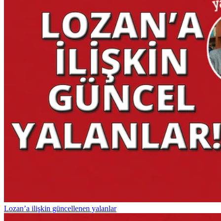
Lozan’a ilişkin güncellenen yalanlar