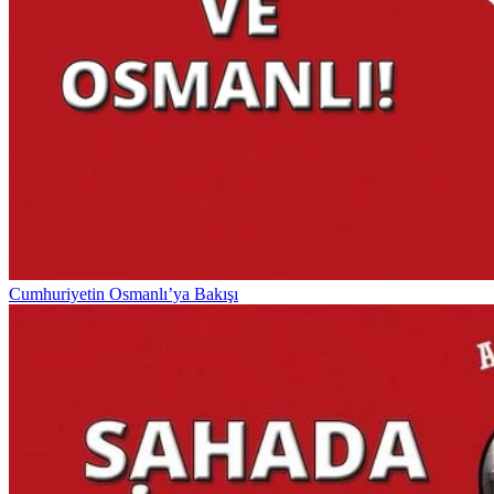
Cumhuriyetin Osmanlı’ya Bakışı