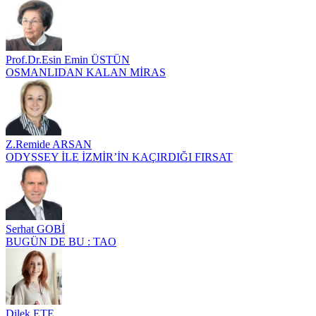
Prof.Dr.Esin Emin ÜSTÜN
OSMANLIDAN KALAN MİRAS
Z.Remide ARSAN
ODYSSEY İLE İZMİR’İN KAÇIRDIĞI FIRSAT
Serhat GOBİ
BUGÜN DE BU : TAO
Dilek ETE