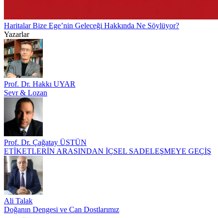
Haritalar Bize Ege’nin Geleceği Hakkında Ne Söylüyor?
Yazarlar
Prof. Dr. Hakkı UYAR
Sevr & Lozan
Prof. Dr. Çağatay ÜSTÜN
ETİKETLERİN ARASINDAN İÇSEL SADELEŞMEYE GEÇİŞ
Ali Talak
Doğanın Dengesi ve Can Dostlarımız