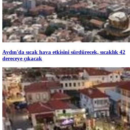
Aydın'da sıcak hava etkisini sürdürecek, sıcaklık 42
dereceye çıkacak