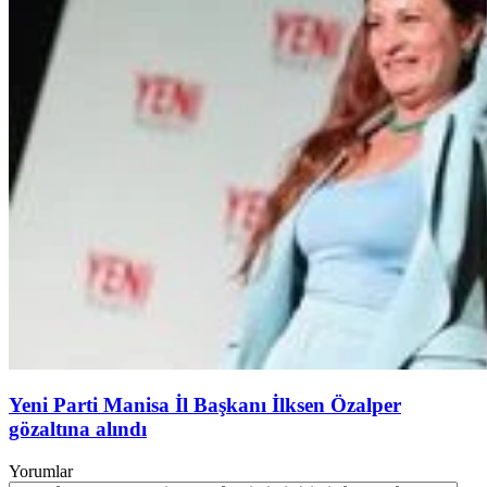
Yeni Parti Manisa İl Başkanı İlksen Özalper
gözaltına alındı
Yorumlar