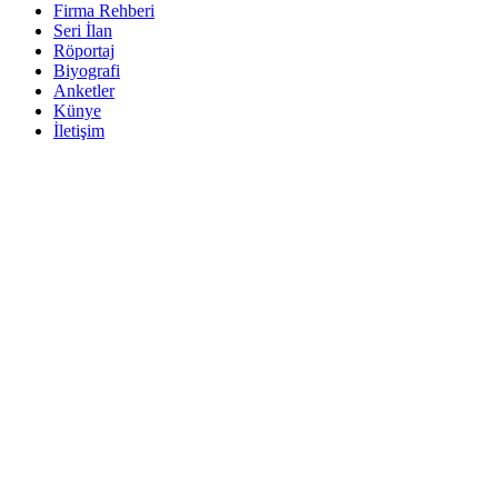
Firma Rehberi
Seri İlan
Röportaj
Biyografi
Anketler
Künye
İletişim