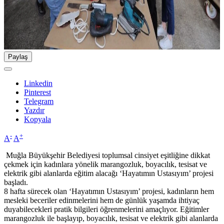
Paylaş
Linkedin
Pinterest
Telegram
Yazdır
Kopyala
-
+
A
A
Muğla Büyükşehir Belediyesi toplumsal cinsiyet eşitliğine dikkat
çekmek için kadınlara yönelik marangozluk, boyacılık, tesisat ve
elektrik gibi alanlarda eğitim alacağı ‘Hayatımın Ustasıyım’ projesi
başladı.
8 hafta sürecek olan ‘Hayatımın Ustasıyım’ projesi, kadınların hem
mesleki beceriler edinmelerini hem de günlük yaşamda ihtiyaç
duyabilecekleri pratik bilgileri öğrenmelerini amaçlıyor. Eğitimler
marangozluk ile başlayıp, boyacılık, tesisat ve elektrik gibi alanlarda