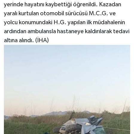
yerinde hayatını kaybettiği öğrenildi. Kazadan
yaralı kurtulan otomobil sürücüsü M.C.G. ve
yolcu konumundaki H.G. yapılan ilk müdahalenin
ardından ambulansla hastaneye kaldırılarak tedavi
altına alındı. (İHA)