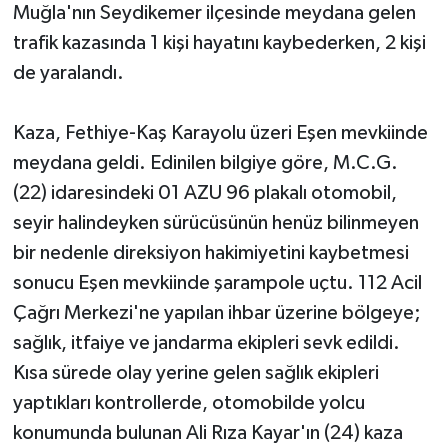
Muğla'nın Seydikemer ilçesinde meydana gelen
trafik kazasında 1 kişi hayatını kaybederken, 2 kişi
de yaralandı.
Kaza, Fethiye-Kaş Karayolu üzeri Eşen mevkiinde
meydana geldi. Edinilen bilgiye göre, M.C.G.
(22) idaresindeki 01 AZU 96 plakalı otomobil,
seyir halindeyken sürücüsünün henüz bilinmeyen
bir nedenle direksiyon hakimiyetini kaybetmesi
sonucu Eşen mevkiinde şarampole uçtu. 112 Acil
Çağrı Merkezi'ne yapılan ihbar üzerine bölgeye;
sağlık, itfaiye ve jandarma ekipleri sevk edildi.
Kısa sürede olay yerine gelen sağlık ekipleri
yaptıkları kontrollerde, otomobilde yolcu
konumunda bulunan Ali Rıza Kayar'ın (24) kaza