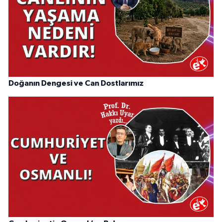
Doğanın Dengesi ve Can Dostlarımız