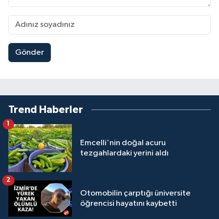
Gönder
Trend Haberler
1
Emcelli'nin doğal acuru
tezgahlardaki yerini aldı
2
Otomobilin çarptığı üniversite
öğrencisi hayatını kaybetti