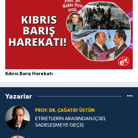
Kıbrıs Barış Harekatı
Yazarlar
PROF. DR. ÇAĞATAY ÜSTÜN
ETİKETLERİN ARASINDAN İÇSEL
SADELEŞMEYE GEÇİŞ