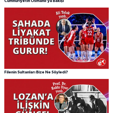
Cumhuriyetin Osmanlı’ya Bakışı
Filenin Sultanları Bize Ne Söyledi?