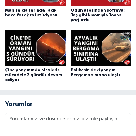
Manisa'da tarlada "açık
Odun ateşinden sofraya:
hava fotoğraf stüdyosu"
Taş gibi kıvamıyla Tavas
yoğurdu
Çine yangınında alevlerle
Balıkesir'deki yangın
mücadele 3 gündür devam
Bergama sınırına ulaştı
ediyor
Yorumlar