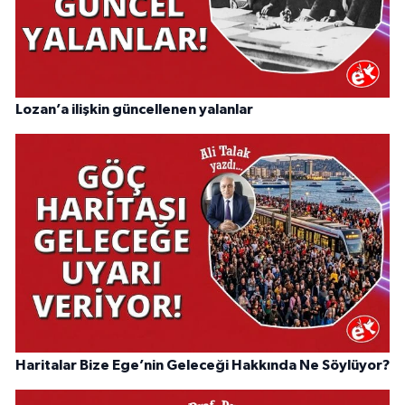
Lozan’a ilişkin güncellenen yalanlar
Haritalar Bize Ege’nin Geleceği Hakkında Ne Söylüyor?