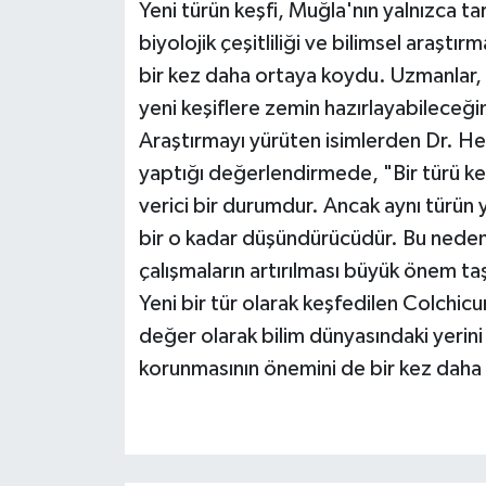
Yeni türün keşfi, Muğla'nın yalnızca ta
biyolojik çeşitliliği ve bilimsel araşt
bir kez daha ortaya koydu. Uzmanlar, 
yeni keşiflere zemin hazırlayabileceği
Araştırmayı yürüten isimlerden Dr. Hed
yaptığı değerlendirmede, "Bir türü k
verici bir durumdur. Ancak aynı türün
bir o kadar düşündürücüdür. Bu nedenle
çalışmaların artırılması büyük önem taş
Yeni bir tür olarak keşfedilen Colchicum
değer olarak bilim dünyasındaki yerini
korunmasının önemini de bir kez daha 