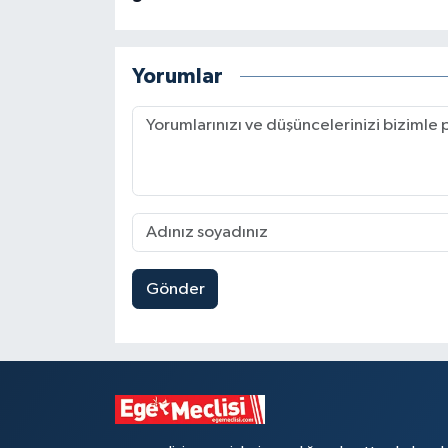
Yorumlar
Gönder