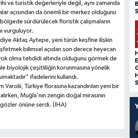
rihi ve turistik değerleriyle değil, aynı zamanda
ırmalar açısından da önemli bir merkez olduğunu
bölgede sürdürülecek floristik çalışmaların
ni vurguluyor.
iye Aktaş Aytepe, yeni türün keşfine ilişkin
eşfetmek bilimsel açıdan son derece heyecan
H
 yok olma tehdidi altında olduğunu görmek de
 biyolojik çeşitliliğin korunmasına yönelik
ımaktadır" ifadelerini kullandı.
 Varolii, Türkiye florasına kazandırılan yeni bir
 alırken, Muğla'nın zengin doğal mirasının
gözler önüne serdi. (İHA)