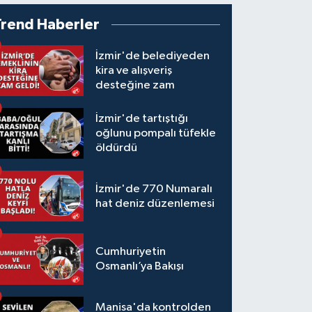
Trend Haberler
İzmir'de belediyeden
kira ve alışveriş
desteğine zam
İzmir'de tartıştığı
oğlunu pompalı tüfekle
öldürdü
İzmir'de 770 Numaralı
hat deniz düzenlemesi
Cumhuriyetin
Osmanlı’ya Bakışı
Manisa'da kontrolden