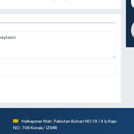
Halkapınar Mah. Pakistan Bulvarı NO:19 /4 İç Kapı
NO: 708 Konak/ İZMİR