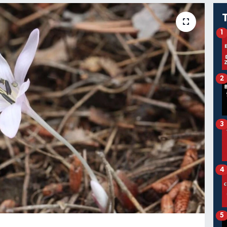
1
2
3
4
5