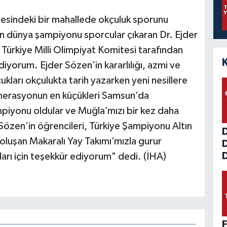
çesindeki bir mahallede okçuluk sporunu
n dünya şampiyonu sporcular çıkaran Dr. Ejder
Türkiye Milli Olimpiyat Komitesi tarafından
diyorum. Ejder Sözen’in kararlılığı, azmi ve
kları okçulukta tarih yazarken yeni nesillere
nerasyonun en küçükleri Samsun’da
iyonu oldular ve Muğla’mızı bir kez daha
Sözen’in öğrencileri, Türkiye Şampiyonu Altın
luşan Makaralı Yay Takımı’mızla gurur
D
ları için teşekkür ediyorum" dedi. (İHA)
F