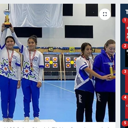
1
2
3
4
5