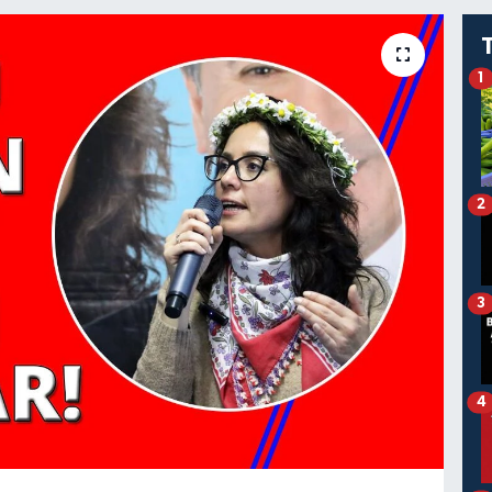
1
2
3
4