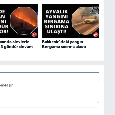
ınında alevlerle
Balıkesir'deki yangın
 3 gündür devam
Bergama sınırına ulaştı