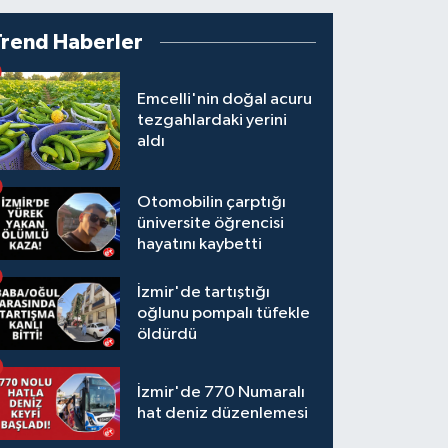
Trend Haberler
Emcelli'nin doğal acuru
tezgahlardaki yerini
aldı
Otomobilin çarptığı
üniversite öğrencisi
hayatını kaybetti
İzmir'de tartıştığı
oğlunu pompalı tüfekle
öldürdü
İzmir'de 770 Numaralı
hat deniz düzenlemesi