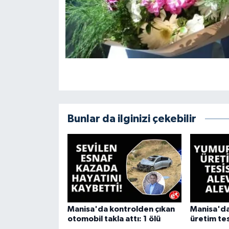
Bunlar da ilginizi çekebilir
Manisa'da kontrolden çıkan
Manisa'da
otomobil takla attı: 1 ölü
üretim tes