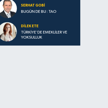
SERHAT GOBİ
BUGÜN DE BU : TAO
DILEK ETE
TÜRKİYE’DE EMEKLİLER VE
YOKSULLUK