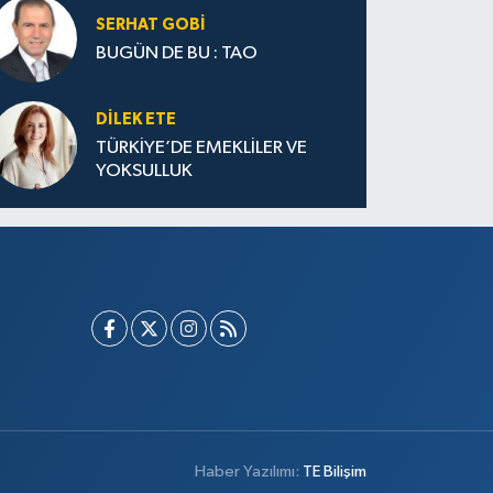
SERHAT GOBİ
BUGÜN DE BU : TAO
DILEK ETE
TÜRKİYE’DE EMEKLİLER VE
YOKSULLUK
Haber Yazılımı:
TE Bilişim