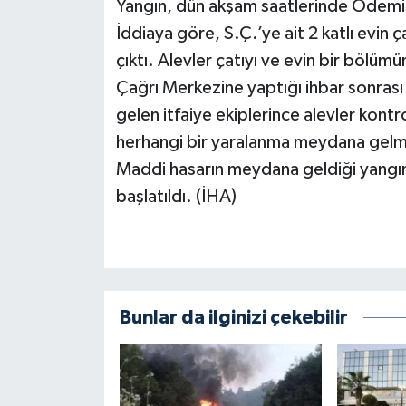
Yangın, dün akşam saatlerinde Ödemiş 
İddiaya göre, S.Ç.’ye ait 2 katlı evin
çıktı. Alevler çatıyı ve evin bir bölüm
Çağrı Merkezine yaptığı ihbar sonrası 
gelen itfaiye ekiplerince alevler kontr
herhangi bir yaralanma meydana gelm
Maddi hasarın meydana geldiği yangınl
başlatıldı. (İHA)
Bunlar da ilginizi çekebilir