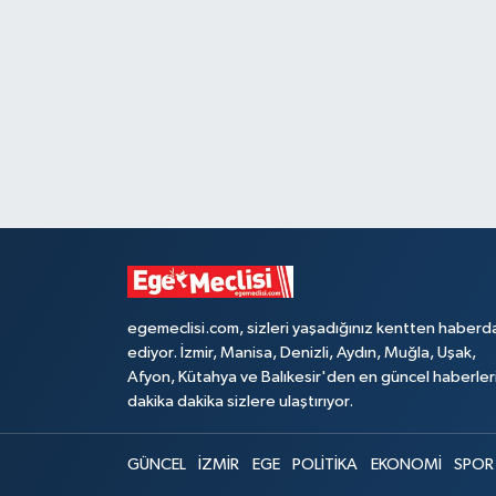
egemeclisi.com, sizleri yaşadığınız kentten haberd
ediyor. İzmir, Manisa, Denizli, Aydın, Muğla, Uşak,
Afyon, Kütahya ve Balıkesir'den en güncel haberler
dakika dakika sizlere ulaştırıyor.
GÜNCEL
İZMİR
EGE
POLİTİKA
EKONOMİ
SPOR