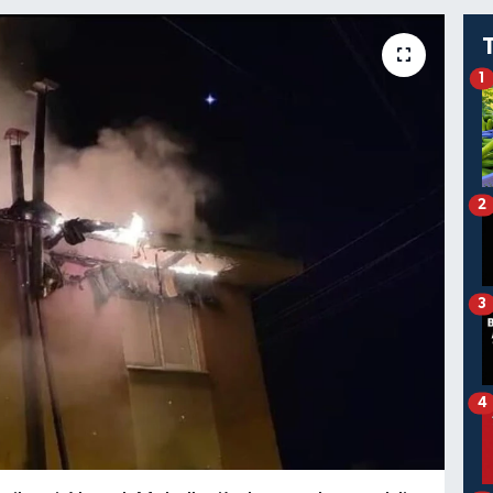
1
2
3
4