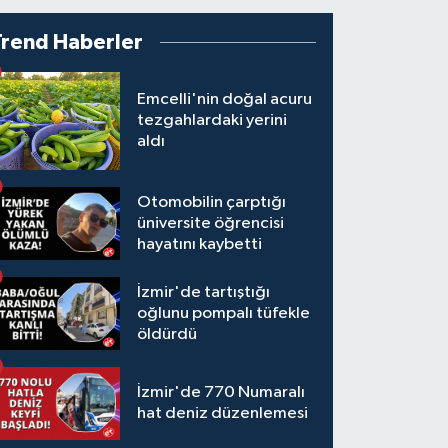
Trend Haberler
Emcelli'nin doğal acuru
tezgahlardaki yerini
aldı
Otomobilin çarptığı
üniversite öğrencisi
hayatını kaybetti
İzmir'de tartıştığı
oğlunu pompalı tüfekle
öldürdü
İzmir'de 770 Numaralı
hat deniz düzenlemesi