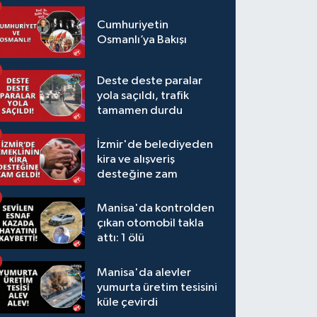
Cumhuriyetin
Osmanlı’ya Bakışı
Deste deste paralar
yola saçıldı, trafik
tamamen durdu
İzmir'de belediyeden
kira ve alışveriş
desteğine zam
Manisa'da kontrolden
çıkan otomobil takla
attı: 1 ölü
Manisa'da alevler
yumurta üretim tesisini
küle çevirdi