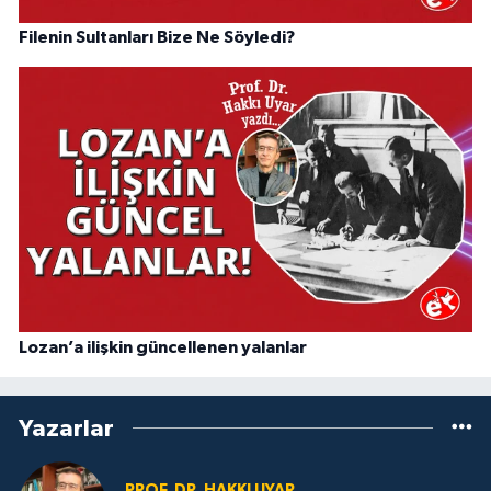
Filenin Sultanları Bize Ne Söyledi?
Lozan’a ilişkin güncellenen yalanlar
Yazarlar
PROF. DR. HAKKI UYAR