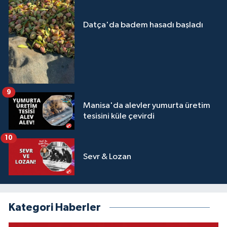
Datça'da badem hasadı başladı
9
Manisa'da alevler yumurta üretim
tesisini küle çevirdi
10
Sevr & Lozan
Kategori Haberler