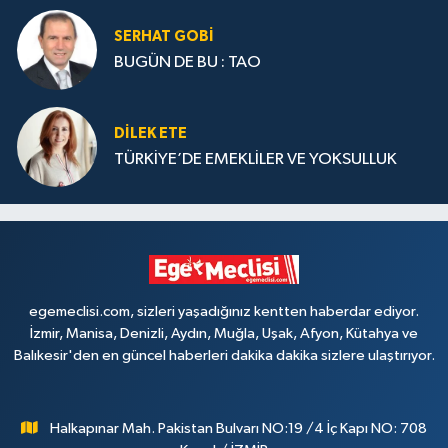
SERHAT GOBİ
BUGÜN DE BU : TAO
DILEK ETE
TÜRKİYE’DE EMEKLİLER VE YOKSULLUK
egemeclisi.com, sizleri yaşadığınız kentten haberdar ediyor.
İzmir, Manisa, Denizli, Aydın, Muğla, Uşak, Afyon, Kütahya ve
Balıkesir'den en güncel haberleri dakika dakika sizlere ulaştırıyor.
Halkapınar Mah. Pakistan Bulvarı NO:19 /4 İç Kapı NO: 708