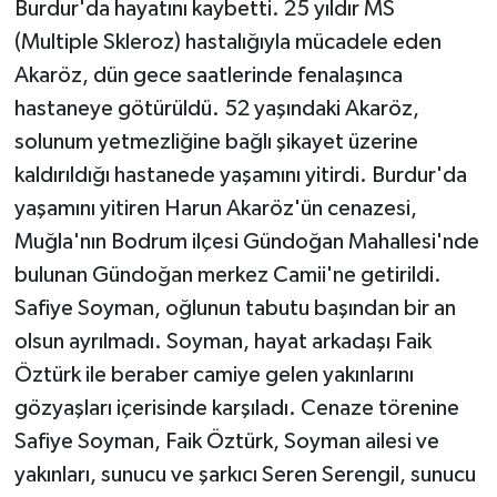
Burdur'da hayatını kaybetti. 25 yıldır MS
(Multiple Skleroz) hastalığıyla mücadele eden
Akaröz, dün gece saatlerinde fenalaşınca
hastaneye götürüldü. 52 yaşındaki Akaröz,
solunum yetmezliğine bağlı şikayet üzerine
kaldırıldığı hastanede yaşamını yitirdi. Burdur'da
yaşamını yitiren Harun Akaröz'ün cenazesi,
Muğla'nın Bodrum ilçesi Gündoğan Mahallesi'nde
bulunan Gündoğan merkez Camii'ne getirildi.
Safiye Soyman, oğlunun tabutu başından bir an
olsun ayrılmadı. Soyman, hayat arkadaşı Faik
Öztürk ile beraber camiye gelen yakınlarını
gözyaşları içerisinde karşıladı. Cenaze törenine
Safiye Soyman, Faik Öztürk, Soyman ailesi ve
yakınları, sunucu ve şarkıcı Seren Serengil, sunucu