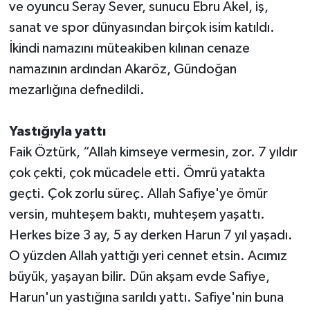
ve oyuncu Seray Sever, sunucu Ebru Akel, iş,
sanat ve spor dünyasından birçok isim katıldı.
İkindi namazını müteakiben kılınan cenaze
namazının ardından Akaröz, Gündoğan
mezarlığına defnedildi.
Yastığıyla yattı
Faik Öztürk, “Allah kimseye vermesin, zor. 7 yıldır
çok çekti, çok mücadele etti. Ömrü yatakta
geçti. Çok zorlu süreç. Allah Safiye'ye ömür
versin, muhteşem baktı, muhteşem yaşattı.
Herkes bize 3 ay, 5 ay derken Harun 7 yıl yaşadı.
O yüzden Allah yattığı yeri cennet etsin. Acımız
büyük, yaşayan bilir. Dün akşam evde Safiye,
Harun'un yastığına sarıldı yattı. Safiye'nin buna