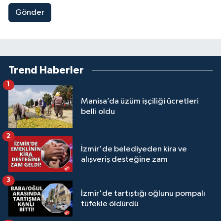
Gönder
Trend Haberler
1
Manisa’da üzüm işçiliği ücretleri
belli oldu
2
İzmir'de belediyeden kira ve
alışveriş desteğine zam
3
İzmir'de tartıştığı oğlunu pompalı
tüfekle öldürdü