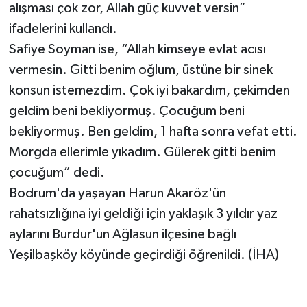
alışması çok zor, Allah güç kuvvet versin”
ifadelerini kullandı.
Safiye Soyman ise, “Allah kimseye evlat acısı
vermesin. Gitti benim oğlum, üstüne bir sinek
konsun istemezdim. Çok iyi bakardım, çekimden
geldim beni bekliyormuş. Çocuğum beni
bekliyormuş. Ben geldim, 1 hafta sonra vefat etti.
Morgda ellerimle yıkadım. Gülerek gitti benim
çocuğum” dedi.
Bodrum'da yaşayan Harun Akaröz'ün
rahatsızlığına iyi geldiği için yaklaşık 3 yıldır yaz
aylarını Burdur'un Ağlasun ilçesine bağlı
Yeşilbaşköy köyünde geçirdiği öğrenildi. (İHA)