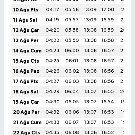
10 Ağu Pts
04:17
05:56
13:09
17:00
20:11
11 Ağu Sal
04:19
05:57
13:09
16:59
20:10
12 Ağu Çar
04:20
05:58
13:08
16:59
20:09
13 Ağu Per
04:22
05:59
13:08
16:58
20:07
14 Ağu Cum
04:23
06:00
13:08
16:57
20:06
15 Ağu Cts
04:25
06:01
13:08
16:57
20:05
16 Ağu Paz
04:26
06:02
13:08
16:56
20:03
17 Ağu Pts
04:27
06:03
13:08
16:56
20:02
18 Ağu Sal
04:29
06:04
13:07
16:55
20:00
19 Ağu Çar
04:30
06:05
13:07
16:54
19:59
20 Ağu Per
04:32
06:06
13:07
16:53
19:58
21 Ağu Cum
04:33
06:07
13:07
16:53
19:56
22 Ağu Cts
04:35
06:08
13:06
16:52
19:55