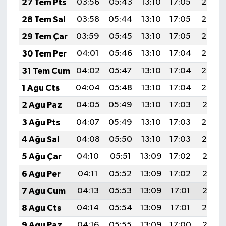
27 Tem Pts
03:56
05:43
13:10
17:05
20:27
28 Tem Sal
03:58
05:44
13:10
17:05
20:26
29 Tem Çar
03:59
05:45
13:10
17:05
20:25
30 Tem Per
04:01
05:46
13:10
17:04
20:24
31 Tem Cum
04:02
05:47
13:10
17:04
20:23
1 Ağu Cts
04:04
05:48
13:10
17:04
20:22
2 Ağu Paz
04:05
05:49
13:10
17:03
20:21
3 Ağu Pts
04:07
05:49
13:10
17:03
20:20
4 Ağu Sal
04:08
05:50
13:10
17:03
20:19
5 Ağu Çar
04:10
05:51
13:09
17:02
20:17
6 Ağu Per
04:11
05:52
13:09
17:02
20:16
7 Ağu Cum
04:13
05:53
13:09
17:01
20:15
8 Ağu Cts
04:14
05:54
13:09
17:01
20:14
9 Ağu Paz
04:16
05:55
13:09
17:00
20:13