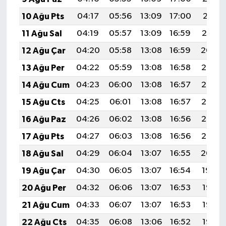
10 Ağu Pts
04:17
05:56
13:09
17:00
20:11
11 Ağu Sal
04:19
05:57
13:09
16:59
20:10
12 Ağu Çar
04:20
05:58
13:08
16:59
20:09
13 Ağu Per
04:22
05:59
13:08
16:58
20:07
14 Ağu Cum
04:23
06:00
13:08
16:57
20:06
15 Ağu Cts
04:25
06:01
13:08
16:57
20:05
16 Ağu Paz
04:26
06:02
13:08
16:56
20:03
17 Ağu Pts
04:27
06:03
13:08
16:56
20:02
18 Ağu Sal
04:29
06:04
13:07
16:55
20:00
19 Ağu Çar
04:30
06:05
13:07
16:54
19:59
20 Ağu Per
04:32
06:06
13:07
16:53
19:58
21 Ağu Cum
04:33
06:07
13:07
16:53
19:56
22 Ağu Cts
04:35
06:08
13:06
16:52
19:55