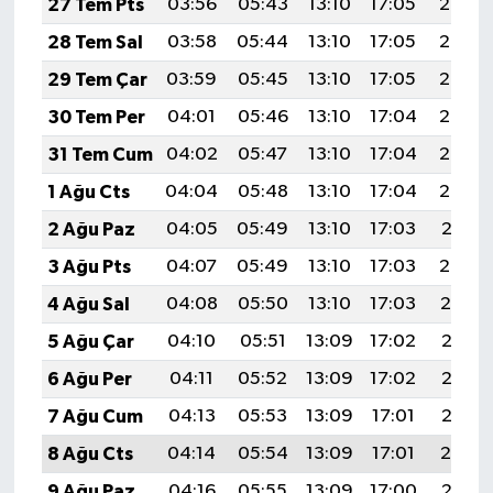
27 Tem Pts
03:56
05:43
13:10
17:05
20:27
28 Tem Sal
03:58
05:44
13:10
17:05
20:26
29 Tem Çar
03:59
05:45
13:10
17:05
20:25
30 Tem Per
04:01
05:46
13:10
17:04
20:24
31 Tem Cum
04:02
05:47
13:10
17:04
20:23
1 Ağu Cts
04:04
05:48
13:10
17:04
20:22
2 Ağu Paz
04:05
05:49
13:10
17:03
20:21
3 Ağu Pts
04:07
05:49
13:10
17:03
20:20
4 Ağu Sal
04:08
05:50
13:10
17:03
20:19
5 Ağu Çar
04:10
05:51
13:09
17:02
20:17
6 Ağu Per
04:11
05:52
13:09
17:02
20:16
7 Ağu Cum
04:13
05:53
13:09
17:01
20:15
8 Ağu Cts
04:14
05:54
13:09
17:01
20:14
9 Ağu Paz
04:16
05:55
13:09
17:00
20:13