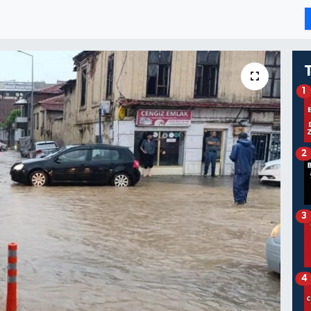
1
2
3
4