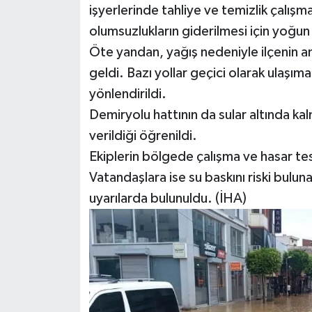
işyerlerinde tahliye ve temizlik çalışm
olumsuzlukların giderilmesi için yoğun
Öte yandan, yağış nedeniyle ilçenin an
geldi. Bazı yollar geçici olarak ulaşım
yönlendirildi.
Demiryolu hattının da sular altında kal
verildiği öğrenildi.
Ekiplerin bölgede çalışma ve hasar tesp
Vatandaşlara ise su baskını riski bulu
uyarılarda bulunuldu. (İHA)