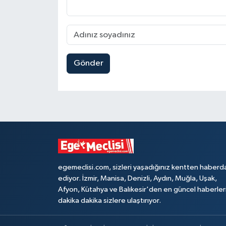
Gönder
egemeclisi.com, sizleri yaşadığınız kentten haberd
ediyor. İzmir, Manisa, Denizli, Aydın, Muğla, Uşak,
Afyon, Kütahya ve Balıkesir'den en güncel haberler
dakika dakika sizlere ulaştırıyor.