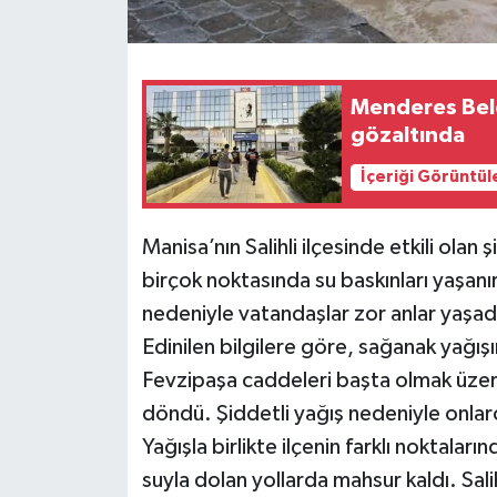
Menderes Bel
gözaltında
İçeriği Görüntül
Manisa’nın Salihli ilçesinde etkili olan 
birçok noktasında su baskınları yaşanı
nedeniyle vatandaşlar zor anlar yaşad
Edinilen bilgilere göre, sağanak yağış
Fevzipaşa caddeleri başta olmak üzer
döndü. Şiddetli yağış nedeniyle onlarc
Yağışla birlikte ilçenin farklı noktalar
suyla dolan yollarda mahsur kaldı. Sali