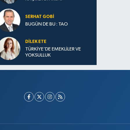
SERHAT GOBİ
BUGÜN DE BU : TAO
DILEK ETE
TÜRKİYE’DE EMEKLİLER VE
YOKSULLUK