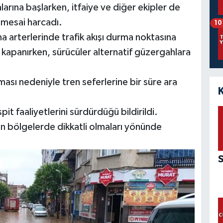
alarına başlarken, itfaiye ve diğer ekipler de
 mesai harcadı.
10
a arterlerinde trafik akışı durma noktasına
a kapanırken, sürücüler alternatif güzergahlara
ması nedeniyle tren seferlerine bir süre ara
it faaliyetlerini sürdürdüğü bildirildi.
nan bölgelerde dikkatli olmaları yönünde