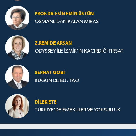
PROF.DR.ESIN EMIN ÜSTÜN
OSMANLIDAN KALAN MİRAS
Z.REMIDE ARSAN
ODYSSEY İLE İZMİR’İN KAÇIRDIĞI FIRSAT
SERHAT GOBİ
BUGÜN DE BU : TAO
DILEK ETE
TÜRKİYE’DE EMEKLİLER VE YOKSULLUK