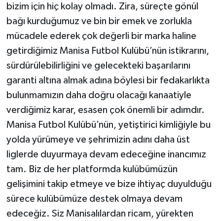
bizim için hiç kolay olmadı. Zira, süreçte gönül
bağı kurduğumuz ve bin bir emek ve zorlukla
mücadele ederek çok değerli bir marka haline
getirdiğimiz Manisa Futbol Kulübü’nün istikrarını,
sürdürülebilirliğini ve gelecekteki başarılarını
garanti altına almak adına böylesi bir fedakarlıkta
bulunmamızın daha doğru olacağı kanaatiyle
verdiğimiz karar, esasen çok önemli bir adımdır.
Manisa Futbol Kulübü’nün, yetiştirici kimliğiyle bu
yolda yürümeye ve şehrimizin adını daha üst
liglerde duyurmaya devam edeceğine inancımız
tam. Biz de her platformda kulübümüzün
gelişimini takip etmeye ve bize ihtiyaç duyulduğu
sürece kulübümüze destek olmaya devam
edeceğiz. Siz Manisalılardan ricam, yürekten