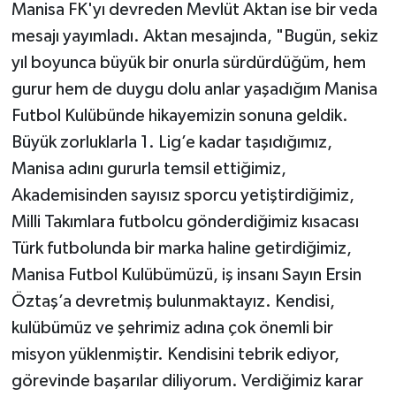
Manisa FK'yı devreden Mevlüt Aktan ise bir veda
mesajı yayımladı. Aktan mesajında, "Bugün, sekiz
yıl boyunca büyük bir onurla sürdürdüğüm, hem
gurur hem de duygu dolu anlar yaşadığım Manisa
Futbol Kulübünde hikayemizin sonuna geldik.
Büyük zorluklarla 1. Lig’e kadar taşıdığımız,
Manisa adını gururla temsil ettiğimiz,
Akademisinden sayısız sporcu yetiştirdiğimiz,
Milli Takımlara futbolcu gönderdiğimiz kısacası
Türk futbolunda bir marka haline getirdiğimiz,
Manisa Futbol Kulübümüzü, iş insanı Sayın Ersin
Öztaş’a devretmiş bulunmaktayız. Kendisi,
kulübümüz ve şehrimiz adına çok önemli bir
misyon yüklenmiştir. Kendisini tebrik ediyor,
görevinde başarılar diliyorum. Verdiğimiz karar