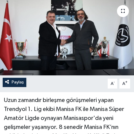
YAŞAM
Paylaş
-
+
A
A
Uzun zamandır birleşme görüşmeleri yapan
Trendyol 1. Lig ekibi Manisa FK ile Manisa Süper
Amatör Ligde oynayan Manisaspor'da yeni
gelişmeler yaşanıyor. 8 senedir Manisa FK’nın