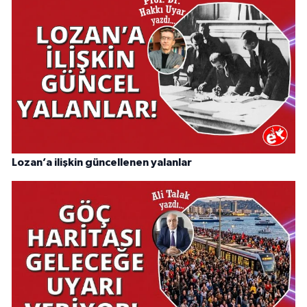
Lozan’a ilişkin güncellenen yalanlar