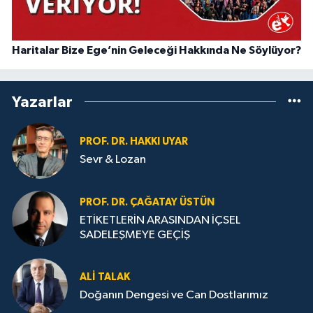
Haritalar Bize Ege’nin Geleceği Hakkında Ne Söylüyor?
Yazarlar
PROF. DR. HAKKI UYAR
Sevr & Lozan
PROF. DR. ÇAĞATAY ÜSTÜN
ETİKETLERİN ARASINDAN İÇSEL
SADELEŞMEYE GEÇİŞ
ALI TALAK
Doğanın Dengesi ve Can Dostlarımız