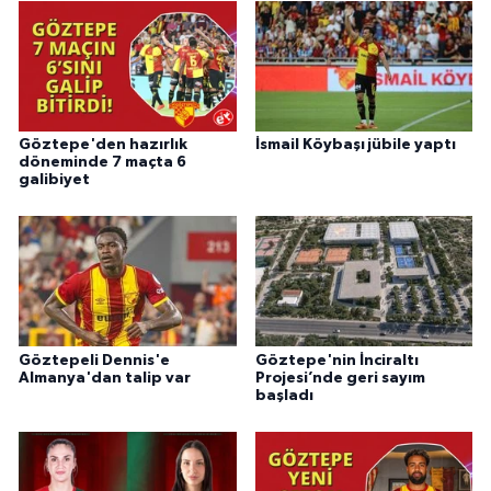
Göztepe'den hazırlık
İsmail Köybaşı jübile yaptı
döneminde 7 maçta 6
galibiyet
Göztepeli Dennis'e
Göztepe'nin İnciraltı
Almanya'dan talip var
Projesi’nde geri sayım
başladı