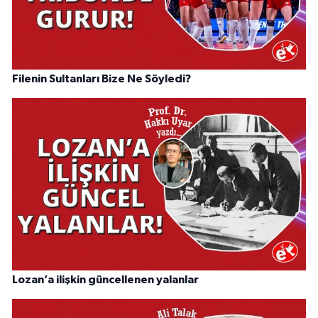
Filenin Sultanları Bize Ne Söyledi?
Lozan’a ilişkin güncellenen yalanlar