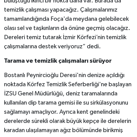
buluştuğu ikinci bir nokta daha var. Burada da
temizlik çalışması yapacağız. Çalışmalarımız
tamamlandığında Foça'da meydana gelebilecek
olası sel ve taşkınların da önüne geçmiş olacağız.
Dereleri temiz tutarak İzmir Körfezi’nin temizlik
çalışmalarına destek veriyoruz” dedi.
Tarama ve temizlik çalışmaları sürüyor
Bostanlı Peynircioğlu Deresi'nin denize açıldığı
noktada Körfez Temizlik Seferberliği'ne başlayan
İZSU Genel Müdürlüğü, deniz taramalarında
kullanılan dip tarama gemisi ile su sirkülasyonunu
sağlamayı amaçlıyor. Ayrıca kent genelindeki
derelerde sürekli olarak büyük kepçe ile derelerin
karadan ulaşılamayan ağız bölümünde birikmiş