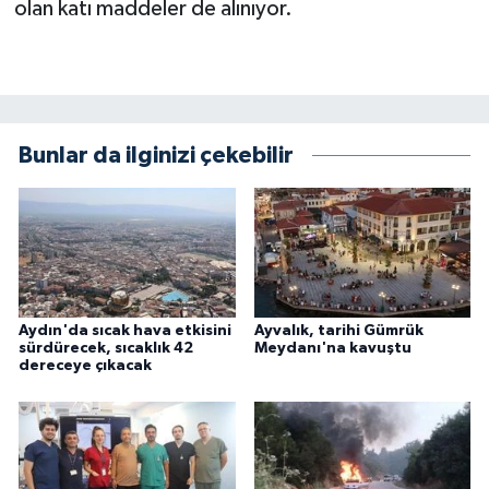
olan katı maddeler de alınıyor.
Bunlar da ilginizi çekebilir
Aydın'da sıcak hava etkisini
Ayvalık, tarihi Gümrük
sürdürecek, sıcaklık 42
Meydanı'na kavuştu
dereceye çıkacak