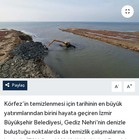
YAŞAM
Paylaş
-
+
A
A
Körfez’in temizlenmesi için tarihinin en büyük
yatırımlarından birini hayata geçiren İzmir
Büyükşehir Belediyesi, Gediz Nehri’nin denizle
buluştuğu noktalarda da temizlik çalışmalarına