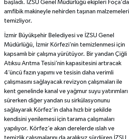
başladı. İZSU Genel Müdürlüğü ekipleri Foça’da
amfibik makineyle nehirden taşınan malzemeleri
temizliyor.
İzmir Büyükşehir Belediyesi ve İZSU Genel
Müdürlüğü, İzmir Körfezi’nin temizlenmesi için
kapsamlı bir çalışma yürütüyor. Bir yandan Çiğli
Atıksu Arıtma Tesisi’nin kapasitesini artıracak
4’üncü fazın yapımı ve tesisin daha verimli
çalışmasını sağlayacak revizyon çalışmaları ile
kent genelinde kanal ve yağmur suyu yatırımları
sürerken diğer yandan su sirkülasyonunu
sağlayarak Körfez’in daha hızlı bir şekilde
kendisini yenilemesi için tarama çalışmaları
yapılıyor. Körfez’e akan derelerde ıslah ve
temizlik çalışmalarını da aralıksız sürdüren İZSU,