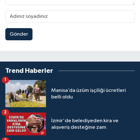
Gönder
Trend Haberler
1
Manisa’da üzüm işçiliği ücretleri
belli oldu
2
İzmir'de belediyeden kira ve
alışveriş desteğine zam