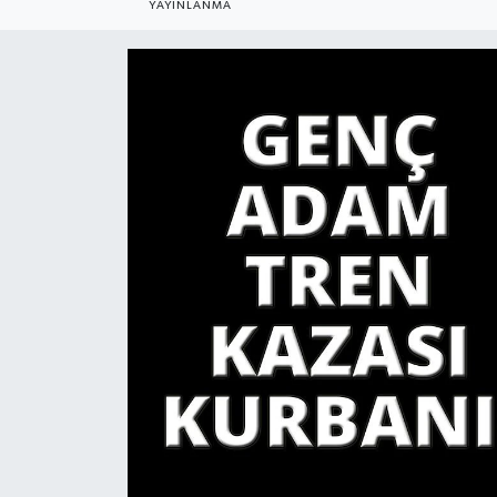
YAYINLANMA
YAŞAM