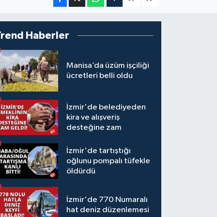
Trend Haberler
Manisa’da üzüm işçiliği
ücretleri belli oldu
İzmir'de belediyeden
kira ve alışveriş
desteğine zam
İzmir'de tartıştığı
oğlunu pompalı tüfekle
öldürdü
İzmir'de 770 Numaralı
hat deniz düzenlemesi