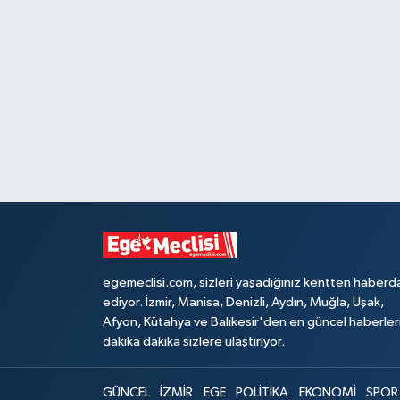
egemeclisi.com, sizleri yaşadığınız kentten haberd
ediyor. İzmir, Manisa, Denizli, Aydın, Muğla, Uşak,
Afyon, Kütahya ve Balıkesir'den en güncel haberler
dakika dakika sizlere ulaştırıyor.
GÜNCEL
İZMİR
EGE
POLİTİKA
EKONOMİ
SPOR