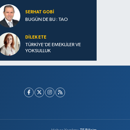
SERHAT GOBİ
BUGÜN DE BU : TAO
DILEK ETE
TÜRKİYE’DE EMEKLİLER VE
YOKSULLUK