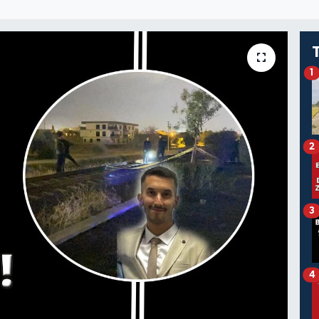
1
2
3
4