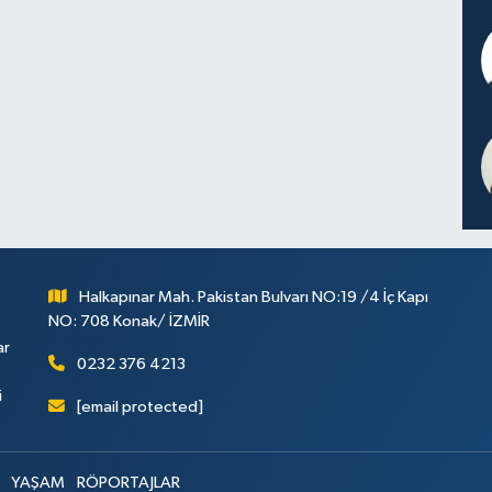
Halkapınar Mah. Pakistan Bulvarı NO:19 /4 İç Kapı
NO: 708 Konak/ İZMİR
ar
0232 376 4213
i
[email protected]
YAŞAM
RÖPORTAJLAR