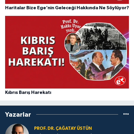
Haritalar Bize Ege’nin Geleceği Hakkında Ne Söylüyor?
Kıbrıs Barış Harekatı
Yazarlar
PROF. DR. ÇAĞATAY ÜSTÜN