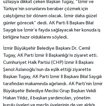
uzlaşıya dikkat çeken Başkan Tugay, “İzmir ve
Türkiye’nin sorunlarını beraber çözmek için
çalıştığımız bir dönem olacak. İzmir daha güzel
günler görecek” dedi. AK Parti İl Başkanı Bilal
Saygılı ise İzmir’e fayda sağlayacak her konuda iş
birliğine hazır olduklarını söyledi.
İzmir Büyükşehir Belediye Başkanı Dr. Cemil
Tugay, AK Parti İzmir İl Başkanlığı’nı ziyaret etti.
Cumhuriyet Halk Partisi (CHP) İzmir İl Başkanı
Şenol Aslanoğlu’nun da eşlik ettiği ziyarette
Başkan Tugay, AK Parti İzmir İl Başkanı Bilal Saygılı
tarafından makamında ağırlandı. AK Parti’nin İzmir
Büyükşehir Belediye Meclisi Grup Başkan Vekili
Hakan Yıldız, il başkan yardımcıları, yönetim
kurulu üyeleri ve meclis üyelerinin de yer aldığı