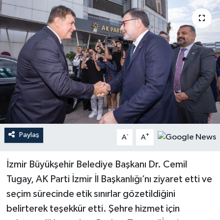
YAŞAM
Paylaş
-
+
A
A
İzmir Büyükşehir Belediye Başkanı Dr. Cemil
Tugay, AK Parti İzmir İl Başkanlığı’nı ziyaret etti ve
seçim sürecinde etik sınırlar gözetildiğini
belirterek teşekkür etti. Şehre hizmet için