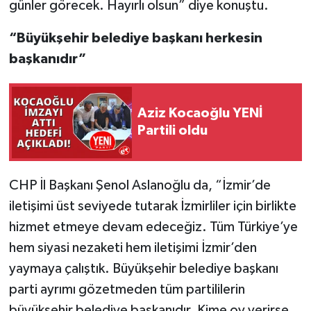
günler görecek. Hayırlı olsun” diye konuştu.
“Büyükşehir belediye başkanı herkesin
başkanıdır”
Aziz Kocaoğlu YENİ
Partili oldu
CHP İl Başkanı Şenol Aslanoğlu da, “İzmir’de
iletişimi üst seviyede tutarak İzmirliler için birlikte
hizmet etmeye devam edeceğiz. Tüm Türkiye’ye
hem siyasi nezaketi hem iletişimi İzmir’den
yaymaya çalıştık. Büyükşehir belediye başkanı
parti ayrımı gözetmeden tüm partililerin
büyükşehir belediye başkanıdır. Kime oy verirse