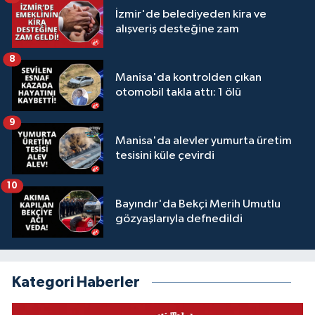
İzmir'de belediyeden kira ve
alışveriş desteğine zam
8
Manisa'da kontrolden çıkan
otomobil takla attı: 1 ölü
9
Manisa'da alevler yumurta üretim
tesisini küle çevirdi
10
Bayındır'da Bekçi Merih Umutlu
gözyaşlarıyla defnedildi
Kategori Haberler