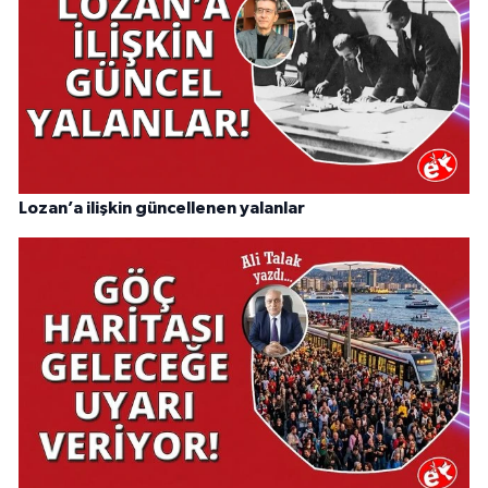
Lozan’a ilişkin güncellenen yalanlar