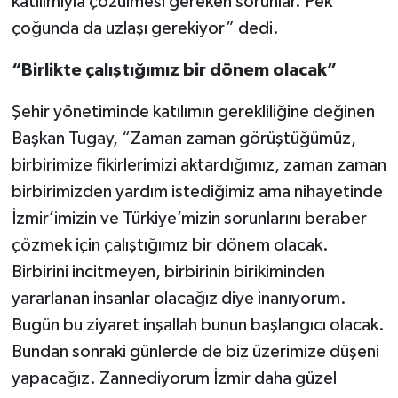
katılımıyla çözülmesi gereken sorunlar. Pek
çoğunda da uzlaşı gerekiyor” dedi.
“Birlikte çalıştığımız bir dönem olacak”
Şehir yönetiminde katılımın gerekliliğine değinen
Başkan Tugay, “Zaman zaman görüştüğümüz,
birbirimize fikirlerimizi aktardığımız, zaman zaman
birbirimizden yardım istediğimiz ama nihayetinde
İzmir’imizin ve Türkiye’mizin sorunlarını beraber
çözmek için çalıştığımız bir dönem olacak.
Birbirini incitmeyen, birbirinin birikiminden
yararlanan insanlar olacağız diye inanıyorum.
Bugün bu ziyaret inşallah bunun başlangıcı olacak.
Bundan sonraki günlerde de biz üzerimize düşeni
yapacağız. Zannediyorum İzmir daha güzel