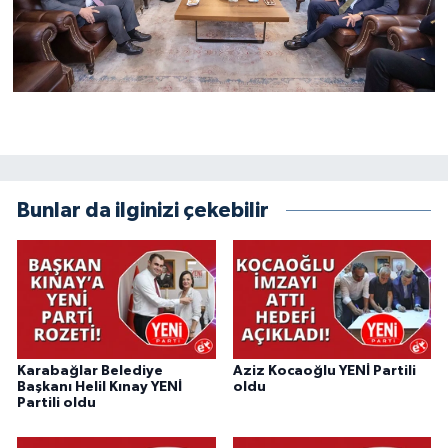
Bunlar da ilginizi çekebilir
Karabağlar Belediye
Aziz Kocaoğlu YENİ Partili
Başkanı Helil Kınay YENİ
oldu
Partili oldu