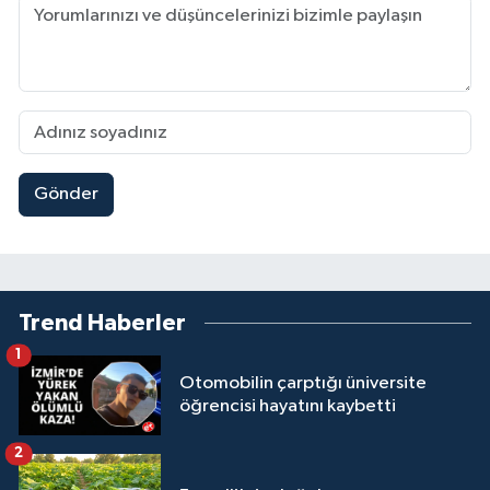
Gönder
Trend Haberler
1
Otomobilin çarptığı üniversite
öğrencisi hayatını kaybetti
2