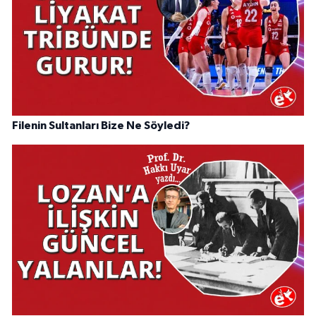
Filenin Sultanları Bize Ne Söyledi?