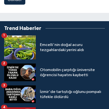
Trend Haberler
1
Emcelli'nin doğal acuru
tezgahlardaki yerini aldı
2
Otomobilin çarptığı üniversite
öğrencisi hayatını kaybetti
3
İzmir'de tartıştığı oğlunu pompalı
tüfekle öldürdü
4