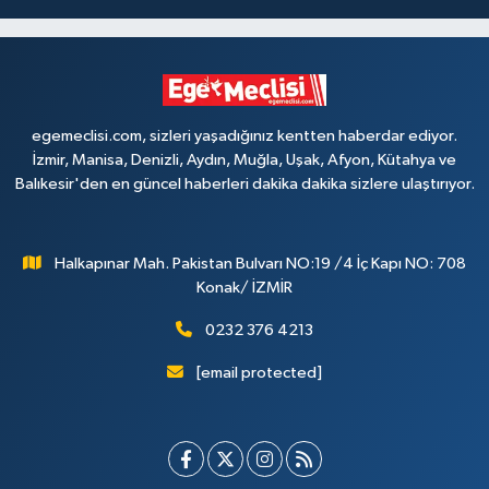
egemeclisi.com, sizleri yaşadığınız kentten haberdar ediyor.
İzmir, Manisa, Denizli, Aydın, Muğla, Uşak, Afyon, Kütahya ve
Balıkesir'den en güncel haberleri dakika dakika sizlere ulaştırıyor.
Halkapınar Mah. Pakistan Bulvarı NO:19 /4 İç Kapı NO: 708
Konak/ İZMİR
0232 376 4213
[email protected]