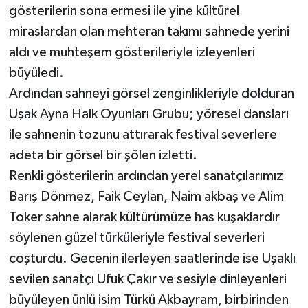
gösterilerin sona ermesi ile yine kültürel
miraslardan olan mehteran takımı sahnede yerini
aldı ve muhteşem gösterileriyle izleyenleri
büyüledi.
Ardından sahneyi görsel zenginlikleriyle dolduran
Uşak Ayna Halk Oyunları Grubu; yöresel dansları
ile sahnenin tozunu attırarak festival severlere
adeta bir görsel bir şölen izletti.
Renkli gösterilerin ardından yerel sanatçılarımız
Barış Dönmez, Faik Ceylan, Naim akbaş ve Alim
Toker sahne alarak kültürümüze has kuşaklardır
söylenen güzel türküleriyle festival severleri
coşturdu. Gecenin ilerleyen saatlerinde ise Uşaklı
sevilen sanatçı Ufuk Çakır ve sesiyle dinleyenleri
büyüleyen ünlü isim Türkü Akbayram, birbirinden