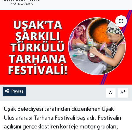
YAYINLANMA
YAŞAM
Paylaş
-
+
A
A
Uşak Belediyesi tarafından düzenlenen Uşak
Uluslararası Tarhana Festivali başladı. Festivalin
açılışını gerçekleştiren korteje motor grupları,