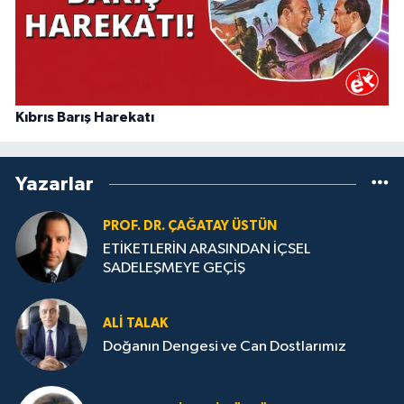
Kıbrıs Barış Harekatı
Yazarlar
PROF. DR. ÇAĞATAY ÜSTÜN
ETİKETLERİN ARASINDAN İÇSEL
SADELEŞMEYE GEÇİŞ
ALI TALAK
Doğanın Dengesi ve Can Dostlarımız