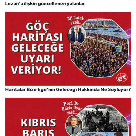
Lozan’a ilişkin güncellenen yalanlar
Haritalar Bize Ege’nin Geleceği Hakkında Ne Söylüyor?