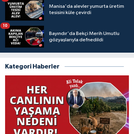
Manisa'da alevler yumurta üretim
tesisini küle çevirdi
10
Bayındır'da Bekçi Merih Umutlu
gözyaşlarıyla defnedildi
Kategori Haberler