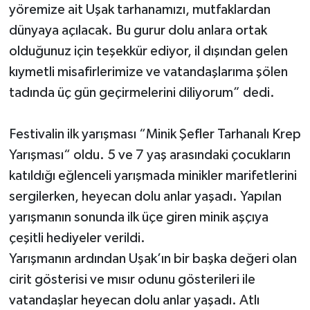
yöremize ait Uşak tarhanamızı, mutfaklardan
dünyaya açılacak. Bu gurur dolu anlara ortak
olduğunuz için teşekkür ediyor, il dışından gelen
kıymetli misafirlerimize ve vatandaşlarıma şölen
tadında üç gün geçirmelerini diliyorum” dedi.
Festivalin ilk yarışması “Minik Şefler Tarhanalı Krep
Yarışması“ oldu. 5 ve 7 yaş arasındaki çocukların
katıldığı eğlenceli yarışmada minikler marifetlerini
sergilerken, heyecan dolu anlar yaşadı. Yapılan
yarışmanın sonunda ilk üçe giren minik aşçıya
çeşitli hediyeler verildi.
Yarışmanın ardından Uşak’ın bir başka değeri olan
cirit gösterisi ve mısır odunu gösterileri ile
vatandaşlar heyecan dolu anlar yaşadı. Atlı