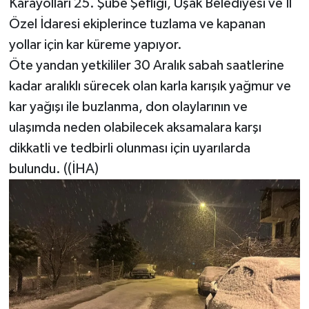
Karayolları 25. Şube Şefliği, Uşak Belediyesi ve İl
Özel İdaresi ekiplerince tuzlama ve kapanan
yollar için kar küreme yapıyor.
Öte yandan yetkililer 30 Aralık sabah saatlerine
kadar aralıklı sürecek olan karla karışık yağmur ve
kar yağışı ile buzlanma, don olaylarının ve
ulaşımda neden olabilecek aksamalara karşı
dikkatli ve tedbirli olunması için uyarılarda
bulundu. ((İHA)