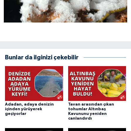
Bunlar da ilginizi çekebilir
Adadan, adaya denizin
Tavan arasından çıkan
içinden yürüyerek
tohumlar Altınbaş
geçiyorlar
Kavununu yeniden
canlandırdı