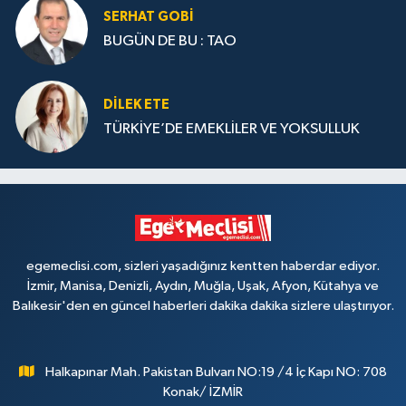
SERHAT GOBİ
BUGÜN DE BU : TAO
DILEK ETE
TÜRKİYE’DE EMEKLİLER VE YOKSULLUK
egemeclisi.com, sizleri yaşadığınız kentten haberdar ediyor.
İzmir, Manisa, Denizli, Aydın, Muğla, Uşak, Afyon, Kütahya ve
Balıkesir'den en güncel haberleri dakika dakika sizlere ulaştırıyor.
Halkapınar Mah. Pakistan Bulvarı NO:19 /4 İç Kapı NO: 708
Konak/ İZMİR