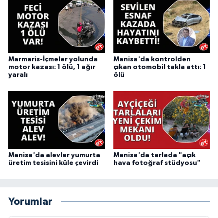
Marmaris-İçmeler yolunda
Manisa'da kontrolden
motor kazası: 1 ölü, 1 ağır
çıkan otomobil takla attı: 1
yaralı
ölü
Manisa'da alevler yumurta
Manisa'da tarlada "açık
üretim tesisini küle çevirdi
hava fotoğraf stüdyosu"
Yorumlar