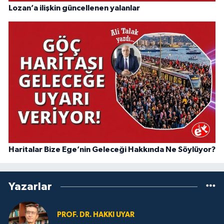
Lozan’a ilişkin güncellenen yalanlar
Haritalar Bize Ege’nin Geleceği Hakkında Ne Söylüyor?
Yazarlar
PROF. DR. HAKKI UYAR