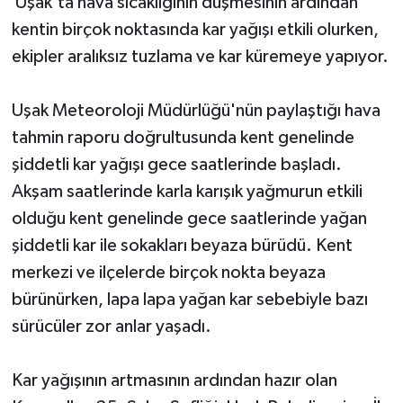
Uşak'ta hava sıcaklığının düşmesinin ardından
kentin birçok noktasında kar yağışı etkili olurken,
ekipler aralıksız tuzlama ve kar küremeye yapıyor.
Uşak Meteoroloji Müdürlüğü'nün paylaştığı hava
tahmin raporu doğrultusunda kent genelinde
şiddetli kar yağışı gece saatlerinde başladı.
Akşam saatlerinde karla karışık yağmurun etkili
olduğu kent genelinde gece saatlerinde yağan
şiddetli kar ile sokakları beyaza bürüdü. Kent
merkezi ve ilçelerde birçok nokta beyaza
bürünürken, lapa lapa yağan kar sebebiyle bazı
sürücüler zor anlar yaşadı.
Kar yağışının artmasının ardından hazır olan