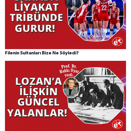
Filenin Sultanları Bize Ne Söyledi?