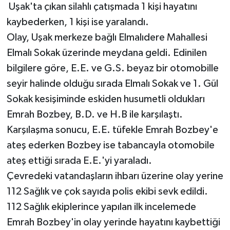
Uşak'ta çıkan silahlı çatışmada 1 kişi hayatını
kaybederken, 1 kişi ise yaralandı.
Olay, Uşak merkeze bağlı Elmalıdere Mahallesi
Elmalı Sokak üzerinde meydana geldi. Edinilen
bilgilere göre, E.E. ve G.S. beyaz bir otomobille
seyir halinde olduğu sırada Elmalı Sokak ve 1. Gül
Sokak kesişiminde eskiden husumetli oldukları
Emrah Bozbey, B.D. ve H.B ile karşılaştı.
Karşılaşma sonucu, E.E. tüfekle Emrah Bozbey'e
ateş ederken Bozbey ise tabancayla otomobile
ateş ettiği sırada E.E.'yi yaraladı.
Çevredeki vatandaşların ihbarı üzerine olay yerine
112 Sağlık ve çok sayıda polis ekibi sevk edildi.
112 Sağlık ekiplerince yapılan ilk incelemede
Emrah Bozbey'in olay yerinde hayatını kaybettiği