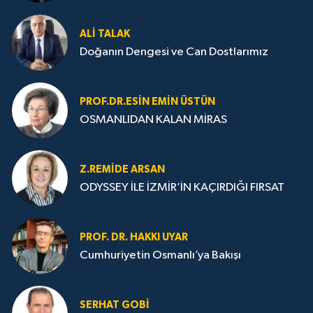
ALI TALAK
Doğanın Dengesi ve Can Dostlarımız
PROF.DR.ESIN EMIN ÜSTÜN
OSMANLIDAN KALAN MİRAS
Z.REMIDE ARSAN
ODYSSEY İLE İZMİR’İN KAÇIRDIĞI FIRSAT
PROF. DR. HAKKI UYAR
Cumhuriyetin Osmanlı’ya Bakışı
SERHAT GOBİ