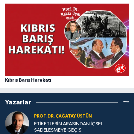
Kıbrıs Barış Harekatı
Yazarlar
PROF. DR. ÇAĞATAY ÜSTÜN
ETİKETLERİN ARASINDAN İÇSEL
SADELEŞMEYE GEÇİŞ