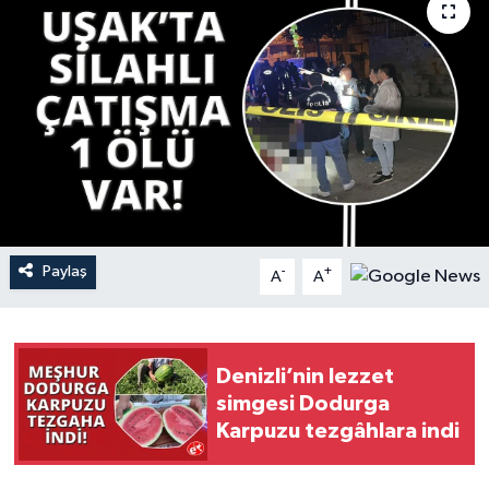
YAŞAM
Paylaş
-
+
A
A
Denizli’nin lezzet
simgesi Dodurga
Karpuzu tezgâhlara indi