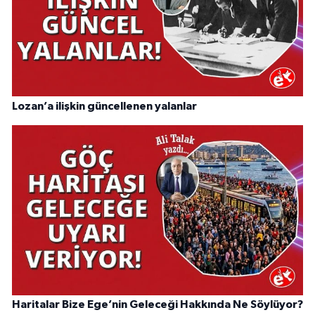
Lozan’a ilişkin güncellenen yalanlar
Haritalar Bize Ege’nin Geleceği Hakkında Ne Söylüyor?