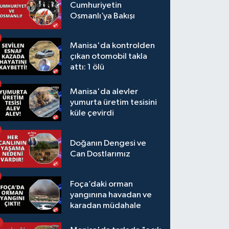
Cumhuriyetin
Osmanlı’ya Bakışı
Manisa'da kontrolden
çıkan otomobil takla
attı: 1 ölü
Manisa'da alevler
yumurta üretim tesisini
küle çevirdi
Doğanın Dengesi ve
Can Dostlarımız
Foça’daki orman
yangınına havadan ve
karadan müdahale