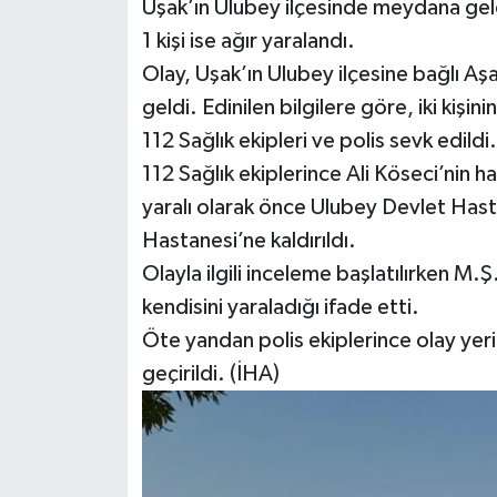
Uşak’ın Ulubey ilçesinde meydana gelen
1 kişi ise ağır yaralandı.
Olay, Uşak’ın Ulubey ilçesine bağlı A
geldi. Edinilen bilgilere göre, iki kişin
112 Sağlık ekipleri ve polis sevk edildi.
112 Sağlık ekiplerince Ali Köseci’nin ha
yaralı olarak önce Ulubey Devlet Has
Hastanesi’ne kaldırıldı.
Olayla ilgili inceleme başlatılırken M.
kendisini yaraladığı ifade etti.
Öte yandan polis ekiplerince olay yerin
geçirildi. (İHA)