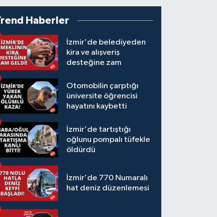
Trend Haberler
İzmir'de belediyeden
kira ve alışveriş
desteğine zam
Otomobilin çarptığı
üniversite öğrencisi
hayatını kaybetti
İzmir'de tartıştığı
oğlunu pompalı tüfekle
öldürdü
İzmir'de 770 Numaralı
hat deniz düzenlemesi