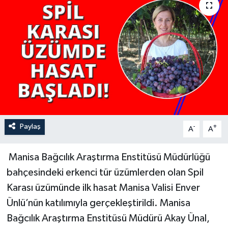
YAŞAM
Paylaş
-
+
A
A
Manisa Bağcılık Araştırma Enstitüsü Müdürlüğü
bahçesindeki erkenci tür üzümlerden olan Spil
Karası üzümünde ilk hasat Manisa Valisi Enver
Ünlü’nün katılımıyla gerçekleştirildi. Manisa
Bağcılık Araştırma Enstitüsü Müdürü Akay Ünal,