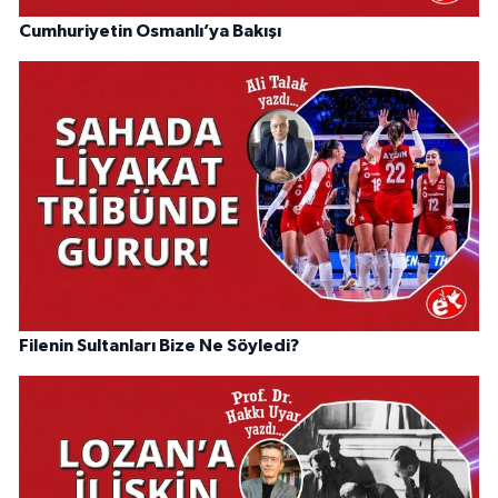
Cumhuriyetin Osmanlı’ya Bakışı
Filenin Sultanları Bize Ne Söyledi?