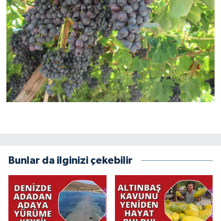
Bunlar da ilginizi çekebilir