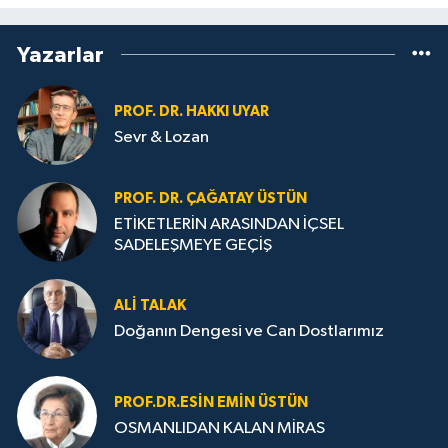
Yazarlar
PROF. DR. HAKKI UYAR
Sevr & Lozan
PROF. DR. ÇAĞATAY ÜSTÜN
ETİKETLERİN ARASINDAN İÇSEL
SADELEŞMEYE GEÇİŞ
ALI TALAK
Doğanın Dengesi ve Can Dostlarımız
PROF.DR.ESIN EMIN ÜSTÜN
OSMANLIDAN KALAN MİRAS