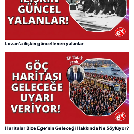
Lozan’a ilişkin güncellenen yalanlar
Haritalar Bize Ege’nin Geleceği Hakkında Ne Söylüyor?