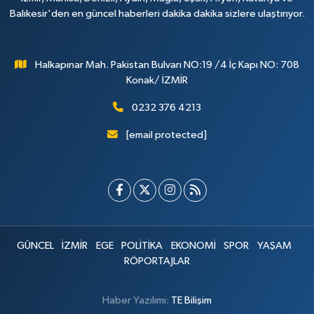
Balıkesir'den en güncel haberleri dakika dakika sizlere ulaştırıyor.
Halkapınar Mah. Pakistan Bulvarı NO:19 /4 İç Kapı NO: 708
Konak/ İZMİR
0232 376 4213
[email protected]
GÜNCEL
İZMİR
EGE
POLİTİKA
EKONOMİ
SPOR
YAŞAM
RÖPORTAJLAR
Haber Yazılımı:
TE Bilişim