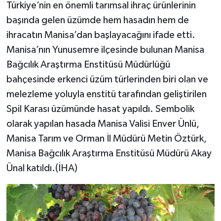
Türkiye’nin en önemli tarımsal ihraç ürünlerinin
başında gelen üzümde hem hasadın hem de
ihracatın Manisa’dan başlayacağını ifade etti.
Manisa’nın Yunusemre ilçesinde bulunan Manisa
Bağcılık Araştırma Enstitüsü Müdürlüğü
bahçesinde erkenci üzüm türlerinden biri olan ve
melezleme yoluyla enstitü tarafından geliştirilen
Spil Karası üzümünde hasat yapıldı. Sembolik
olarak yapılan hasada Manisa Valisi Enver Ünlü,
Manisa Tarım ve Orman İl Müdürü Metin Öztürk,
Manisa Bağcılık Araştırma Enstitüsü Müdürü Akay
Ünal katıldı.(İHA)