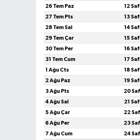
26 Tem Paz
12 Sa
27 Tem Pts
13 Sa
28 Tem Sal
14 Sa
29 Tem Çar
15 Sa
30 Tem Per
16 Sa
31 Tem Cum
17 Sa
1 Ağu Cts
18 Sa
2 Ağu Paz
19 Sa
3 Ağu Pts
20 Saf
4 Ağu Sal
21 Sa
5 Ağu Çar
22 Saf
6 Ağu Per
23 Saf
7 Ağu Cum
24 Saf