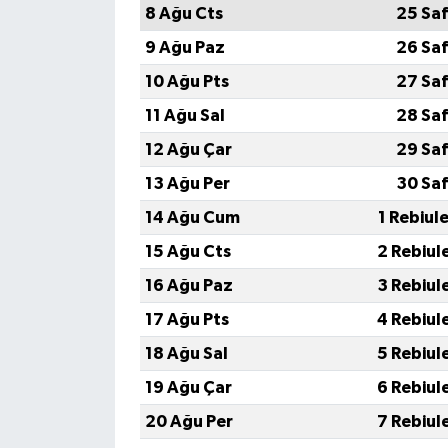
8 Ağu Cts
25 Saf
9 Ağu Paz
26 Saf
10 Ağu Pts
27 Saf
11 Ağu Sal
28 Saf
12 Ağu Çar
29 Saf
13 Ağu Per
30 Saf
14 Ağu Cum
1 Rebiul
15 Ağu Cts
2 Rebiul
16 Ağu Paz
3 Rebiul
17 Ağu Pts
4 Rebiul
18 Ağu Sal
5 Rebiul
19 Ağu Çar
6 Rebiul
20 Ağu Per
7 Rebiul