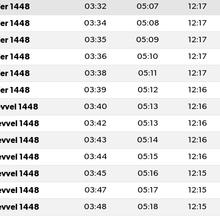
er 1448
03:32
05:07
12:17
er 1448
03:34
05:08
12:17
er 1448
03:35
05:09
12:17
er 1448
03:36
05:10
12:17
er 1448
03:38
05:11
12:17
er 1448
03:39
05:12
12:16
evvel 1448
03:40
05:13
12:16
evvel 1448
03:42
05:13
12:16
evvel 1448
03:43
05:14
12:16
evvel 1448
03:44
05:15
12:16
evvel 1448
03:45
05:16
12:15
evvel 1448
03:47
05:17
12:15
evvel 1448
03:48
05:18
12:15