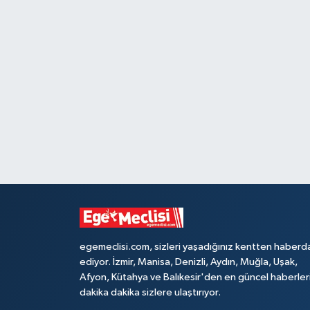
egemeclisi.com, sizleri yaşadığınız kentten haberd
ediyor. İzmir, Manisa, Denizli, Aydın, Muğla, Uşak,
Afyon, Kütahya ve Balıkesir'den en güncel haberler
dakika dakika sizlere ulaştırıyor.