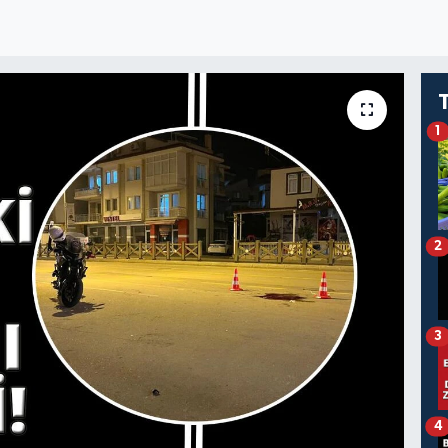
1
2
3
4