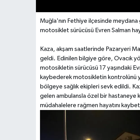
Muğla'nın Fethiye ilçesinde meydana g
motosiklet sürücüsü Evren Salman hay
Kaza, akşam saatlerinde Pazaryeri M
geldi. Edinilen bilgiye göre, Ovacık y
motosikletin sürücüsü 17 yaşındaki Ev
kaybederek motosikletin kontrolünü yit
bölgeye sağlık ekipleri sevk edildi. K
gelen ambulansla özel bir hastaneye k
müdahalelere rağmen hayatını kaybet