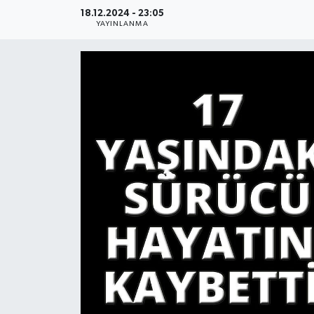
18.12.2024 - 23:05
YAŞAM
YAYINLANMA