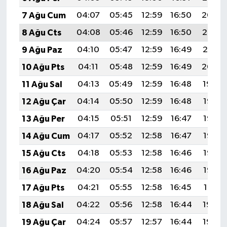
7 Ağu Cum
04:07
05:45
12:59
16:50
20:04
8 Ağu Cts
04:08
05:46
12:59
16:50
20:02
9 Ağu Paz
04:10
05:47
12:59
16:49
20:01
10 Ağu Pts
04:11
05:48
12:59
16:49
20:00
11 Ağu Sal
04:13
05:49
12:59
16:48
19:59
12 Ağu Çar
04:14
05:50
12:59
16:48
19:57
13 Ağu Per
04:15
05:51
12:59
16:47
19:56
14 Ağu Cum
04:17
05:52
12:58
16:47
19:55
15 Ağu Cts
04:18
05:53
12:58
16:46
19:53
16 Ağu Paz
04:20
05:54
12:58
16:46
19:52
17 Ağu Pts
04:21
05:55
12:58
16:45
19:51
18 Ağu Sal
04:22
05:56
12:58
16:44
19:49
19 Ağu Çar
04:24
05:57
12:57
16:44
19:48