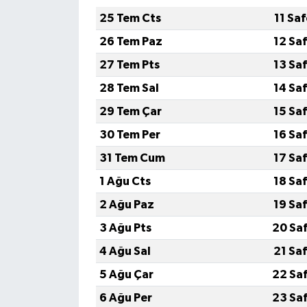
25 Tem Cts
11 Sa
26 Tem Paz
12 Sa
27 Tem Pts
13 Sa
28 Tem Sal
14 Sa
29 Tem Çar
15 Sa
30 Tem Per
16 Sa
31 Tem Cum
17 Sa
1 Ağu Cts
18 Sa
2 Ağu Paz
19 Sa
3 Ağu Pts
20 Sa
4 Ağu Sal
21 Sa
5 Ağu Çar
22 Sa
6 Ağu Per
23 Sa