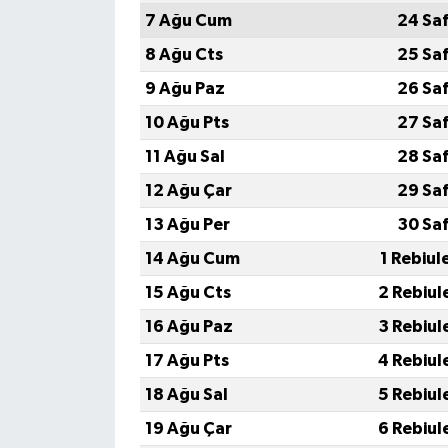
7 Ağu Cum
24 Sa
8 Ağu Cts
25 Sa
9 Ağu Paz
26 Sa
10 Ağu Pts
27 Sa
11 Ağu Sal
28 Sa
12 Ağu Çar
29 Sa
13 Ağu Per
30 Sa
14 Ağu Cum
1 Rebiul
15 Ağu Cts
2 Rebiul
16 Ağu Paz
3 Rebiul
17 Ağu Pts
4 Rebiul
18 Ağu Sal
5 Rebiul
19 Ağu Çar
6 Rebiul