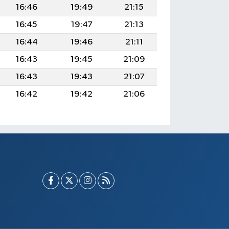
16:46
19:49
21:15
16:45
19:47
21:13
16:44
19:46
21:11
16:43
19:45
21:09
16:43
19:43
21:07
16:42
19:42
21:06