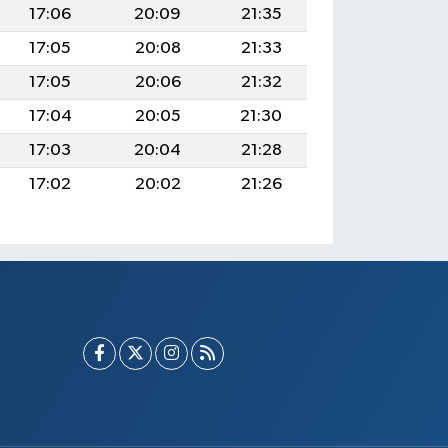
17:06
20:09
21:35
17:05
20:08
21:33
17:05
20:06
21:32
17:04
20:05
21:30
17:03
20:04
21:28
17:02
20:02
21:26