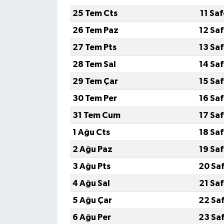
25 Tem Cts
11 Sa
26 Tem Paz
12 Sa
27 Tem Pts
13 Sa
28 Tem Sal
14 Sa
29 Tem Çar
15 Sa
30 Tem Per
16 Sa
31 Tem Cum
17 Sa
1 Ağu Cts
18 Sa
2 Ağu Paz
19 Sa
3 Ağu Pts
20 Sa
4 Ağu Sal
21 Sa
5 Ağu Çar
22 Sa
6 Ağu Per
23 Sa