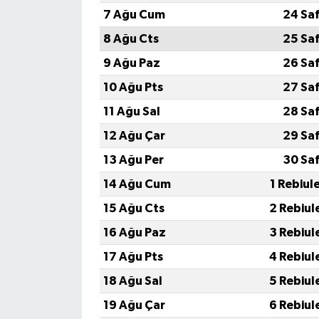
7 Ağu Cum
24 Sa
8 Ağu Cts
25 Sa
9 Ağu Paz
26 Sa
10 Ağu Pts
27 Sa
11 Ağu Sal
28 Sa
12 Ağu Çar
29 Sa
13 Ağu Per
30 Sa
14 Ağu Cum
1 Rebiul
15 Ağu Cts
2 Rebiul
16 Ağu Paz
3 Rebiul
17 Ağu Pts
4 Rebiul
18 Ağu Sal
5 Rebiul
19 Ağu Çar
6 Rebiul