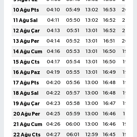
10 Ağu Pts
04:10
05:49
13:02
16:53
20:04
11 Ağu Sal
04:11
05:50
13:02
16:52
20:03
12 Ağu Çar
04:13
05:51
13:01
16:52
20:02
13 Ağu Per
04:14
05:52
13:01
16:51
20:00
14 Ağu Cum
04:16
05:53
13:01
16:50
19:59
15 Ağu Cts
04:17
05:54
13:01
16:50
19:58
16 Ağu Paz
04:19
05:55
13:01
16:49
19:56
17 Ağu Pts
04:20
05:56
13:00
16:48
19:55
18 Ağu Sal
04:22
05:57
13:00
16:48
19:53
19 Ağu Çar
04:23
05:58
13:00
16:47
19:52
20 Ağu Per
04:25
05:59
13:00
16:46
19:51
21 Ağu Cum
04:26
06:00
13:00
16:46
19:49
22 Ağu Cts
04:27
06:01
12:59
16:45
19:48