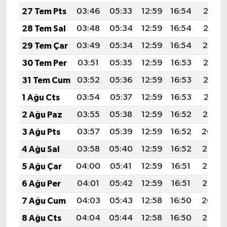
27 Tem Pts
03:46
05:33
12:59
16:54
20:16
28 Tem Sal
03:48
05:34
12:59
16:54
20:15
29 Tem Çar
03:49
05:34
12:59
16:54
20:14
30 Tem Per
03:51
05:35
12:59
16:53
20:13
31 Tem Cum
03:52
05:36
12:59
16:53
20:12
1 Ağu Cts
03:54
05:37
12:59
16:53
20:11
2 Ağu Paz
03:55
05:38
12:59
16:52
20:10
3 Ağu Pts
03:57
05:39
12:59
16:52
20:09
4 Ağu Sal
03:58
05:40
12:59
16:52
20:08
5 Ağu Çar
04:00
05:41
12:59
16:51
20:06
6 Ağu Per
04:01
05:42
12:59
16:51
20:05
7 Ağu Cum
04:03
05:43
12:58
16:50
20:04
8 Ağu Cts
04:04
05:44
12:58
16:50
20:03