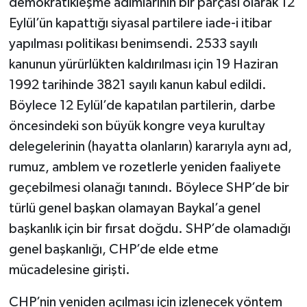
demokratikleşme adımlarının bir parçası olarak 12
Eylül’ün kapattığı siyasal partilere iade-i itibar
yapılması politikası benimsendi. 2533 sayılı
kanunun yürürlükten kaldırılması için 19 Haziran
1992 tarihinde 3821 sayılı kanun kabul edildi.
Böylece 12 Eylül’de kapatılan partilerin, darbe
öncesindeki son büyük kongre veya kurultay
delegelerinin (hayatta olanların) kararıyla aynı ad,
rumuz, amblem ve rozetlerle yeniden faaliyete
geçebilmesi olanağı tanındı. Böylece SHP’de bir
türlü genel başkan olamayan Baykal’a genel
başkanlık için bir fırsat doğdu. SHP’de olamadığı
genel başkanlığı, CHP’de elde etme
mücadelesine girişti.
CHP’nin yeniden açılması için izlenecek yöntem