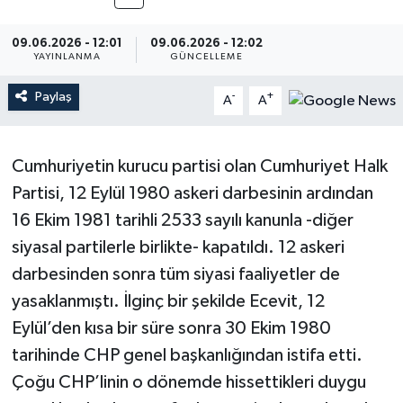
YAŞAM
09.06.2026 - 12:01
09.06.2026 - 12:02
YAYINLANMA
GÜNCELLEME
Paylaş
-
+
A
A
Cumhuriyetin kurucu partisi olan Cumhuriyet Halk
Partisi, 12 Eylül 1980 askeri darbesinin ardından
16 Ekim 1981 tarihli 2533 sayılı kanunla -diğer
siyasal partilerle birlikte- kapatıldı. 12 askeri
darbesinden sonra tüm siyasi faaliyetler de
yasaklanmıştı. İlginç bir şekilde Ecevit, 12
Eylül’den kısa bir süre sonra 30 Ekim 1980
tarihinde CHP genel başkanlığından istifa etti.
Çoğu CHP’linin o dönemde hissettikleri duygu