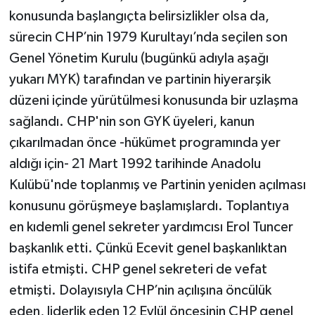
konusunda başlangıçta belirsizlikler olsa da,
sürecin CHP’nin 1979 Kurultayı’nda seçilen son
Genel Yönetim Kurulu (bugünkü adıyla aşağı
yukarı MYK) tarafından ve partinin hiyerarşik
düzeni içinde yürütülmesi konusunda bir uzlaşma
sağlandı. CHP'nin son GYK üyeleri, kanun
çıkarılmadan önce -hükümet programında yer
aldığı için- 21 Mart 1992 tarihinde Anadolu
Kulübü'nde toplanmış ve Partinin yeniden açılması
konusunu görüşmeye başlamışlardı. Toplantıya
en kıdemli genel sekreter yardımcısı Erol Tuncer
başkanlık etti. Çünkü Ecevit genel başkanlıktan
istifa etmişti. CHP genel sekreteri de vefat
etmişti. Dolayısıyla CHP’nin açılışına öncülük
eden, liderlik eden 12 Eylül öncesinin CHP genel