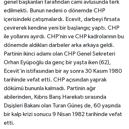
genel başkanları tarafından cami avlusunda terk
edilmekti. Bunun nedeni o dönemde CHP
içerisindeki çatışmalardı. Ecevit, darbeyi fırsata
çevirerek kendine yeni bir başlangıç yaptı. CHP
ile yollarını ayırdı. CHP’nin ve CHP kadrolarının bu
dönemde aldıkları darbeler arka arkaya geldi.
Partinin ikinci adamı olan CHP Genel Sekreteri
Orhan Eyüpoğlu da genç bir yaşta iken (62),
Ecevit’in istifasından bir ay sonra 30 Kasım 1980
tarihinde vefat etti. CHP açısından yaprak
dökümü bununla kalmadı. Partinin ağır
abilerinden, Kıbrıs Barış Harekatı sırasında
Dışişleri Bakanı olan Turan Güneş de, 60 yaşında
bir kalp krizi sonucu 9 Nisan 1982 tarihinde vefat
etti.