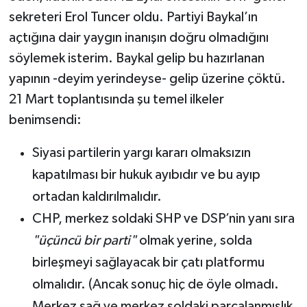
sekreteri Erol Tuncer oldu. Partiyi Baykal’ın
açtığına dair yaygın inanışın doğru olmadığını
söylemek isterim. Baykal gelip bu hazırlanan
yapının -deyim yerindeyse- gelip üzerine çöktü.
21 Mart toplantısında şu temel ilkeler
benimsendi:
Siyasi partilerin yargı kararı olmaksızın
kapatılması bir hukuk ayıbıdır ve bu ayıp
ortadan kaldırılmalıdır.
CHP, merkez soldaki SHP ve DSP’nin yanı sıra
"üçüncü bir parti"
olmak yerine, solda
birleşmeyi sağlayacak bir çatı platformu
olmalıdır. (Ancak sonuç hiç de öyle olmadı.
Merkez sağ ve merkez soldaki parçalanmışlık