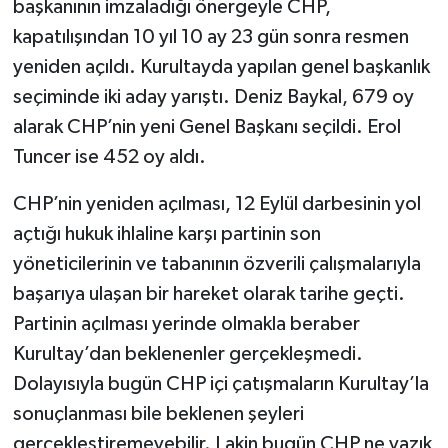
başkanının imzaladığı önergeyle CHP,
kapatılışından 10 yıl 10 ay 23 gün sonra resmen
yeniden açıldı. Kurultayda yapılan genel başkanlık
seçiminde iki aday yarıştı. Deniz Baykal, 679 oy
alarak CHP’nin yeni Genel Başkanı seçildi. Erol
Tuncer ise 452 oy aldı.
CHP’nin yeniden açılması, 12 Eylül darbesinin yol
açtığı hukuk ihlaline karşı partinin son
yöneticilerinin ve tabanının özverili çalışmalarıyla
başarıya ulaşan bir hareket olarak tarihe geçti.
Partinin açılması yerinde olmakla beraber
Kurultay’dan beklenenler gerçekleşmedi.
Dolayısıyla bugün CHP içi çatışmaların Kurultay’la
sonuçlanması bile beklenen şeyleri
gerçekleştiremeyebilir. Lakin bugün CHP ne yazık