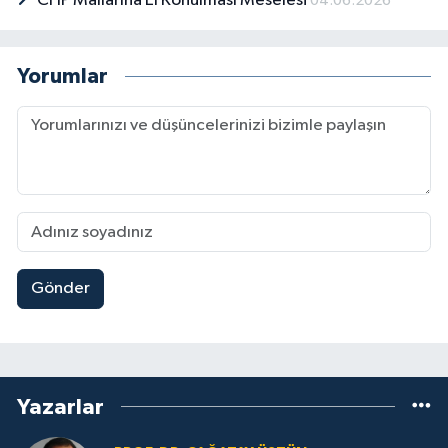
CHP Mallarına El Konulması Meselesi
04.06.2026
Yorumlar
Gönder
Yazarlar