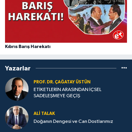
Kıbrıs Barış Harekatı
Yazarlar
PROF. DR. ÇAĞATAY ÜSTÜN
ETİKETLERİN ARASINDAN İÇSEL
SADELEŞMEYE GEÇİŞ
ALI TALAK
Doğanın Dengesi ve Can Dostlarımız