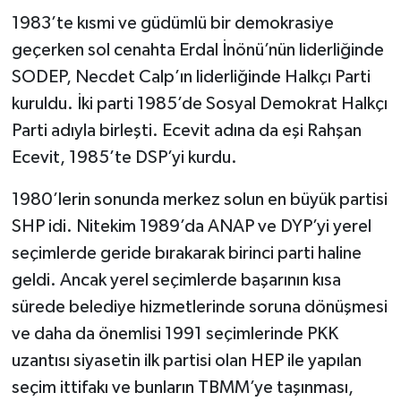
1983’te kısmi ve güdümlü bir demokrasiye
geçerken sol cenahta Erdal İnönü’nün liderliğinde
SODEP, Necdet Calp’ın liderliğinde Halkçı Parti
kuruldu. İki parti 1985’de Sosyal Demokrat Halkçı
Parti adıyla birleşti. Ecevit adına da eşi Rahşan
Ecevit, 1985’te DSP’yi kurdu.
1980’lerin sonunda merkez solun en büyük partisi
SHP idi. Nitekim 1989’da ANAP ve DYP’yi yerel
seçimlerde geride bırakarak birinci parti haline
geldi. Ancak yerel seçimlerde başarının kısa
sürede belediye hizmetlerinde soruna dönüşmesi
ve daha da önemlisi 1991 seçimlerinde PKK
uzantısı siyasetin ilk partisi olan HEP ile yapılan
seçim ittifakı ve bunların TBMM’ye taşınması,