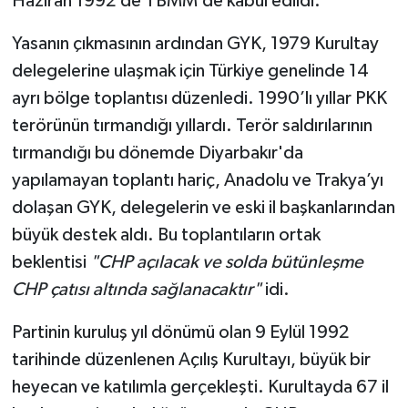
Haziran 1992’de TBMM’de kabul edildi.
Yasanın çıkmasının ardından GYK, 1979 Kurultay
delegelerine ulaşmak için Türkiye genelinde 14
ayrı bölge toplantısı düzenledi. 1990’lı yıllar PKK
terörünün tırmandığı yıllardı. Terör saldırılarının
tırmandığı bu dönemde Diyarbakır'da
yapılamayan toplantı hariç, Anadolu ve Trakya’yı
dolaşan GYK, delegelerin ve eski il başkanlarından
büyük destek aldı. Bu toplantıların ortak
beklentisi
"CHP açılacak ve solda bütünleşme
CHP çatısı altında sağlanacaktır"
idi.
Partinin kuruluş yıl dönümü olan 9 Eylül 1992
tarihinde düzenlenen Açılış Kurultayı, büyük bir
heyecan ve katılımla gerçekleşti. Kurultayda 67 il