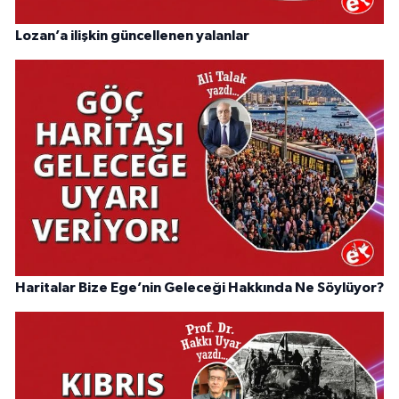
Lozan’a ilişkin güncellenen yalanlar
Haritalar Bize Ege’nin Geleceği Hakkında Ne Söylüyor?