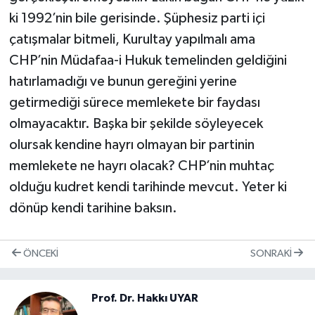
ki 1992’nin bile gerisinde. Şüphesiz parti içi
çatışmalar bitmeli, Kurultay yapılmalı ama
CHP’nin Müdafaa-i Hukuk temelinden geldiğini
hatırlamadığı ve bunun gereğini yerine
getirmediği sürece memlekete bir faydası
olmayacaktır. Başka bir şekilde söyleyecek
olursak kendine hayrı olmayan bir partinin
memlekete ne hayrı olacak? CHP’nin muhtaç
olduğu kudret kendi tarihinde mevcut. Yeter ki
dönüp kendi tarihine baksın.
ÖNCEKI
SONRAKI
Prof. Dr. Hakkı UYAR