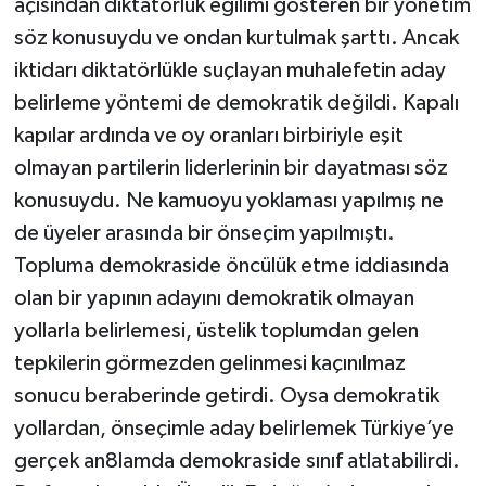
açısından diktatörlük eğilimi gösteren bir yönetim
söz konusuydu ve ondan kurtulmak şarttı. Ancak
iktidarı diktatörlükle suçlayan muhalefetin aday
belirleme yöntemi de demokratik değildi. Kapalı
kapılar ardında ve oy oranları birbiriyle eşit
olmayan partilerin liderlerinin bir dayatması söz
konusuydu. Ne kamuoyu yoklaması yapılmış ne
de üyeler arasında bir önseçim yapılmıştı.
Topluma demokraside öncülük etme iddiasında
olan bir yapının adayını demokratik olmayan
yollarla belirlemesi, üstelik toplumdan gelen
tepkilerin görmezden gelinmesi kaçınılmaz
sonucu beraberinde getirdi. Oysa demokratik
yollardan, önseçimle aday belirlemek Türkiye’ye
gerçek an8lamda demokraside sınıf atlatabilirdi.