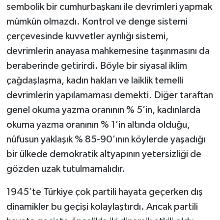
sembolik bir cumhurbaşkanı ile devrimleri yapmak
mümkün olmazdı. Kontrol ve denge sistemi
çerçevesinde kuvvetler ayrılığı sistemi,
devrimlerin anayasa mahkemesine taşınmasını da
beraberinde getirirdi. Böyle bir siyasal iklim
çağdaşlaşma, kadın hakları ve laiklik temelli
devrimlerin yapılamaması demekti. Diğer taraftan
genel okuma yazma oranının % 5’in, kadınlarda
okuma yazma oranının % 1’in altında olduğu,
nüfusun yaklaşık % 85-90’ının köylerde yaşadığı
bir ülkede demokratik altyapının yetersizliği de
gözden uzak tutulmamalıdır.
1945’te Türkiye çok partili hayata geçerken dış
dinamikler bu geçişi kolaylaştırdı. Ancak partili