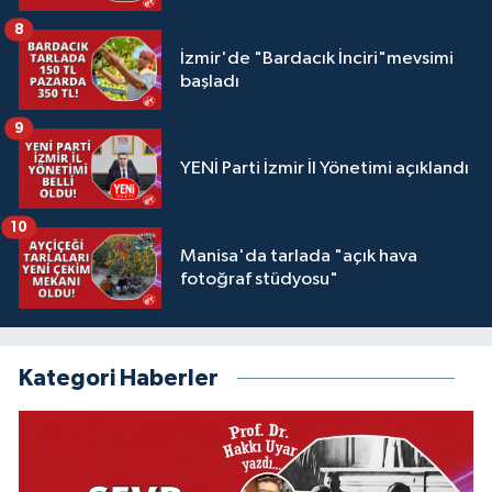
8
İzmir'de "Bardacık İnciri"mevsimi
başladı
9
YENİ Parti İzmir İl Yönetimi açıklandı
10
Manisa'da tarlada "açık hava
fotoğraf stüdyosu"
Kategori Haberler