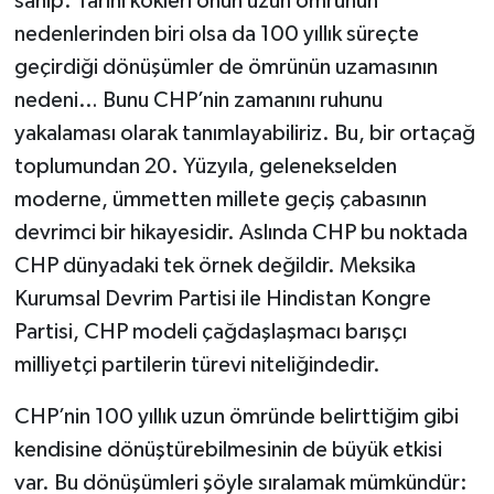
sahip. Tarihi kökleri onun uzun ömrünün
nedenlerinden biri olsa da 100 yıllık süreçte
geçirdiği dönüşümler de ömrünün uzamasının
nedeni… Bunu CHP’nin zamanını ruhunu
yakalaması olarak tanımlayabiliriz. Bu, bir ortaçağ
toplumundan 20. Yüzyıla, gelenekselden
moderne, ümmetten millete geçiş çabasının
devrimci bir hikayesidir. Aslında CHP bu noktada
CHP dünyadaki tek örnek değildir. Meksika
Kurumsal Devrim Partisi ile Hindistan Kongre
Partisi, CHP modeli çağdaşlaşmacı barışçı
milliyetçi partilerin türevi niteliğindedir.
CHP’nin 100 yıllık uzun ömründe belirttiğim gibi
kendisine dönüştürebilmesinin de büyük etkisi
var. Bu dönüşümleri şöyle sıralamak mümkündür: