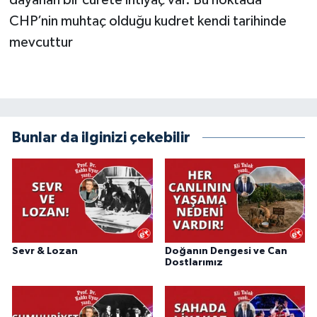
dayanan bir cürete ihtiyaç var. Bu noktada
CHP’nin muhtaç olduğu kudret kendi tarihinde
mevcuttur
Bunlar da ilginizi çekebilir
Sevr & Lozan
Doğanın Dengesi ve Can
Dostlarımız