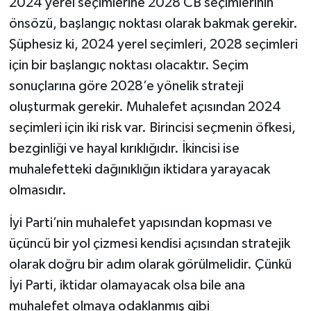
2024 yerel seçimlerine 2028 CB seçimlerinin
önsözü, başlangıç noktası olarak bakmak gerekir.
Şüphesiz ki, 2024 yerel seçimleri, 2028 seçimleri
için bir başlangıç noktası olacaktır. Seçim
sonuçlarına göre 2028’e yönelik strateji
oluşturmak gerekir. Muhalefet açısından 2024
seçimleri için iki risk var. Birincisi seçmenin öfkesi,
bezginliği ve hayal kırıklığıdır. İkincisi ise
muhalefetteki dağınıklığın iktidara yarayacak
olmasıdır.
İyi Parti’nin muhalefet yapısından kopması ve
üçüncü bir yol çizmesi kendisi açısından stratejik
olarak doğru bir adım olarak görülmelidir. Çünkü
İyi Parti, iktidar olamayacak olsa bile ana
muhalefet olmaya odaklanmış gibi