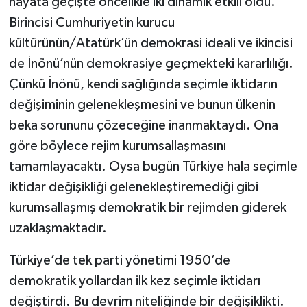
hayata geçişte öncelikle iki dinamik etkili oldu.
Birincisi Cumhuriyetin kurucu
kültürünün/Atatürk’ün demokrasi ideali ve ikincisi
de İnönü’nün demokrasiye geçmekteki kararlılığı.
Çünkü İnönü, kendi sağlığında seçimle iktidarın
değişiminin gelenekleşmesini ve bunun ülkenin
beka sorununu çözeceğine inanmaktaydı. Ona
göre böylece rejim kurumsallaşmasını
tamamlayacaktı. Oysa bugün Türkiye hala seçimle
iktidar değişikliği gelenekleştiremediği gibi
kurumsallaşmış demokratik bir rejimden giderek
uzaklaşmaktadır.
Türkiye’de tek parti yönetimi 1950’de
demokratik yollardan ilk kez seçimle iktidarı
değiştirdi. Bu devrim niteliğinde bir değişiklikti.