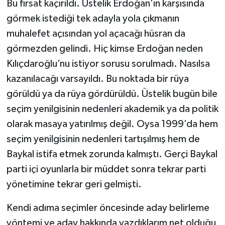
Bu fırsat kaçırıldı. Üstelik Erdoğan’ın karşısında
görmek istediği tek adayla yola çıkmanın
muhalefet açısından yol açacağı hüsran da
görmezden gelindi. Hiç kimse Erdoğan neden
Kılıçdaroğlu’nu istiyor sorusu sorulmadı. Nasılsa
kazanılacağı varsayıldı. Bu noktada bir rüya
görüldü ya da rüya gördürüldü. Üstelik bugün bile
seçim yenilgisinin nedenleri akademik ya da politik
olarak masaya yatırılmış değil. Oysa 1999’da hem
seçim yenilgisinin nedenleri tartışılmış hem de
Baykal istifa etmek zorunda kalmıştı. Gerçi Baykal
parti içi oyunlarla bir müddet sonra tekrar parti
yönetimine tekrar geri gelmişti.
Kendi adıma seçimler öncesinde aday belirleme
yöntemi ve aday hakkında yazdıklarım net olduğu