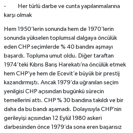
- Her türlü darbe ve cunta yapılanmalarına
karşı olmak
Hem 1950’lerin sonunda hem de 1970’lerin
sonunda yükselen toplumsal dalgaya öncülük
eden CHP seçimlerde % 40 bandını aşmayı
başardı. Topluma umut oldu. Diğer taraftan
1974’teki Kıbrıs Barış Harekatı’na öncülük etmek
hem CHP’ye hem de Ecevit’e büyük bir prestij
kazandırmıştı. Ancak 1979’da uğranılan seçim
yenilgisi CHP açısından bugünkü sürecin
temellerini attı. CHP % 30 bandına takıldı ve bir
daha da bu bandı aşamadı. Dolayısıyla CHP’nin
gerileyişi açısından 12 Eylül 1980 askeri
darbesinden önce 1979’da sona eren başarısız