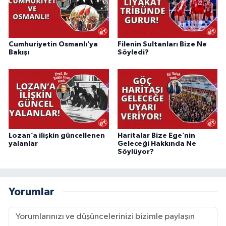
Cumhuriyetin Osmanlı’ya
Filenin Sultanları Bize Ne
Bakışı
Söyledi?
Lozan’a ilişkin güncellenen
Haritalar Bize Ege’nin
yalanlar
Geleceği Hakkında Ne
Söylüyor?
Yorumlar