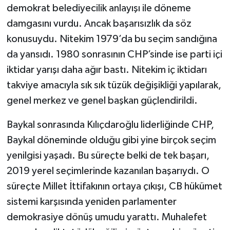
demokrat belediyecilik anlayışı ile döneme
damgasını vurdu. Ancak başarısızlık da söz
konusuydu. Nitekim 1979’da bu seçim sandığına
da yansıdı. 1980 sonrasının CHP’sinde ise parti içi
iktidar yarışı daha ağır bastı. Nitekim iç iktidarı
takviye amacıyla sık sık tüzük değişikliği yapılarak,
genel merkez ve genel başkan güçlendirildi.
Baykal sonrasında Kılıçdaroğlu liderliğinde CHP,
Baykal döneminde olduğu gibi yine birçok seçim
yenilgisi yaşadı. Bu süreçte belki de tek başarı,
2019 yerel seçimlerinde kazanılan başarıydı. O
süreçte Millet İttifakının ortaya çıkışı, CB hükümet
sistemi karşısında yeniden parlamenter
demokrasiye dönüş umudu yarattı. Muhalefet