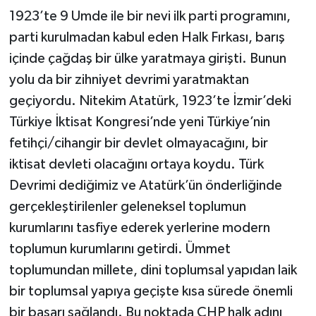
1923’te 9 Umde ile bir nevi ilk parti programını,
parti kurulmadan kabul eden Halk Fırkası, barış
içinde çağdaş bir ülke yaratmaya girişti. Bunun
yolu da bir zihniyet devrimi yaratmaktan
geçiyordu. Nitekim Atatürk, 1923’te İzmir’deki
Türkiye İktisat Kongresi’nde yeni Türkiye’nin
fetihçi/cihangir bir devlet olmayacağını, bir
iktisat devleti olacağını ortaya koydu. Türk
Devrimi dediğimiz ve Atatürk’ün önderliğinde
gerçekleştirilenler geleneksel toplumun
kurumlarını tasfiye ederek yerlerine modern
toplumun kurumlarını getirdi. Ümmet
toplumundan millete, dini toplumsal yapıdan laik
bir toplumsal yapıya geçişte kısa sürede önemli
bir başarı sağlandı. Bu noktada CHP halk adını