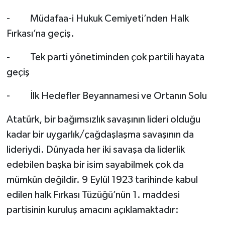
- Müdafaa-i Hukuk Cemiyeti’nden Halk
Fırkası’na geçiş.
- Tek parti yönetiminden çok partili hayata
geçiş
- İlk Hedefler Beyannamesi ve Ortanın Solu
Atatürk, bir bağımsızlık savaşının lideri olduğu
kadar bir uygarlık/çağdaşlaşma savaşının da
lideriydi. Dünyada her iki savaşa da liderlik
edebilen başka bir isim sayabilmek çok da
mümkün değildir. 9 Eylül 1923 tarihinde kabul
edilen halk Fırkası Tüzüğü’nün 1. maddesi
partisinin kuruluş amacını açıklamaktadır: