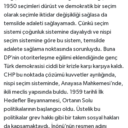
1950 seçimleri dürüst ve demokratik bir seçim
olarak seçimle iktidar değişikliği sağlasa da
temsilde adaleti sağlayamadı. Çünkü seçim
sistemi çoğunluk sistemine dayalıydı ve nispi
seçim sistemine göre bu sistem, temsilde
adalete sağlama noktasında sorunluydu. Buna
DP’nin otoriterleşme eğilimi eklendiğinde genç
Türk demokrasisi ciddi bir krizle karşı karşıya kaldı.
CHP bu noktada çözümü kuvvetler ayrılığında,
nispi seçim sisteminde, Anayasa Mahkemesi’nde,
ikili meclis yapısında buldu. 1959 tarihli İlk
Hedefler Beyannamesi, Ortanın Solu
politikalarının başlangıcı oldu. Üstelik bu
politikalar grev hakkı gibi bir takım sosyal hakları
da kapsamaktaydı. İnönü’nün resmen adını