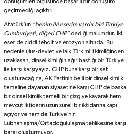
dönüşümleri ölçüsünde başarılı bir dönüşüm
geçirmediği açıktır.
Atatürk’ün
“benim iki eserim vardır biri Türkiye
Cumhuriyeti, diğeri CHP”
dediği malumdur. İki
eser de ciddi tehdit ve erozyon altında. Bu
nedenle ulus-devlet ve laik Türk milli kimliğinden
uzaklaşan, dinsel kimliğin ağır bastığı bir Türkiye
ile karşı karşıyayız. CHP buna karşı bir set
oluşturacağına, AK Partinin belli bir dinsel kimlik
temeline dayanan siyasetine karşı CHP de başka
bir dinsel kimlik temelli bir çizgiye kayarak hem
mevcut iktidarın uzun süreli bir iktidarına kapı
açıyor ve hem de Türkiye’nin
Lübnanlaşma/Ortadoğululaşma tehlikesine karşı
baraj oluşturmuyor.