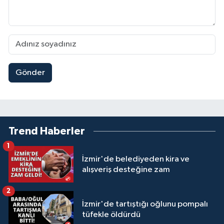
Gönder
Trend Haberler
1
İzmir'de belediyeden kira ve
alışveriş desteğine zam
2
İzmir'de tartıştığı oğlunu pompalı
tüfekle öldürdü