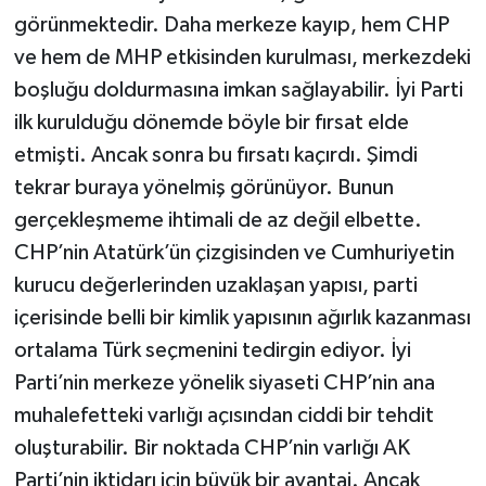
görünmektedir. Daha merkeze kayıp, hem CHP
ve hem de MHP etkisinden kurulması, merkezdeki
boşluğu doldurmasına imkan sağlayabilir. İyi Parti
ilk kurulduğu dönemde böyle bir fırsat elde
etmişti. Ancak sonra bu fırsatı kaçırdı. Şimdi
tekrar buraya yönelmiş görünüyor. Bunun
gerçekleşmeme ihtimali de az değil elbette.
CHP’nin Atatürk’ün çizgisinden ve Cumhuriyetin
kurucu değerlerinden uzaklaşan yapısı, parti
içerisinde belli bir kimlik yapısının ağırlık kazanması
ortalama Türk seçmenini tedirgin ediyor. İyi
Parti’nin merkeze yönelik siyaseti CHP’nin ana
muhalefetteki varlığı açısından ciddi bir tehdit
oluşturabilir. Bir noktada CHP’nin varlığı AK
Parti’nin iktidarı için büyük bir avantaj. Ancak