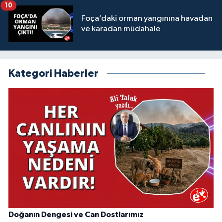
10
Foça’daki orman yangınına havadan
ve karadan müdahale
Kategori Haberler
Doğanın Dengesi ve Can Dostlarımız