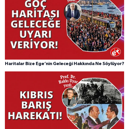
Haritalar Bize Ege’nin Geleceği Hakkında Ne Söylüyor?