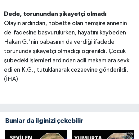
Dede, torunundan şikayetçi olmadı
Olayın ardından, nöbette olan hemşire annenin
de ifadesine başvurulurken, hayatını kaybeden
Hakan G.'nin babasının da verdiği ifadede
torununda şikayetçi olmadığı öğrenildi. Çocuk
şubedeki işlemleri ardından adli makamlara sevk
edilen K.G., tutuklanarak cezaevine gönderildi.
(İHA)
Bunlar da ilginizi çekebilir