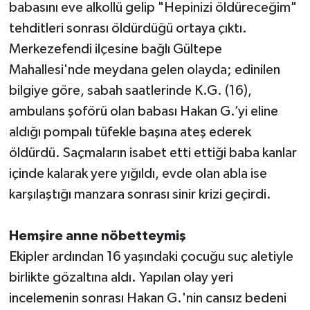
babasını eve alkollü gelip "Hepinizi öldüreceğim"
tehditleri sonrası öldürdüğü ortaya çıktı.
Merkezefendi ilçesine bağlı Gültepe
Mahallesi'nde meydana gelen olayda; edinilen
bilgiye göre, sabah saatlerinde K.G. (16),
ambulans şoförü olan babası Hakan G.’yi eline
aldığı pompalı tüfekle başına ateş ederek
öldürdü. Saçmaların isabet etti ettiği baba kanlar
içinde kalarak yere yığıldı, evde olan abla ise
karşılaştığı manzara sonrası sinir krizi geçirdi.
Hemşire anne nöbetteymiş
Ekipler ardından 16 yaşındaki çocuğu suç aletiyle
birlikte gözaltına aldı. Yapılan olay yeri
incelemenin sonrası Hakan G.'nin cansız bedeni