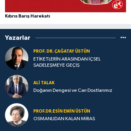
Kıbrıs Barış Harekatı
Yazarlar
PROF. DR. ÇAĞATAY ÜSTÜN
ETİKETLERİN ARASINDAN İÇSEL
SADELEŞMEYE GEÇİŞ
ALI TALAK
Doğanın Dengesi ve Can Dostlarımız
PROF.DR.ESIN EMIN ÜSTÜN
OSMANLIDAN KALAN MİRAS