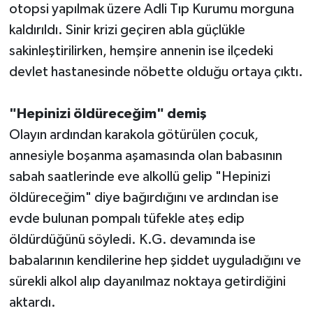
otopsi yapılmak üzere Adli Tıp Kurumu morguna
kaldırıldı. Sinir krizi geçiren abla güçlükle
sakinleştirilirken, hemşire annenin ise ilçedeki
devlet hastanesinde nöbette olduğu ortaya çıktı.
"Hepinizi öldüreceğim" demiş
Olayın ardından karakola götürülen çocuk,
annesiyle boşanma aşamasında olan babasının
sabah saatlerinde eve alkollü gelip "Hepinizi
öldüreceğim" diye bağırdığını ve ardından ise
evde bulunan pompalı tüfekle ateş edip
öldürdüğünü söyledi. K.G. devamında ise
babalarının kendilerine hep şiddet uyguladığını ve
sürekli alkol alıp dayanılmaz noktaya getirdiğini
aktardı.