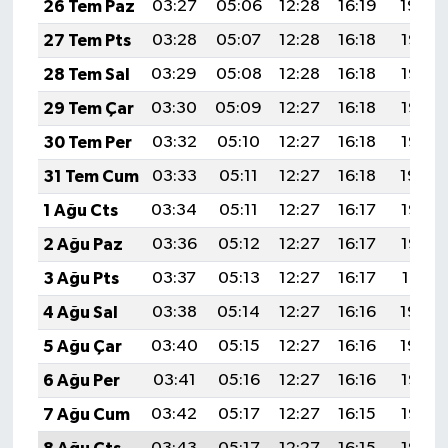
26 Tem Paz
03:27
05:06
12:28
16:19
19:39
27 Tem Pts
03:28
05:07
12:28
16:18
19:38
28 Tem Sal
03:29
05:08
12:28
16:18
19:37
29 Tem Çar
03:30
05:09
12:27
16:18
19:36
30 Tem Per
03:32
05:10
12:27
16:18
19:35
31 Tem Cum
03:33
05:11
12:27
16:18
19:34
1 Ağu Cts
03:34
05:11
12:27
16:17
19:33
2 Ağu Paz
03:36
05:12
12:27
16:17
19:32
3 Ağu Pts
03:37
05:13
12:27
16:17
19:31
4 Ağu Sal
03:38
05:14
12:27
16:16
19:30
5 Ağu Çar
03:40
05:15
12:27
16:16
19:29
6 Ağu Per
03:41
05:16
12:27
16:16
19:28
7 Ağu Cum
03:42
05:17
12:27
16:15
19:27