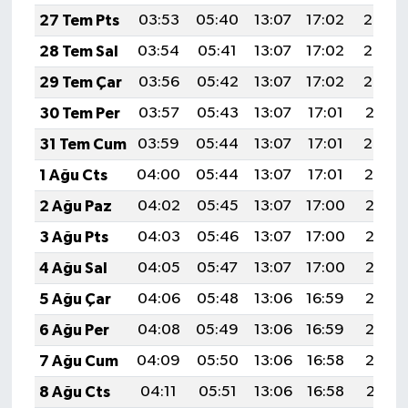
27 Tem Pts
03:53
05:40
13:07
17:02
20:24
28 Tem Sal
03:54
05:41
13:07
17:02
20:23
29 Tem Çar
03:56
05:42
13:07
17:02
20:22
30 Tem Per
03:57
05:43
13:07
17:01
20:21
31 Tem Cum
03:59
05:44
13:07
17:01
20:20
1 Ağu Cts
04:00
05:44
13:07
17:01
20:19
2 Ağu Paz
04:02
05:45
13:07
17:00
20:18
3 Ağu Pts
04:03
05:46
13:07
17:00
20:17
4 Ağu Sal
04:05
05:47
13:07
17:00
20:16
5 Ağu Çar
04:06
05:48
13:06
16:59
20:15
6 Ağu Per
04:08
05:49
13:06
16:59
20:13
7 Ağu Cum
04:09
05:50
13:06
16:58
20:12
8 Ağu Cts
04:11
05:51
13:06
16:58
20:11