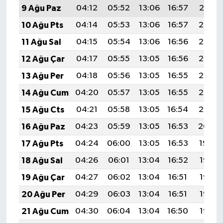
9 Ağu Paz
04:12
05:52
13:06
16:57
20:10
10 Ağu Pts
04:14
05:53
13:06
16:57
20:08
11 Ağu Sal
04:15
05:54
13:06
16:56
20:07
12 Ağu Çar
04:17
05:55
13:05
16:56
20:06
13 Ağu Per
04:18
05:56
13:05
16:55
20:05
14 Ağu Cum
04:20
05:57
13:05
16:55
20:03
15 Ağu Cts
04:21
05:58
13:05
16:54
20:02
16 Ağu Paz
04:23
05:59
13:05
16:53
20:00
17 Ağu Pts
04:24
06:00
13:05
16:53
19:59
18 Ağu Sal
04:26
06:01
13:04
16:52
19:58
19 Ağu Çar
04:27
06:02
13:04
16:51
19:56
20 Ağu Per
04:29
06:03
13:04
16:51
19:55
21 Ağu Cum
04:30
06:04
13:04
16:50
19:53