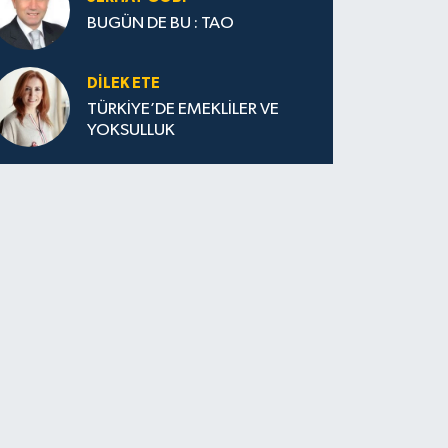
BUGÜN DE BU : TAO
DILEK ETE
TÜRKİYE’DE EMEKLİLER VE
YOKSULLUK