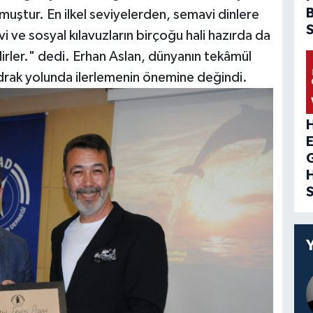
muştur. En ilkel seviyelerden, semavi dinlere
i ve sosyal kılavuzların birçoğu hali hazırda da
irler." dedi. Erhan Aslan, dünyanın tekâmül
e idrak yolunda ilerlemenin önemine değindi.
H