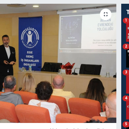
1
2
3
4
5