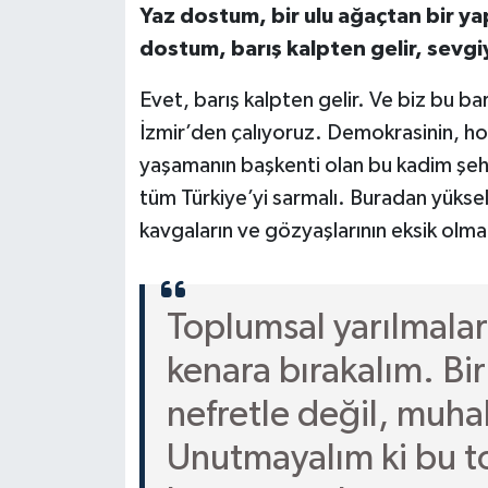
Yaz dostum, bir ulu ağaçtan bir ya
dostum, barış kalpten gelir, sevgiy
Evet, barış kalpten gelir. Ve biz bu bar
İzmir’den çalıyoruz. Demokrasinin, hoşg
yaşamanın başkenti olan bu kadim şeh
tüm Türkiye’yi sarmalı. Buradan yükselen
kavgaların ve gözyaşlarının eksik olma
Toplumsal yarılmaları
kenara bırakalım. Bir
nefretle değil, muh
Unutmayalım ki bu to