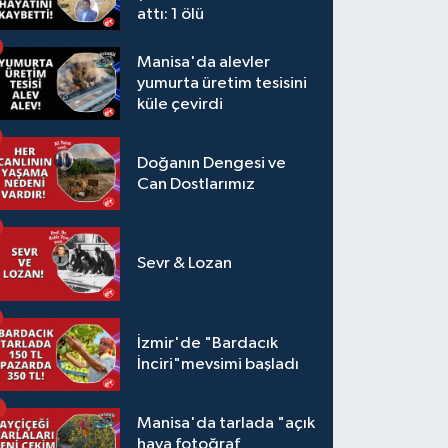
attı: 1 ölü
Manisa'da alevler
yumurta üretim tesisini
küle çevirdi
Doğanın Dengesi ve
Can Dostlarımız
Sevr & Lozan
İzmir'de "Bardacık
İnciri"mevsimi başladı
Manisa'da tarlada "açık
hava fotoğraf