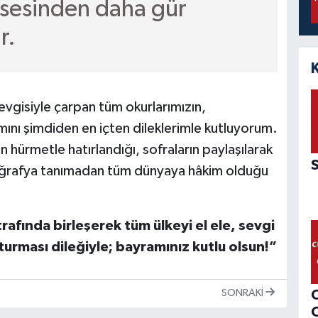
sesinden daha gür
r.
evgisiyle çarpan tüm okurlarımızın,
mını şimdiden en içten dileklerimle kutluyorum.
 hürmetle hatırlandığı, sofraların paylaşılarak
coğrafya tanımadan tüm dünyaya hâkim olduğu
afında birleşerek tüm ülkeyi el ele, sevgi
urması dileğiyle; bayramınız kutlu olsun!”
SONRAKI