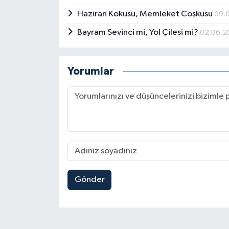
Haziran Kokusu, Memleket Coşkusu
09.
Bayram Sevinci mi, Yol Çilesi mi?
02.06.2
Yorumlar
Gönder