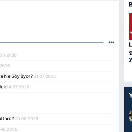
B
L
.08.2026
y
.2026
da Ne Söylüyor?
21.07.2026
luk
14.07.2026
ültürü?
23.06.2026
.06.2026