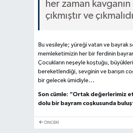
her zaman kavganın 
çıkmıştır ve çıkmalıdı
Bu vesileyle; yüreği vatan ve bayrak s
memleketimizin her bir ferdinin bayra
Çocukların neşeyle koştuğu, büyüklerin
bereketlendiği, sevginin ve barışın 
bir gelecek ümidiyle...
Son cümle: “Ortak değerlerimiz etr
dolu bir bayram coşkusunda buluşt
ÖNCEKI