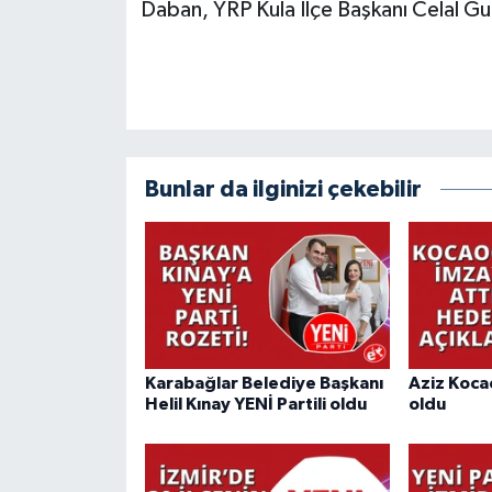
Daban, YRP Kula İlçe Başkanı Celal Gurur
Bunlar da ilginizi çekebilir
Karabağlar Belediye Başkanı
Aziz Kocao
Helil Kınay YENİ Partili oldu
oldu