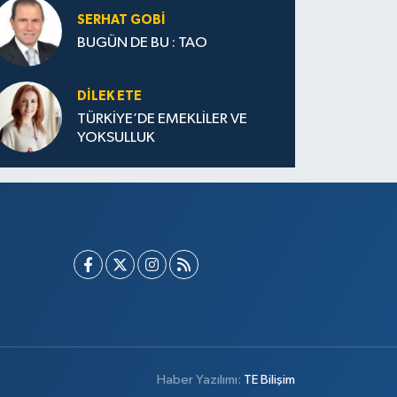
SERHAT GOBİ
BUGÜN DE BU : TAO
DILEK ETE
TÜRKİYE’DE EMEKLİLER VE
YOKSULLUK
Haber Yazılımı:
TE Bilişim