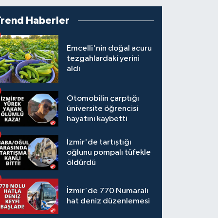
Trend Haberler
Emcelli'nin doğal acuru
tezgahlardaki yerini
aldı
Otomobilin çarptığı
üniversite öğrencisi
hayatını kaybetti
İzmir'de tartıştığı
oğlunu pompalı tüfekle
öldürdü
İzmir'de 770 Numaralı
hat deniz düzenlemesi