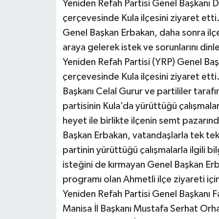
Yeniden Refah Partisi Genel Başkanı D
çerçevesinde Kula ilçesini ziyaret etti. 
Genel Başkan Erbakan, daha sonra ilçe
araya gelerek istek ve sorunlarını dinl
Yeniden Refah Partisi (YRP) Genel Başk
çerçevesinde Kula ilçesini ziyaret etti. 
Başkanı Celal Gurur ve partililer tara
partisinin Kula’da yürüttüğü çalışmalarl
heyet ile birlikte ilçenin semt pazarı
Başkan Erbakan, vatandaşlarla tek tek
partinin yürüttüğü çalışmalarla ilgili b
isteğini de kırmayan Genel Başkan Erb
programı olan Ahmetli ilçe ziyareti için
Yeniden Refah Partisi Genel Başkanı F
Manisa İl Başkanı Mustafa Serhat Orha