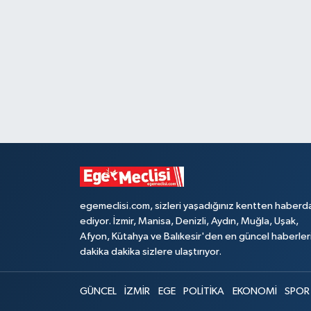
egemeclisi.com, sizleri yaşadığınız kentten haberd
ediyor. İzmir, Manisa, Denizli, Aydın, Muğla, Uşak,
Afyon, Kütahya ve Balıkesir'den en güncel haberler
dakika dakika sizlere ulaştırıyor.
GÜNCEL
İZMİR
EGE
POLİTİKA
EKONOMİ
SPOR