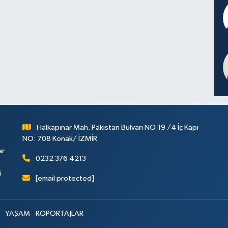
Halkapınar Mah. Pakistan Bulvarı NO:19 /4 İç Kapı
NO: 708 Konak/ İZMİR
ar
0232 376 4213
i
[email protected]
YAŞAM
RÖPORTAJLAR