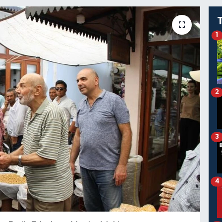
1
2
3
4