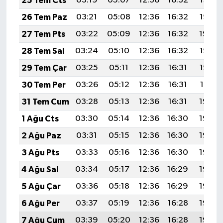
25 Tem Cts
03:19
05:07
12:36
16:32
19:56
26 Tem Paz
03:21
05:08
12:36
16:32
19:55
27 Tem Pts
03:22
05:09
12:36
16:32
19:54
28 Tem Sal
03:24
05:10
12:36
16:32
19:53
29 Tem Çar
03:25
05:11
12:36
16:31
19:52
30 Tem Per
03:26
05:12
12:36
16:31
19:51
31 Tem Cum
03:28
05:13
12:36
16:31
19:50
1 Ağu Cts
03:30
05:14
12:36
16:30
19:49
2 Ağu Paz
03:31
05:15
12:36
16:30
19:48
3 Ağu Pts
03:33
05:16
12:36
16:30
19:46
4 Ağu Sal
03:34
05:17
12:36
16:29
19:45
5 Ağu Çar
03:36
05:18
12:36
16:29
19:44
6 Ağu Per
03:37
05:19
12:36
16:28
19:43
7 Ağu Cum
03:39
05:20
12:36
16:28
19:42