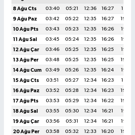
8 Ağu Cts
03:40
05:21
12:36
16:27
19:41
9 Ağu Paz
03:42
05:22
12:35
16:27
19:39
10 Ağu Pts
03:43
05:23
12:35
16:26
19:38
11 Ağu Sal
03:45
05:24
12:35
16:26
19:37
12 Ağu Çar
03:46
05:25
12:35
16:25
19:35
13 Ağu Per
03:48
05:25
12:35
16:25
19:34
14 Ağu Cum
03:49
05:26
12:35
16:24
19:33
15 Ağu Cts
03:51
05:27
12:34
16:23
19:31
16 Ağu Paz
03:52
05:28
12:34
16:23
19:30
17 Ağu Pts
03:53
05:29
12:34
16:22
19:29
18 Ağu Sal
03:55
05:30
12:34
16:21
19:27
19 Ağu Çar
03:56
05:31
12:34
16:21
19:26
20 Ağu Per
03:58
05:32
12:33
16:20
19:24