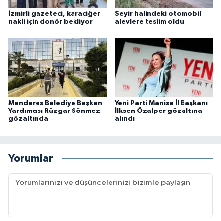
İzmirli gazeteci, karaciğer
Seyir halindeki otomobil
nakli için donör bekliyor
alevlere teslim oldu
Menderes Belediye Başkan
Yeni Parti Manisa İl Başkanı
Yardımcısı Rüzgar Sönmez
İlksen Özalper gözaltına
gözaltında
alındı
Yorumlar