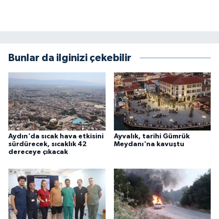
Bunlar da ilginizi çekebilir
Aydın'da sıcak hava etkisini
Ayvalık, tarihi Gümrük
sürdürecek, sıcaklık 42
Meydanı'na kavuştu
dereceye çıkacak