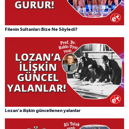
Filenin Sultanları Bize Ne Söyledi?
Lozan’a ilişkin güncellenen yalanlar