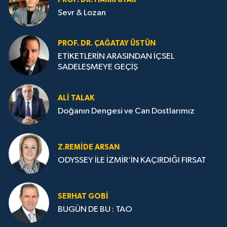
Sevr & Lozan
PROF. DR. ÇAĞATAY ÜSTÜN
ETİKETLERİN ARASINDAN İÇSEL
SADELEŞMEYE GEÇİŞ
ALI TALAK
Doğanın Dengesi ve Can Dostlarımız
Z.REMIDE ARSAN
ODYSSEY İLE İZMİR’İN KAÇIRDIĞI FIRSAT
SERHAT GOBİ
BUGÜN DE BU : TAO