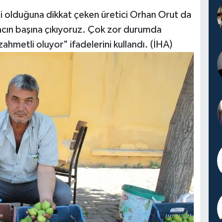
li olduğuna dikkat çeken üretici Orhan Orut da
cın başına çıkıyoruz. Çok zor durumda
ahmetli oluyor" ifadelerini kullandı. (İHA)