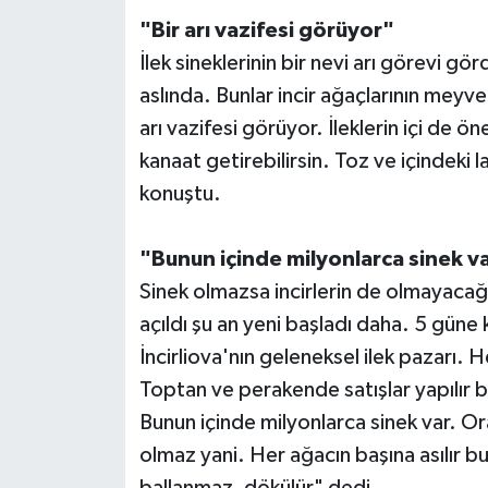
"Bir arı vazifesi görüyor"
İlek sineklerinin bir nevi arı görevi g
aslında. Bunlar incir ağaçlarının meyve
arı vazifesi görüyor. İleklerin içi de ön
kanaat getirebilirsin. Toz ve içindeki
konuştu.
"Bunun içinde milyonlarca sinek v
Sinek olmazsa incirlerin de olmayacağ
açıldı şu an yeni başladı daha. 5 güne 
İncirliova'nın geleneksel ilek pazarı. Her
Toptan ve perakende satışlar yapılır bu
Bunun içinde milyonlarca sinek var. Or
olmaz yani. Her ağacın başına asılır bu