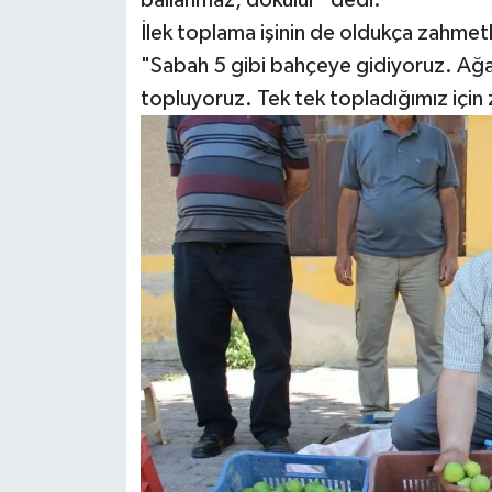
ballanmaz, dökülür" dedi.
İlek toplama işinin de oldukça zahmet
"Sabah 5 gibi bahçeye gidiyoruz. Ağa
topluyoruz. Tek tek topladığımız için z