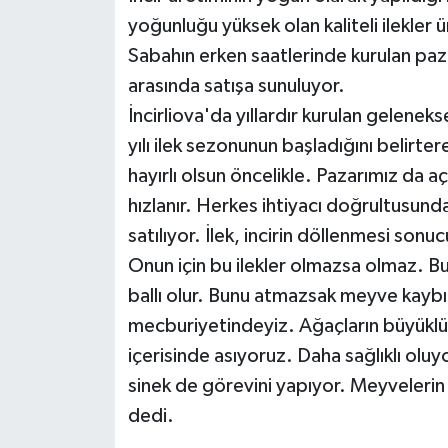
yoğunluğu yüksek olan kaliteli ilekler ü
Sabahın erken saatlerinde kurulan paza
arasında satışa sunuluyor.
İncirliova'da yıllardır kurulan gelenek
yılı ilek sezonunun başladığını belirte
hayırlı olsun öncelikle. Pazarımız da aç
hızlanır. Herkes ihtiyacı doğrultusunda
satılıyor. İlek, incirin döllenmesi so
Onun için bu ilekler olmazsa olmaz. Bun
ballı olur. Bunu atmazsak meyve kayb
mecburiyetindeyiz. Ağaçların büyüklüğ
içerisinde asıyoruz. Daha sağlıklı ol
sinek de görevini yapıyor. Meyvelerin
dedi.