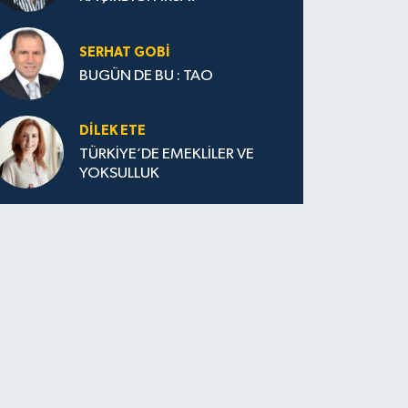
SERHAT GOBİ
BUGÜN DE BU : TAO
DILEK ETE
TÜRKİYE’DE EMEKLİLER VE
YOKSULLUK