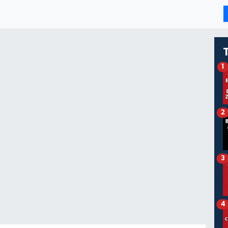
1
2
3
4