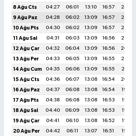
8 Ağu Cts
04:27
06:01
13:10
16:57
20:08
9 Ağu Paz
04:28
06:02
13:09
16:57
20:07
10 Ağu Pts
04:30
06:02
13:09
16:57
20:06
11 Ağu Sal
04:31
06:03
13:09
16:56
20:05
12 Ağu Çar
04:32
06:04
13:09
16:56
20:04
13 Ağu Per
04:33
06:05
13:09
16:55
20:03
14 Ağu Cum
04:35
06:06
13:09
16:55
20:01
15 Ağu Cts
04:36
06:07
13:08
16:54
20:00
16 Ağu Paz
04:37
06:08
13:08
16:54
19:59
17 Ağu Pts
04:38
06:08
13:08
16:53
19:58
18 Ağu Sal
04:40
06:09
13:08
16:53
19:56
19 Ağu Çar
04:41
06:10
13:08
16:52
19:55
20 Ağu Per
04:42
06:11
13:07
16:51
19:54