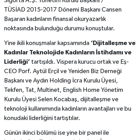
Sigorta A.Ş. Yönetim Kurulu Başkanı /
TÜSİAD 2015-2017 Dönemi Başkanı Cansen
Başaran kadınların finansal okuryazarlık
noktasında bulunduğu durumu konuştular.
Yine ikili konuşmalar kapsamında
‘Dijitalleşme ve
Kadınlar Teknolojide Kadınların İstihdamı ve
Liderliği’
tartışıldı.
Vispera kurucu ortak ve Eş-
CEO Porf. Aytül Erçil ve Yeniden Biz Derneği
Başkanı ve Aydın Holding İcra Kurulu Üyesi,
Tekfen, Tat, Multinet, English Home Yönetim
Kurulu Üyesi Selen Kocabaş, dijitalleşme ve
teknoloji kullanımında kadınların avantajları ve bu
konudaki liderliğini tartıştılar.
Günün ikinci bölümü ise yine bir panel ile