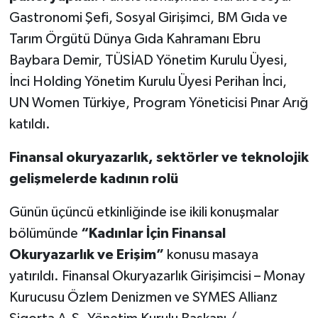
Gastronomi Şefi, Sosyal Girişimci, BM Gıda ve
Tarım Örgütü Dünya Gıda Kahramanı Ebru
Baybara Demir, TÜSİAD Yönetim Kurulu Üyesi,
İnci Holding Yönetim Kurulu Üyesi Perihan İnci,
UN Women Türkiye, Program Yöneticisi Pınar Arığ
katıldı.
Finansal okuryazarlık, sektörler ve teknolojik
gelişmelerde kadının rolü
Günün üçüncü etkinliğinde ise ikili konuşmalar
bölümünde
“Kadınlar İçin Finansal
Okuryazarlık ve Erişim”
konusu masaya
yatırıldı.
Finansal Okuryazarlık Girişimcisi – Monay
Kurucusu Özlem Denizmen ve SYMES Allianz