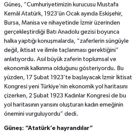
Güneş, “Cumhuriyetimizin kurucusu Mustafa
Kemâl Atatürk, 1923’ün Ocak ayında Eskişehir,
Bursa, Manisa ve nihayetinde İzmir üzerinden
gerçekleştirdiği Batı Anadolu gezisi boyunca
halka yaptığı konuşmalarda, “zaferlerin süngüyle
değil, iktisat ve ilimle taçlanması gerektiğini”
anlatıyordu. Asıl büyük zaferin toplumsal ve
ekonomik kalkınma olduğunu gösteriyordu. Bu
yüzden, 17 Şubat 1923’te başlayacak İzmir İktisat
Kongresi yeni Türkiye’nin ekonomik yol haritasını
çizerken, 2 Şubat 1923 Kadınlar Kongresi de bu
yol haritasının yarısını oluşturan kadın emeğinin
önemini vurguluyordu” dedi.
Güneş: “Atatürk’e hayrandılar”