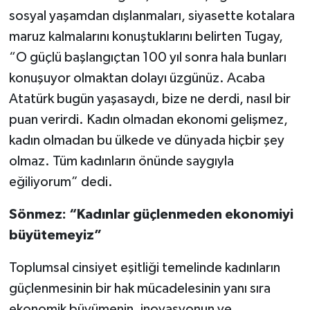
sosyal yaşamdan dışlanmaları, siyasette kotalara
maruz kalmalarını konuştuklarını belirten Tugay,
“O güçlü başlangıçtan 100 yıl sonra hala bunları
konuşuyor olmaktan dolayı üzgünüz. Acaba
Atatürk bugün yaşasaydı, bize ne derdi, nasıl bir
puan verirdi. Kadın olmadan ekonomi gelişmez,
kadın olmadan bu ülkede ve dünyada hiçbir şey
olmaz. Tüm kadınların önünde saygıyla
eğiliyorum” dedi.
Sönmez: “Kadınlar güçlenmeden ekonomiyi
büyütemeyiz”
Toplumsal cinsiyet eşitliği temelinde kadınların
güçlenmesinin bir hak mücadelesinin yanı sıra
ekonomik büyümenin, inovasyonun ve