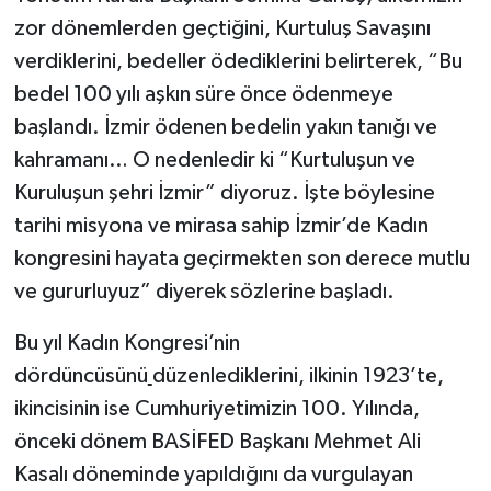
zor dönemlerden geçtiğini, Kurtuluş Savaşını
verdiklerini, bedeller ödediklerini belirterek, “Bu
bedel 100 yılı aşkın süre önce ödenmeye
başlandı. İzmir ödenen bedelin yakın tanığı ve
kahramanı… O nedenledir ki “Kurtuluşun ve
Kuruluşun şehri İzmir” diyoruz. İşte böylesine
tarihi misyona ve mirasa sahip İzmir’de Kadın
kongresini hayata geçirmekten son derece mutlu
ve gururluyuz” diyerek sözlerine başladı.
Bu yıl Kadın Kongresi’nin
dördüncüsünü
düzenlediklerini, ilkinin 1923’te,
ikincisinin ise Cumhuriyetimizin 100. Yılında,
önceki dönem BASİFED Başkanı Mehmet Ali
Kasalı döneminde yapıldığını da vurgulayan