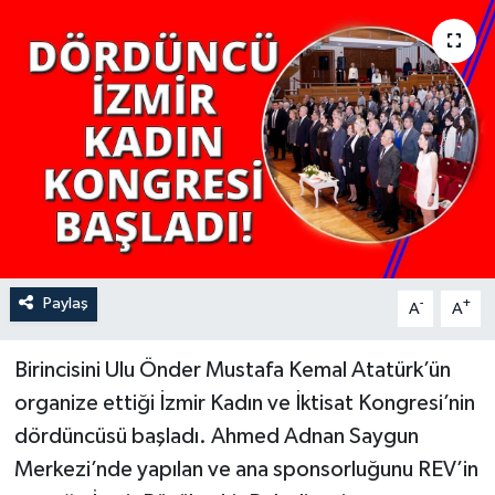
YAŞAM
Paylaş
-
+
A
A
Birincisini Ulu Önder Mustafa Kemal Atatürk’ün
organize ettiği İzmir Kadın ve İktisat Kongresi’nin
dördüncüsü başladı. Ahmed Adnan Saygun
Merkezi’nde yapılan ve ana sponsorluğunu REV’in