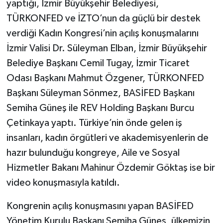
yaptığı, İzmir Büyükşehir Belediyesi,
TÜRKONFED ve İZTO’nun da güçlü bir destek
verdiği Kadın Kongresi’nin açılış konuşmalarını
İzmir Valisi Dr. Süleyman Elban, İzmir Büyükşehir
Belediye Başkanı Cemil Tugay, İzmir Ticaret
Odası Başkanı Mahmut Özgener, TÜRKONFED
Başkanı Süleyman Sönmez, BASİFED Başkanı
Semiha Güneş ile REV Holding Başkanı Burcu
Çetinkaya yaptı. Türkiye’nin önde gelen iş
insanları, kadın örgütleri ve akademisyenlerin de
hazır bulunduğu kongreye, Aile ve Sosyal
Hizmetler Bakanı Mahinur Özdemir Göktaş ise bir
video konuşmasıyla katıldı.
Kongrenin açılış konuşmasını yapan BASİFED
Yönetim Kurulu Başkanı Semiha Güneş, ülkemizin