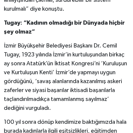
anlayışından çıkmalı, sürdürebilir bir sistem
kurulmalı” diye konuştu.
Tugay: “Kadının olmadığı bir Dünyada hiçbir
şey olmaz”
İzmir Büyükşehir Belediyesi Başkanı Dr. Cemil
Tugay, 1923 yılında İzmir’in kurtuluşundan birkaç
ay sonra Atatürk’ün İktisat Kongresi’ni ‘Kuruluşun
ve Kurtuluşun Kenti’ İzmir’de yapmayı uygun
gördüğünü, ‘savaş alanlarında kazanılmış askeri
zaferler ve siyasi başarılar iktisadi başarılarla
taçlandırılmadıkça tamamlanmış sayılmaz’
dediğini vurguladı.
100 yıl sonra dönüp kendimize baktığımızda hala
burada kadınlarla ilgili eşitsizlikleri, eğitimden