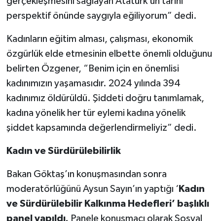
gerçekleşmesini sağlayan Atatürk’ün tarihi
perspektif önünde saygıyla eğiliyorum” dedi.
Kadınların eğitim alması, çalışması, ekonomik
özgürlük elde etmesinin elbette önemli olduğunu
belirten Özgener, “Benim için en önemlisi
kadınımızın yaşamasıdır. 2024 yılında 394
kadınımız öldürüldü. Şiddeti doğru tanımlamak,
kadına yönelik her tür eylemi kadına yönelik
şiddet kapsamında değerlendirmeliyiz” dedi.
Kadın ve Sürdürülebilirlik
Bakan Göktaş’ın konuşmasından sonra
moderatörlüğünü Aysun Sayın’ın yaptığı ‘
Kadın
ve Sürdürülebilir Kalkınma Hedefleri’ başlıklı
panel yapıldı.
Panele konuşmacı olarak Sosyal