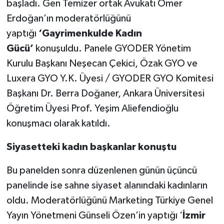
başladı.
Gen Temizer ortak Avukatı Ömer
Erdoğan’ın moderatörlüğünü
yaptığı
‘Gayrimenkulde Kadın
Gücü’
konuşuldu.
Panele
GYODER Yönetim
Kurulu Başkanı Neşecan Çekici, Özak GYO ve
Luxera GYO Y.K. Üyesi / GYODER GYO Komitesi
Başkanı Dr. Berra Doğaner, Ankara Üniversitesi
Öğretim Üyesi Prof. Yeşim Aliefendioğlu
konuşmacı olarak katıldı.
Siyasetteki kadın başkanlar konuştu
Bu panelden sonra düzenlenen günün üçüncü
panelinde ise sahne siyaset alanındaki kadınların
oldu. Moderatörlüğünü Marketing Türkiye Genel
Yayın Yönetmeni Günseli Özen’in yaptığı ‘
İzmir