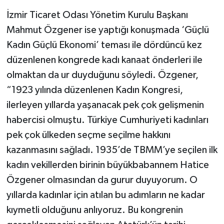
İzmir Ticaret Odası Yönetim Kurulu Başkanı
Mahmut Özgener ise yaptığı konuşmada ‘Güçlü
Kadın Güçlü Ekonomi’ teması ile dördüncü kez
düzenlenen kongrede kadı kanaat önderleri ile
olmaktan da ur duyduğunu söyledi. Özgener,
“1923 yılında düzenlenen Kadın Kongresi,
ilerleyen yıllarda yaşanacak pek çok gelişmenin
habercisi olmuştu. Türkiye Cumhuriyeti kadınları
pek çok ülkeden seçme seçilme hakkını
kazanmasını sağladı. 1935’de TBMM’ye seçilen ilk
kadın vekillerden birinin büyükbabannem Hatice
Özgener olmasından da gurur duyuyorum. O
yıllarda kadınlar için atılan bu adımların ne kadar
kıymetli olduğunu anlıyoruz. Bu kongrenin