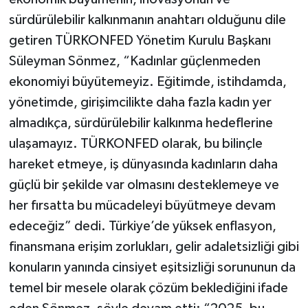
sürdürülebilir kalkınmanın anahtarı olduğunu dile
getiren TÜRKONFED Yönetim Kurulu Başkanı
Süleyman Sönmez, “Kadınlar güçlenmeden
ekonomiyi büyütemeyiz. Eğitimde, istihdamda,
yönetimde, girişimcilikte daha fazla kadın yer
almadıkça, sürdürülebilir kalkınma hedeflerine
ulaşamayız. TÜRKONFED olarak, bu bilinçle
hareket etmeye, iş dünyasında kadınların daha
güçlü bir şekilde var olmasını desteklemeye ve
her fırsatta bu mücadeleyi büyütmeye devam
edeceğiz” dedi. Türkiye’de yüksek enflasyon,
finansmana erişim zorlukları, gelir adaletsizliği gibi
konuların yanında cinsiyet eşitsizliği sorununun da
temel bir mesele olarak çözüm beklediğini ifade