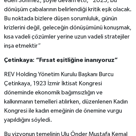
eden Sönmez, şöyle devam etti; “2025, bu
dönüşüm çabalarının belirlendiği kritik eşik olacak.
Bu noktada bizlere düşen sorumluluk, günün
krizlerini değil, geleceğin dönüşümünü konuşmak,
kısa vadeli çözümler yerine uzun vadeli stratejiler
inşa etmektir”
Çetinkaya: “Fırsat eşitliğine inanıyoruz”
REV Holding Yönetim Kurulu Başkanı Burcu
Çetinkaya, 1923 İzmir İktisat Kongresi
döneminde ekonomik bağımsızlığın ve
kalkınmanın temelleri atılırken, düzenlenen Kadın
Kongresi ile kadın emeğinin de önemine vurgu
yapıldığını söyledi.
Bu vizyonun temelinin Ulu Önder Mustafa Kemal