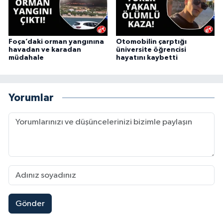
Foça’daki orman yangınına
Otomobilin çarptığı
havadan ve karadan
üniversite öğrencisi
müdahale
hayatını kaybetti
Yorumlar
Gönder