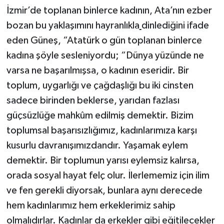
İzmir’de toplanan binlerce kadının, Ata’nın ezber
bozan bu yaklaşımını hayranlıkla
dinlediğini ifade
eden Güneş, “Atatürk o gün toplanan binlerce
kadına şöyle sesleniyordu; “Dünya yüzünde ne
varsa ne başarılmışsa, o kadının eseridir. Bir
toplum, uygarlığı ve çağdaşlığı bu iki cinsten
sadece birinden beklerse, yarıdan fazlası
güçsüzlüğe mahkûm edilmiş demektir. Bizim
toplumsal başarısızlığımız, kadınlarımıza karşı
kusurlu davranışımızdandır. Yaşamak eylem
demektir. Bir toplumun yarısı eylemsiz kalırsa,
orada sosyal hayat felç olur. İlerlememiz için ilim
ve fen gerekli diyorsak, bunlara aynı derecede
hem kadınlarımız hem erkeklerimiz sahip
olmalıdırlar. Kadınlar da erkekler gibi eğitilecekler