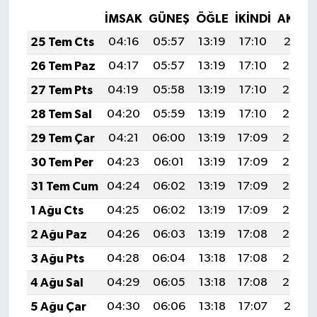
İMSAK
GÜNEŞ
ÖĞLE
İKINDI
AKŞA
25 Tem Cts
04:16
05:57
13:19
17:10
20:31
26 Tem Paz
04:17
05:57
13:19
17:10
20:30
27 Tem Pts
04:19
05:58
13:19
17:10
20:29
28 Tem Sal
04:20
05:59
13:19
17:10
20:28
29 Tem Çar
04:21
06:00
13:19
17:09
20:28
30 Tem Per
04:23
06:01
13:19
17:09
20:27
31 Tem Cum
04:24
06:02
13:19
17:09
20:26
1 Ağu Cts
04:25
06:02
13:19
17:09
20:25
2 Ağu Paz
04:26
06:03
13:19
17:08
20:24
3 Ağu Pts
04:28
06:04
13:18
17:08
20:23
4 Ağu Sal
04:29
06:05
13:18
17:08
20:22
5 Ağu Çar
04:30
06:06
13:18
17:07
20:21