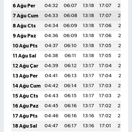
6 Ağu Per
04:32
06:07
13:18
17:07
20:20
7 Ağu Cum
04:33
06:08
13:18
17:07
20:19
8 Ağu Cts
04:34
06:09
13:18
17:06
20:17
9 Ağu Paz
04:36
06:09
13:18
17:06
20:16
10 Ağu Pts
04:37
06:10
13:18
17:05
20:15
11 Ağu Sal
04:38
06:11
13:18
17:05
20:14
12 Ağu Çar
04:39
06:12
13:17
17:04
20:13
13 Ağu Per
04:41
06:13
13:17
17:04
20:11
14 Ağu Cum
04:42
06:14
13:17
17:03
20:10
15 Ağu Cts
04:43
06:15
13:17
17:03
20:09
16 Ağu Paz
04:45
06:16
13:17
17:02
20:08
17 Ağu Pts
04:46
06:16
13:16
17:02
20:06
18 Ağu Sal
04:47
06:17
13:16
17:01
20:05